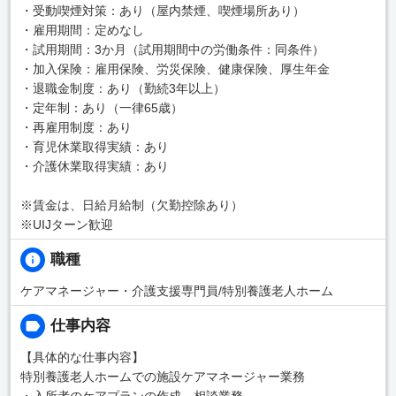
・受動喫煙対策：あり（屋内禁煙、喫煙場所あり）
・雇用期間：定めなし
・試用期間：3か月（試用期間中の労働条件：同条件）
・加入保険：雇用保険、労災保険、健康保険、厚生年金
・退職金制度：あり（勤続3年以上）
・定年制：あり（一律65歳）
・再雇用制度：あり
・育児休業取得実績：あり
・介護休業取得実績：あり
※賃金は、日給月給制（欠勤控除あり）
※UIJターン歓迎
職種
ケアマネージャー・介護支援専門員/特別養護老人ホーム
仕事内容
【具体的な仕事内容】
特別養護老人ホームでの施設ケアマネージャー業務
・入所者のケアプランの作成、相談業務