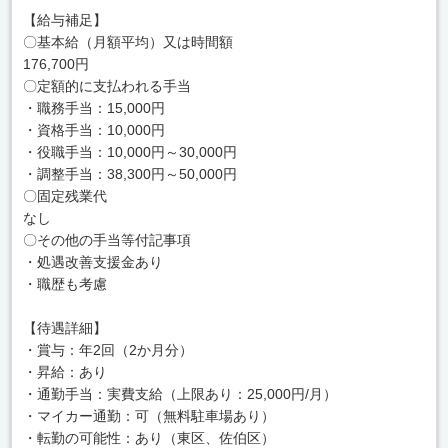
【給与補足】
〇基本給（月額平均）又は時間額
176,700円
〇定額的に支払われる手当
・職務手当：15,000円
・資格手当：10,000円
・役職手当：10,000円～30,000円
・調整手当：38,300円～50,000円
〇固定残業代
なし
〇その他の手当等付記事項
・処遇改善支援金あり
・職歴も考慮
【待遇詳細】
・賞与：年2回（2か月分）
・昇給：あり
・通勤手当：実費支給（上限あり：25,000円/月）
・マイカー通勤：可（無料駐車場あり）
・転勤の可能性：あり（東区、佐伯区）