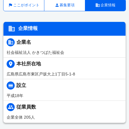
ここがポイント
募集要項
企業情報
企業情報
企業名
社会福祉法人 かきつばた福祉会
本社所在地
広島県広島市東区戸坂大上1丁目5-1-8
設立
平成18年
従業員数
企業全体 205人