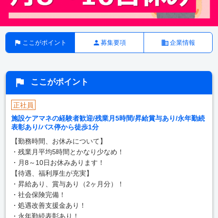
ここがポイント
募集要項
企業情報
ここがポイント
正社員
施設ケアマネの経験者歓迎/残業月5時間/昇給賞与あり/永年勤続
表彰あり/バス停から徒歩1分
【勤務時間、お休みについて】
・残業月平均5時間とかなり少なめ！
・月8～10日お休みあります！
【待遇、福利厚生が充実】
・昇給あり、賞与あり（2ヶ月分）！
・社会保険完備！
・処遇改善支援金あり！
・永年勤続表彰あり！