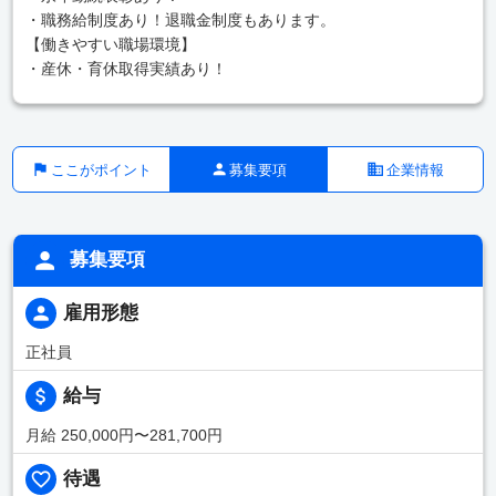
・職務給制度あり！退職金制度もあります。
【働きやすい職場環境】
・産休・育休取得実績あり！
ここがポイント
募集要項
企業情報
募集要項
雇用形態
正社員
給与
月給 250,000円〜281,700円
待遇