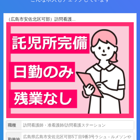
（広島市安佐北区可部）訪問看護...
職種
訪問看護師・准看護師/訪問看護ステーション
広島県広島市安佐北区可部5丁目9番3号ラシュ－ルメソンや
勤務地