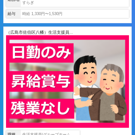
すらぎ
給与
時給 1,330円〜1,530円
（広島市佐伯区八幡）生活支援員...
職種
生活支援員/グループホーム