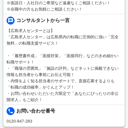
※面談日・入社日のご希望など遠慮なくご相談ください！
※在職中の方もお気軽にご相談ください！
コンサルタントから一言
【広島求人センターとは】
「広島求人センター」は広島県内の転職に圧倒的に強い「完全
無料」の転職支援サービス！
・「履歴書作成」「面接対策」「面接同行」などのきめ細かい
転職サポート！
・「職場の雰囲気」「施設の評判」などネットに掲載できない
情報も担当者から事前にお伝え可能！
・内情をよく知る担当者のサポートで、直接応募するよりも
「転職の成功確率」がぐんとアップ！
・お問い合わせいただいた方限定で「あなたにぴったりの非公
開求人」もご紹介！
お問い合わせ番号
0120-847-283