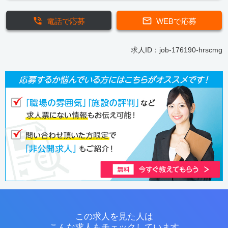
電話で応募
WEBで応募
求人ID：job-176190-hrscmg
この求人を見た人は
こんな求人もチェックしています