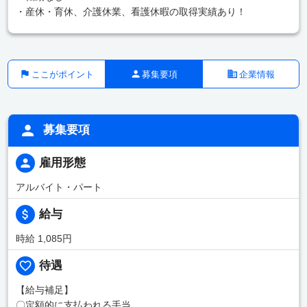
・産休・育休、介護休業、看護休暇の取得実績あり！
ここがポイント
募集要項
企業情報
募集要項
雇用形態
アルバイト・パート
給与
時給 1,085円
待遇
【給与補足】
〇定額的に支払われる手当