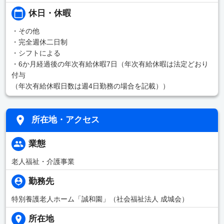
休日・休暇
・その他
・完全週休二日制
・シフトによる
・6か月経過後の年次有給休暇7日（年次有給休暇は法定どおり
付与
（年次有給休暇日数は週4日勤務の場合を記載））
所在地・アクセス
業態
老人福祉・介護事業
勤務先
特別養護老人ホーム「誠和園」（社会福祉法人 成城会）
所在地