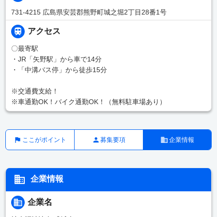
731-4215 広島県安芸郡熊野町城之堀2丁目28番1号
アクセス
〇最寄駅
・JR「矢野駅」から車で14分
・「中溝バス停」から徒歩15分
※交通費支給！
※車通勤OK！バイク通勤OK！（無料駐車場あり）
ここがポイント
募集要項
企業情報
企業情報
企業名