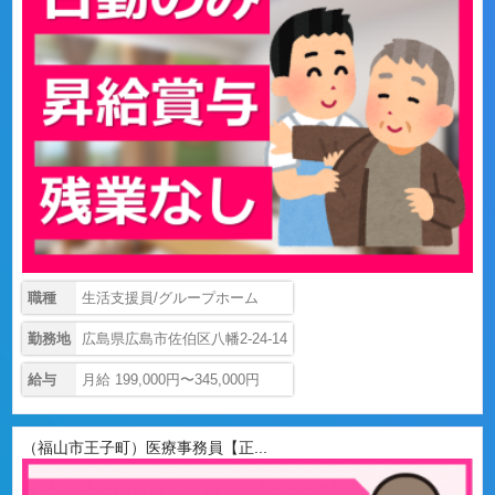
職種
生活支援員/グループホーム
勤務地
広島県広島市佐伯区八幡2-24-14
給与
月給 199,000円〜345,000円
（福山市王子町）医療事務員【正...