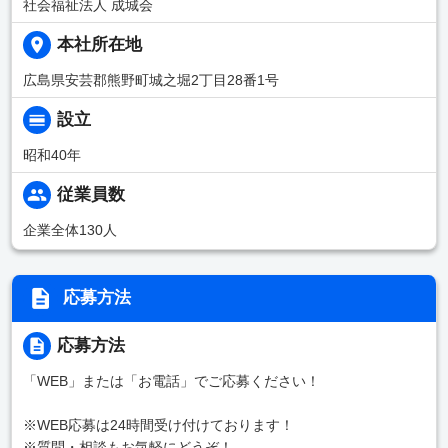
社会福祉法人 成城会
本社所在地
広島県安芸郡熊野町城之堀2丁目28番1号
設立
昭和40年
従業員数
企業全体130人
応募方法
応募方法
「WEB」または「お電話」でご応募ください！
※WEB応募は24時間受け付けております！
※質問・相談もお気軽にどうぞ！