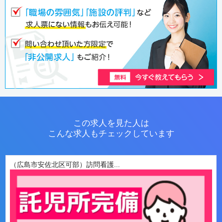
この求人を見た人は
こんな求人もチェックしています
（広島市安佐北区可部）訪問看護...