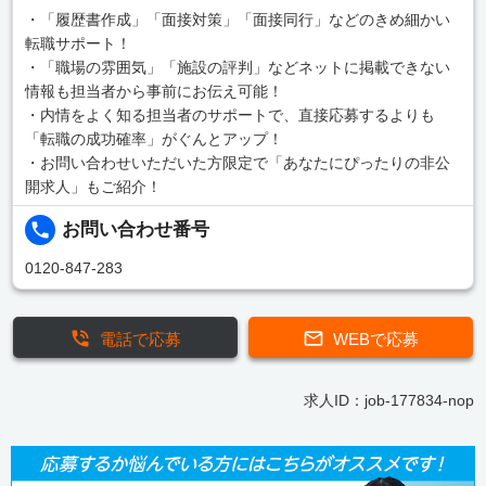
・「履歴書作成」「面接対策」「面接同行」などのきめ細かい
転職サポート！
・「職場の雰囲気」「施設の評判」などネットに掲載できない
情報も担当者から事前にお伝え可能！
・内情をよく知る担当者のサポートで、直接応募するよりも
「転職の成功確率」がぐんとアップ！
・お問い合わせいただいた方限定で「あなたにぴったりの非公
開求人」もご紹介！
お問い合わせ番号
0120-847-283
電話で応募
WEBで応募
求人ID：job-177834-nop