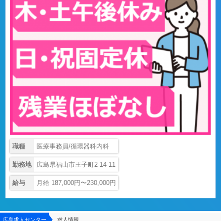
職種
医療事務員/循環器科内科
勤務地
広島県福山市王子町2-14-11
給与
月給 187,000円〜230,000円
広島求人センター
求人情報