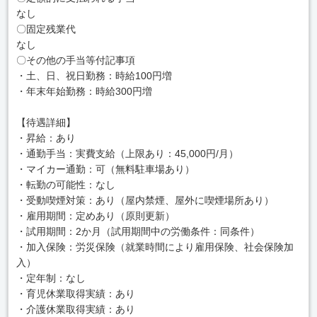
なし
〇固定残業代
なし
〇その他の手当等付記事項
・土、日、祝日勤務：時給100円増
・年末年始勤務：時給300円増
【待遇詳細】
・昇給：あり
・通勤手当：実費支給（上限あり：45,000円/月）
・マイカー通勤：可（無料駐車場あり）
・転勤の可能性：なし
・受動喫煙対策：あり（屋内禁煙、屋外に喫煙場所あり）
・雇用期間：定めあり（原則更新）
・試用期間：2か月（試用期間中の労働条件：同条件）
・加入保険：労災保険（就業時間により雇用保険、社会保険加
入）
・定年制：なし
・育児休業取得実績：あり
・介護休業取得実績：あり