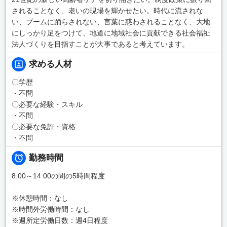
されることなく、老いの現場を輝かせたい。時代に流されな
い、ブームに踊らされない、言葉に惑わされることなく、大地
にしっかり足をつけて、地道に地域社会に貢献できる社会福祉
法人づくりを目指すことが大事であると考えています。
求める人材
〇学歴
・不問
〇必要な経験・スキル
・不問
〇必要な免許・資格
・不問
勤務時間
8:00～14:00の間の5時間程度
※休憩時間：なし
※時間外労働時間：なし
※週所定労働日数：週4日程度