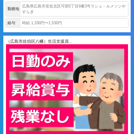
広島県広島市安佐北区可部5丁目9番3号ラシュ－ルメソンや
勤務地
すらぎ
給与
時給 1,330円〜1,530円
（広島市佐伯区八幡）生活支援員...