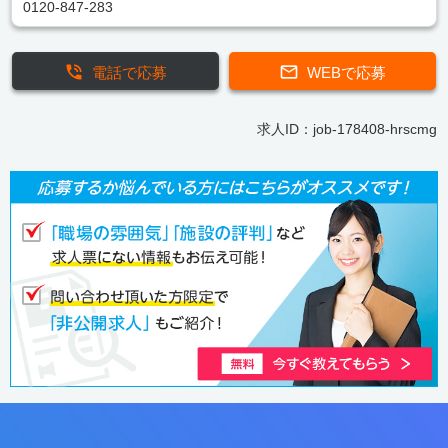
0120-847-283
電話で応募
WEBで応募
求人ID：job-178408-hrscmg