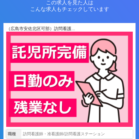
この求人を見た人は
こんな求人もチェックしています
（広島市安佐北区可部）訪問看護...
職種
訪問看護師・准看護師/訪問看護ステーション