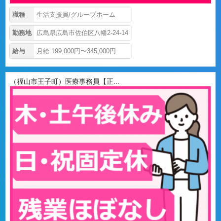
職種
生活支援員/グループホーム
勤務地
広島県広島市佐伯区八幡2-24-14
給与
月給 199,000円〜345,000円
（福山市王子町）医療事務員【正...