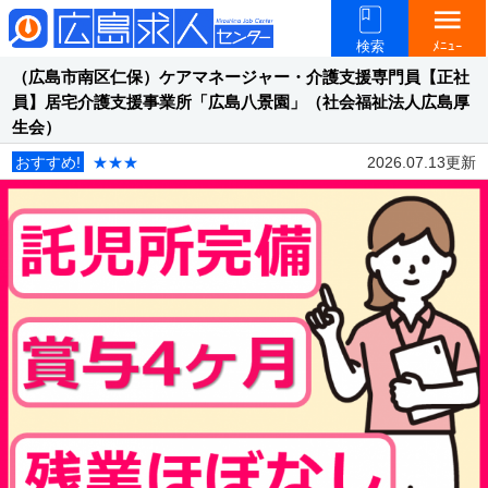
menu
検索
ﾒﾆｭｰ
（広島市南区仁保）ケアマネージャー・介護支援専門員【正社
員】居宅介護支援事業所「広島八景園」（社会福祉法人広島厚
生会）
おすすめ!
★★★
2026.07.13更新