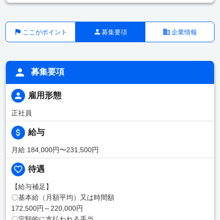
ここがポイント
募集要項
企業情報
募集要項
雇用形態
正社員
給与
月給 184,000円〜231,500円
待遇
【給与補足】
〇基本給（月額平均）又は時間額
172,500円～220,000円
〇定額的に支払われる手当