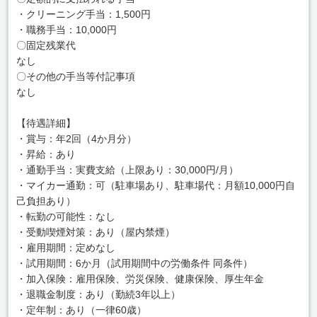
・クリーニング手当：1,500円
・職務手当：10,000円
〇固定残業代
なし
〇その他の手当等付記事項
なし
【待遇詳細】
・賞与：年2回（4か月分）
・昇給：あり
・通勤手当：実費支給（上限あり：30,000円/月）
・マイカー通勤：可（駐車場あり、駐車場代：月額10,000円自
己負担あり）
・転勤の可能性：なし
・受動喫煙対策：あり（屋内禁煙）
・雇用期間：定めなし
・試用期間：6か月（試用期間中の労働条件 同条件）
・加入保険：雇用保険、労災保険、健康保険、厚生年金
・退職金制度：あり（勤続3年以上）
・定年制：あり（一律60歳）