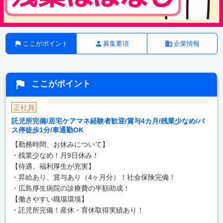
ここがポイント
募集要項
企業情報
ここがポイント
正社員
託児所完備/居宅ケアマネ経験者歓迎/賞与4カ月/残業少なめ/バ
ス停徒歩1分/車通勤OK
【勤務時間、お休みについて】
・残業少なめ！月9日休み！
【待遇、福利厚生が充実】
・昇給あり、賞与あり（4ヶ月分）！社会保険完備！
・広島厚生病院の診療費の半額助成！
【働きやすい職場環境】
・託児所完備！産休・育休取得実績あり！