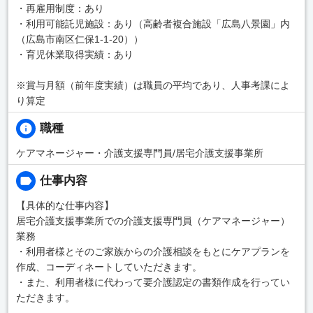
・再雇用制度：あり
・利用可能託児施設：あり（高齢者複合施設「広島八景園」内
（広島市南区仁保1-1-20））
・育児休業取得実績：あり
※賞与月額（前年度実績）は職員の平均であり、人事考課によ
り算定
職種
ケアマネージャー・介護支援専門員/居宅介護支援事業所
仕事内容
【具体的な仕事内容】
居宅介護支援事業所での介護支援専門員（ケアマネージャー）
業務
・利用者様とそのご家族からの介護相談をもとにケアプランを
作成、コーディネートしていただきます。
・また、利用者様に代わって要介護認定の書類作成を行ってい
ただきます。