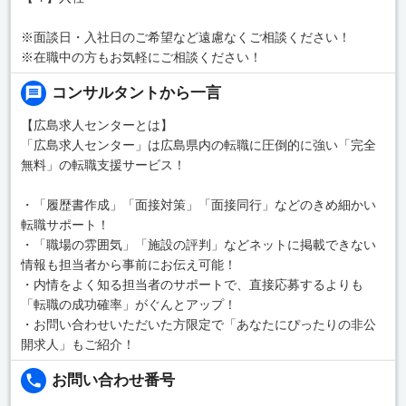
※面談日・入社日のご希望など遠慮なくご相談ください！
※在職中の方もお気軽にご相談ください！
コンサルタントから一言
【広島求人センターとは】
「広島求人センター」は広島県内の転職に圧倒的に強い「完全
無料」の転職支援サービス！
・「履歴書作成」「面接対策」「面接同行」などのきめ細かい
転職サポート！
・「職場の雰囲気」「施設の評判」などネットに掲載できない
情報も担当者から事前にお伝え可能！
・内情をよく知る担当者のサポートで、直接応募するよりも
「転職の成功確率」がぐんとアップ！
・お問い合わせいただいた方限定で「あなたにぴったりの非公
開求人」もご紹介！
お問い合わせ番号