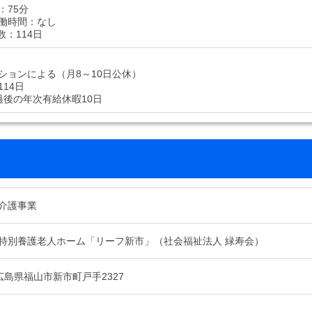
：75分
働時間：なし
数：114日
ションによる（月8～10日公休）
14日
過後の年次有給休暇10日
介護事業
特別養護老人ホーム「リーフ新市」（社会福祉法人 緑寿会）
01 広島県福山市新市町戸手2327