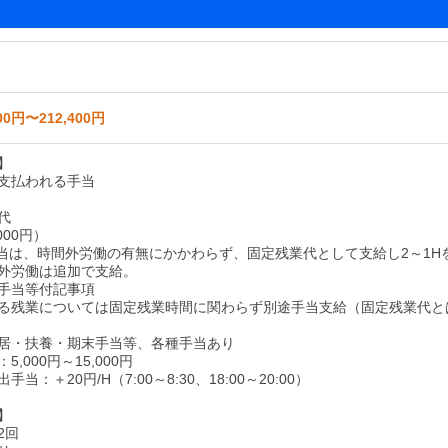
00円〜212,400円
】
支払われる手当
代
000円）
当は、時間外労働の有無にかかわらず、固定残業代として支給し2～1H
外労働は追加で支給。
手当等付記事項
る残業については固定残業時間に関わらず別途手当支給（固定残業代と
居・扶養・期末手当等、各種手当あり
,000円～15,000円
当：＋20円/H（7:00～8:30、18:00～20:00）
】
2回