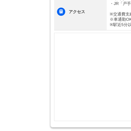
・JR「戸
アクセス
※交通費支
※車通勤O
※駅近5分