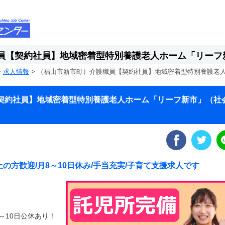
員【契約社員】地域密着型特別養護老人ホーム「リーフ
>
求人情報
>
（福山市新市町）介護職員【契約社員】地域密着型特別養護老
契約社員】地域密着型特別養護老人ホーム「リーフ新市」（社
の方歓迎/月8～10日休み/手当充実/子育て支援求人です
～10日公休あり！