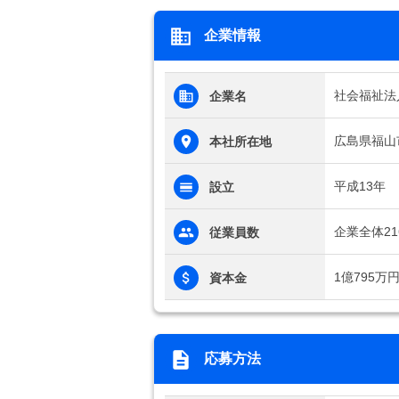
企業情報
社会福祉法
企業名
広島県福山
本社所在地
平成13年
設立
企業全体21
従業員数
1億795万
資本金
応募方法