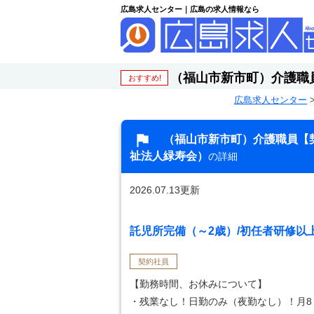
広島求人センター｜広島の求人情報なら
（福山市新市町）介護職
おすすめ!
広島求人センター
（福山市新市町）介護職員【
祉法人緑寿会）
の詳細
2026.07.13更新
託児所完備（～2歳）/初任者研修以上
契約社員
【勤務時間、お休みについて】
・残業なし！日勤のみ（夜勤なし）！月8