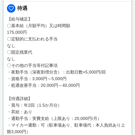
待遇
【給与補足】
〇基本給（月額平均）又は時間額
175,000円
〇定額的に支払われる手当
なし
〇固定残業代
なし
〇その他の手当等付記事項
・夜勤手当（深夜割増分含）：出勤日数×5,000円/回
・資格手当：3,000円～5,000円
・処遇改善手当：20,000円～40,000円
【待遇詳細】
・賞与：年2回（1.5か月分）
・昇給：あり
・通勤手当：実費支給（上限あり：20,000円/月）
・マイカー通勤：可（駐車場あり、駐車場代：本人負担あり上
限3,000円）