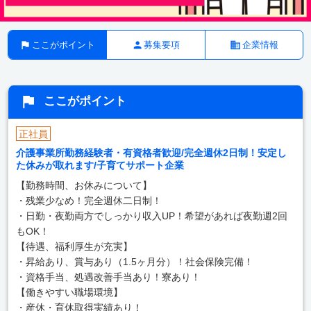
ここがポイント
募集要項
企業情報
ここがポイント
正社員
介護事業所勤務経験者・有資格者歓迎/完全週休2日制！安定し
た休みが取れます/子育てサポート企業
【勤務時間、お休みについて】
・残業少なめ！完全週休二日制！
・日勤・夜勤両方でしっかり収入UP！希望があれば夜勤週2回
もOK！
【待遇、福利厚生が充実】
・昇給あり、賞与あり（1.5ヶ月分）！社会保険完備！
・資格手当、処遇改善手当あり！寮あり！
【働きやすい職場環境】
・産休・育休取得実績あり！