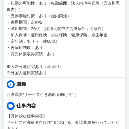
・転勤の可能性：あり（転勤範囲：法人内他事業所（呉市川尻
町内））
・受動喫煙対策：あり（屋内禁煙）
・雇用期間：定めなし
・試用期間：2か月（試用期間中の労働条件：同条件）
・加入保険：雇用保険、労災保険、健康保険、厚生年金
・定年制：あり（一律60歳）
・再雇用制度：あり
・育児休業取得実績：あり
※入居可能住宅あり（単身用）
※外国人雇用実績あり
職種
介護職員/サービス付き高齢者向け住宅
仕事内容
【具体的な仕事内容】
サービス付高齢者向け住宅における、介護業務を行っていただ
きます。