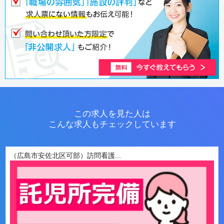
この求人を見た人は
こんな求人もチェックしています
（広島市安佐北区可部）訪問看護...