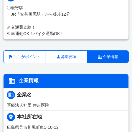
〇最寄駅
・JR「安芸川尻駅」から徒歩12分
※交通費支給！
※車通勤OK！バイク通勤OK！
ここがポイント
募集要項
企業情報
企業情報
企業名
医療法人社団 住吉医院
本社所在地
広島県呉市川尻町東1-10-12