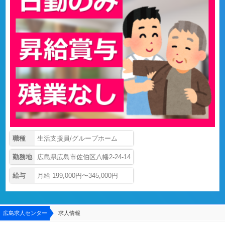
職種
生活支援員/グループホーム
勤務地
広島県広島市佐伯区八幡2-24-14
給与
月給 199,000円〜345,000円
広島求人センター
求人情報