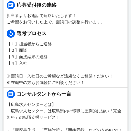
応募受付後の連絡
担当者よりお電話で連絡いたします！
ご希望をお伺いした上で、面談日の調整を行います。
選考プロセス
【１】担当者からご連絡
【２】面談
【３】面接結果の連絡
【４】入社
※面談日・入社日のご希望など遠慮なくご相談ください！
※在職中の方もお気軽にご相談ください！
コンサルタントから一言
【広島求人センターとは】
「広島求人センター」は広島県内の転職に圧倒的に強い「完全
無料」の転職支援サービス！
・「履歴書作成」「面接対策」「面接同行」などのきめ細かい