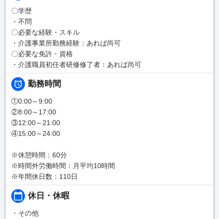
〇学歴
・不問
〇必要な経験・スキル
・介護事業所勤務経験：あれば尚可
〇必要な免許・資格
・介護職員初任者研修修了者：あれば尚可
勤務時間
①0:00～9:00
②8:00～17:00
③12:00～21:00
④15:00～24:00
※休憩時間：60分
※時間外労働時間：月平均10時間
※年間休日数：110日
休日・休暇
・その他