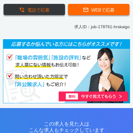
電話で応募
WEBで応募
求人ID：job-178761-hrskaigo
この求人を見た人は
こんな求人もチェックしています