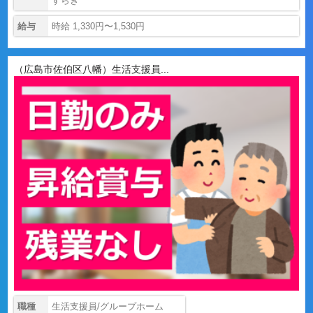
すらぎ
給与
時給 1,330円〜1,530円
（広島市佐伯区八幡）生活支援員...
職種
生活支援員/グループホーム