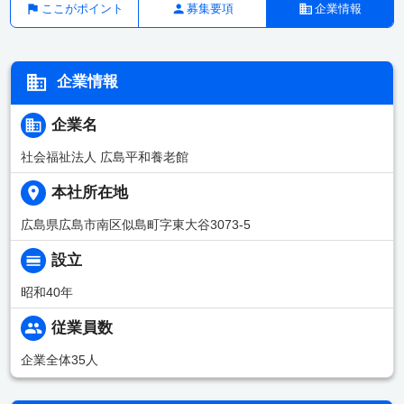
ここがポイント
募集要項
企業情報
企業情報
企業名
社会福祉法人 広島平和養老館
本社所在地
広島県広島市南区似島町字東大谷3073-5
設立
昭和40年
従業員数
企業全体35人