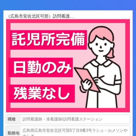
（広島市安佐北区可部）訪問看護...
職種
訪問看護師・准看護師/訪問看護ステーション
広島県広島市安佐北区可部5丁目9番3号ラシュ－ルメソンや
勤務地