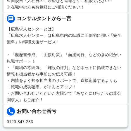
※面談日・入社日のご希望など遠慮なくご相談ください！
※在職中の方もお気軽にご相談ください！
コンサルタントから一言
【広島求人センターとは】
「広島求人センター」は広島県内の転職に圧倒的に強い「完全
無料」の転職支援サービス！
・「履歴書作成」「面接対策」「面接同行」などのきめ細かい
転職サポート！
・「職場の雰囲気」「施設の評判」などネットに掲載できない
情報も担当者から事前にお伝え可能！
・内情をよく知る担当者のサポートで、直接応募するよりも
「転職の成功確率」がぐんとアップ！
・お問い合わせいただいた方限定で「あなたにぴったりの非公
開求人」もご紹介！
お問い合わせ番号
0120-847-283