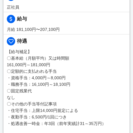
正社員
給与
月給 181,100円〜207,100円
待遇
【給与補足】
〇基本給（月額平均）又は時間額
161,000円～181,000円
〇定額的に支払われる手当
・資格手当：4,000円～8,000円
・職務手当：16,100円～18,100円
〇固定残業代
なし
〇その他の手当等付記事項
・住宅手当：上限14,000円規定による
・夜勤手当：6,500円/1回につき
・処遇改善一時金：年3回（前年実績計31～35万円）