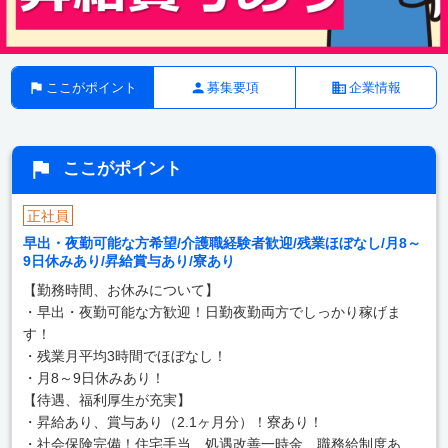
ここがポイント
募集要項
企業情報
ここがポイント
正社員
早出・夜勤可能な方希望/介護職経験者歓迎/残業ほぼなし/月8～
9日休みあり/昇給賞与あり/寮あり
【勤務時間、お休みについて】
・早出・夜勤可能な方歓迎！日勤夜勤両方でしっかり稼げま
す！
・残業月平均3時間でほぼなし！
・月8～9日休みあり！
【待遇、福利厚生が充実】
・昇給あり、賞与あり（2.1ヶ月分）！寮あり！
・社会保険完備！住宅手当、処遇改善一時金、職務給制度あ