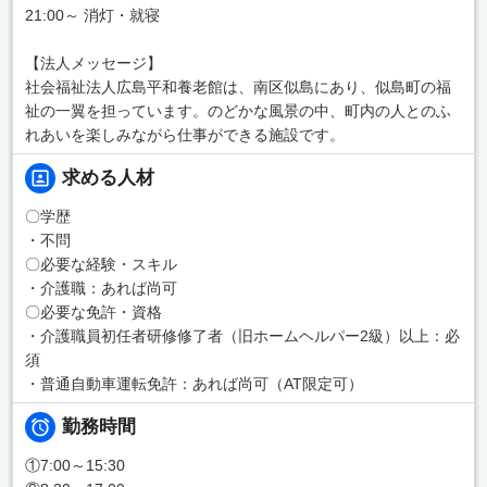
21:00～ 消灯・就寝
【法人メッセージ】
社会福祉法人広島平和養老館は、南区似島にあり、似島町の福
祉の一翼を担っています。のどかな風景の中、町内の人とのふ
れあいを楽しみながら仕事ができる施設です。
求める人材
〇学歴
・不問
〇必要な経験・スキル
・介護職：あれば尚可
〇必要な免許・資格
・介護職員初任者研修修了者（旧ホームヘルパー2級）以上：必
須
・普通自動車運転免許：あれば尚可（AT限定可）
勤務時間
①7:00～15:30