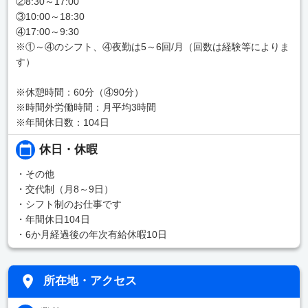
②8:30～17:00
③10:00～18:30
④17:00～9:30
※①～④のシフト、④夜勤は5～6回/月（回数は経験等によりま
す）
※休憩時間：60分（④90分）
※時間外労働時間：月平均3時間
※年間休日数：104日
休日・休暇
・その他
・交代制（月8～9日）
・シフト制のお仕事です
・年間休日104日
・6か月経過後の年次有給休暇10日
所在地・アクセス