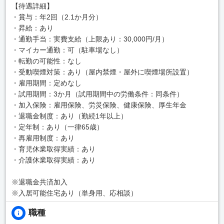
【待遇詳細】
・賞与：年2回（2.1か月分）
・昇給：あり
・通勤手当：実費支給（上限あり：30,000円/月）
・マイカー通勤：可（駐車場なし）
・転勤の可能性：なし
・受動喫煙対策：あり（屋内禁煙・屋外に喫煙場所設置）
・雇用期間：定めなし
・試用期間：3か月（試用期間中の労働条件：同条件）
・加入保険：雇用保険、労災保険、健康保険、厚生年金
・退職金制度：あり（勤続1年以上）
・定年制：あり（一律65歳）
・再雇用制度：あり
・育児休業取得実績：あり
・介護休業取得実績：あり
※退職金共済加入
※入居可能住宅あり（単身用、応相談）
職種