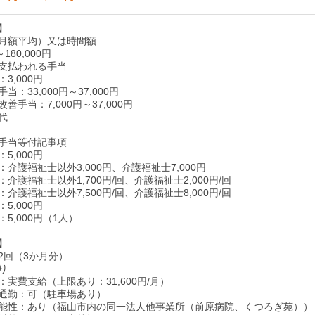
】
月額平均）又は時間額
～180,000円
支払われる手当
3,000円
当：33,000円～37,000円
善手当：7,000円～37,000円
代
手当等付記事項
5,000円
介護福祉士以外3,000円、介護福祉士7,000円
介護福祉士以外1,700円/回、介護福祉士2,000円/回
介護福祉士以外7,500円/回、介護福祉士8,000円/回
5,000円
5,000円（1人）
】
2回（3か月分）
り
実費支給（上限あり：31,600円/月）
通勤：可（駐車場あり）
能性：あり（福山市内の同一法人他事業所（前原病院、くつろぎ苑））