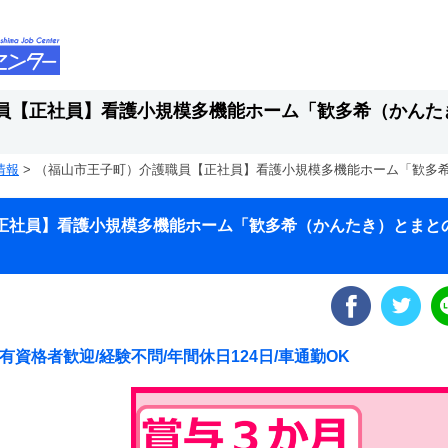
員【正社員】看護小規模多機能ホーム「歓多希（かんた
情報
>
（福山市王子町）介護職員【正社員】看護小規模多機能ホーム「歓多
正社員】看護小規模多機能ホーム「歓多希（かんたき）とまと
有資格者歓迎/経験不問/年間休日124日/車通勤OK