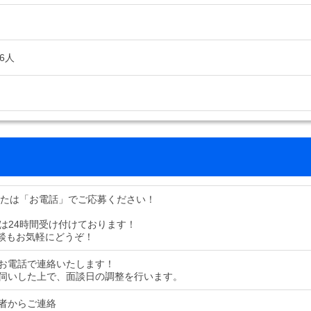
6人
または「お電話」でご応募ください！
募は24時間受け付けております！
談もお気軽にどうぞ！
お電話で連絡いたします！
伺いした上で、面談日の調整を行います。
者からご連絡