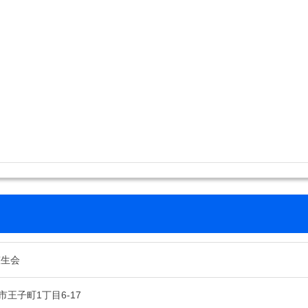
慈生会
王子町1丁目6-17