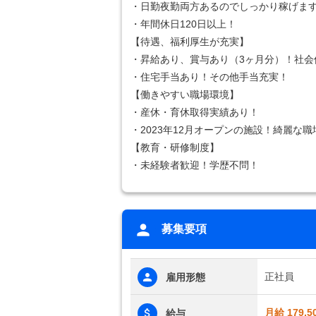
・日勤夜勤両方あるのでしっかり稼げま
・年間休日120日以上！
【待遇、福利厚生が充実】
・昇給あり、賞与あり（3ヶ月分）！社会
・住宅手当あり！その他手当充実！
【働きやすい職場環境】
・産休・育休取得実績あり！
・2023年12月オープンの施設！綺麗な
【教育・研修制度】
・未経験者歓迎！学歴不問！
募集要項
正社員
雇用形態
月給 179,5
給与