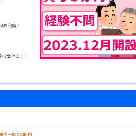
す！
保険完備！
職場で働けます！
00円〜257,000円