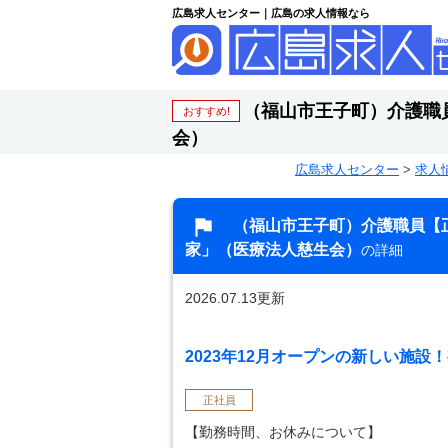
広島求人センター｜広島の求人情報なら
（福山市王子町）介護職
おすすめ!
会）
広島求人センター
>
求人
（福山市王子町）介護職員【
家」（医療法人慈生会）
の詳細
2026.07.13更新
2023年12月オープンの新しい施設！
正社員
【勤務時間、お休みについて】