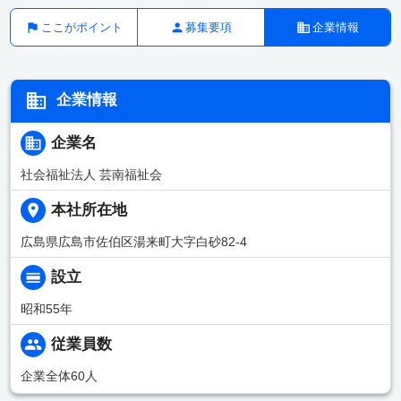
ここがポイント
募集要項
企業情報
企業情報
企業名
社会福祉法人 芸南福祉会
本社所在地
広島県広島市佐伯区湯来町大字白砂82-4
設立
昭和55年
従業員数
企業全体60人