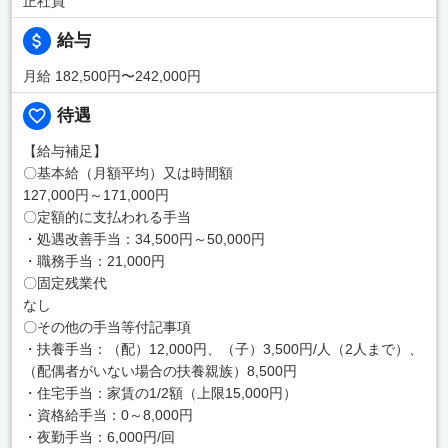
正社員
給与
月給 182,500円〜242,000円
待遇
【給与補足】
〇基本給（月額平均）又は時間額
127,000円～171,000円
〇定額的に支払われる手当
・処遇改善手当：34,500円～50,000円
・職務手当：21,000円
〇固定残業代
なし
〇その他の手当等付記事項
・扶養手当：（配）12,000円、（子）3,500円/人（2人まで）、
（配偶者がいない場合の扶養親族）8,500円
・住宅手当：家賃の1/2額（上限15,000円）
・資格給手当：0～8,000円
・夜勤手当：6,000円/回