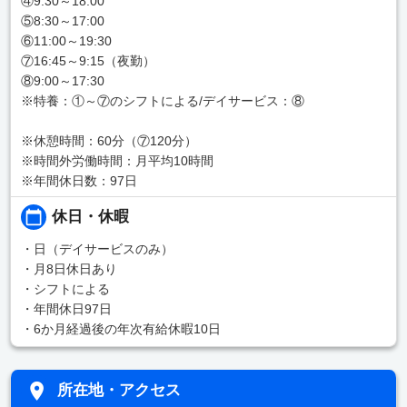
④9:30～18:00
⑤8:30～17:00
⑥11:00～19:30
⑦16:45～9:15（夜勤）
⑧9:00～17:30
※特養：①～⑦のシフトによる/デイサービス：⑧
※休憩時間：60分（⑦120分）
※時間外労働時間：月平均10時間
※年間休日数：97日
休日・休暇
・日（デイサービスのみ）
・月8日休日あり
・シフトによる
・年間休日97日
・6か月経過後の年次有給休暇10日
所在地・アクセス