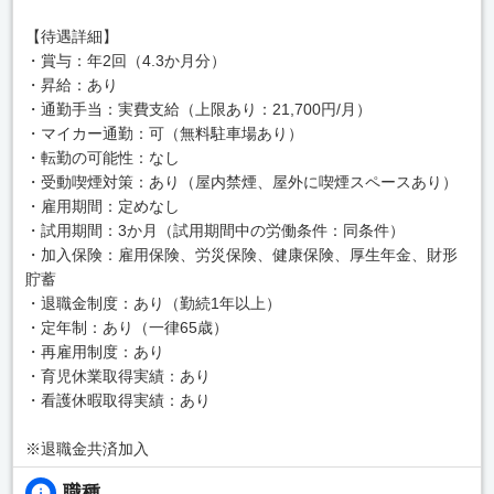
【待遇詳細】
・賞与：年2回（4.3か月分）
・昇給：あり
・通勤手当：実費支給（上限あり：21,700円/月）
・マイカー通勤：可（無料駐車場あり）
・転勤の可能性：なし
・受動喫煙対策：あり（屋内禁煙、屋外に喫煙スペースあり）
・雇用期間：定めなし
・試用期間：3か月（試用期間中の労働条件：同条件）
・加入保険：雇用保険、労災保険、健康保険、厚生年金、財形
貯蓄
・退職金制度：あり（勤続1年以上）
・定年制：あり（一律65歳）
・再雇用制度：あり
・育児休業取得実績：あり
・看護休暇取得実績：あり
※退職金共済加入
職種