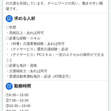
の介護を目指しています。チームワークの良い、働きやすい職
場です。
求める人材
〇学歴
・高校以上：あれば尚可
〇必要な経験・スキル
・（特養）介護業務経験：あれば尚可
・（デイサービス）通所介護経験：必須
・（デイサービス）PCスキル：一定のエクセルの操作ができる
こと
〇必要な免許・資格
・介護福祉士：あれば尚可
・普通自動車運転免許：必須（AT限定可）
勤務時間
①6:30～15:00
②7:00～15:30
③10:30～19:00