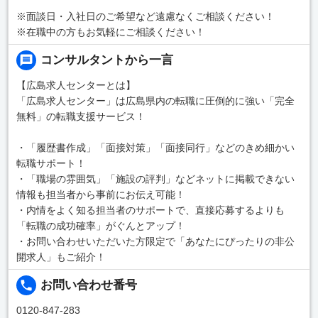
※面談日・入社日のご希望など遠慮なくご相談ください！
※在職中の方もお気軽にご相談ください！
コンサルタントから一言
【広島求人センターとは】
「広島求人センター」は広島県内の転職に圧倒的に強い「完全
無料」の転職支援サービス！
・「履歴書作成」「面接対策」「面接同行」などのきめ細かい
転職サポート！
・「職場の雰囲気」「施設の評判」などネットに掲載できない
情報も担当者から事前にお伝え可能！
・内情をよく知る担当者のサポートで、直接応募するよりも
「転職の成功確率」がぐんとアップ！
・お問い合わせいただいた方限定で「あなたにぴったりの非公
開求人」もご紹介！
お問い合わせ番号
0120-847-283