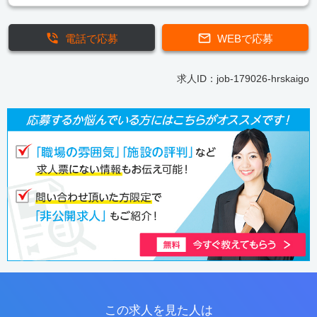
電話で応募
WEBで応募
求人ID：job-179026-hrskaigo
この求人を見た人は