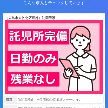
こんな求人もチェックしています
（広島市安佐北区可部）訪問看護...
職種
訪問看護師・准看護師/訪問看護ステーション