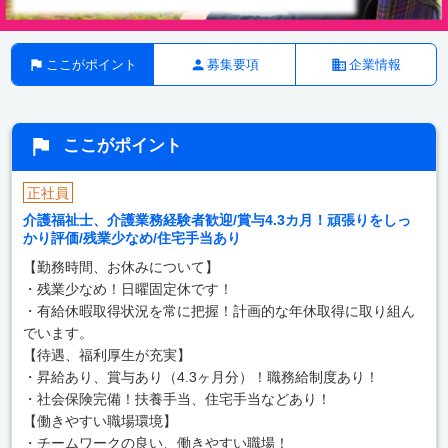
ここがポイント
募集要項
企業情報
ここがポイント
正社員
介護福祉士、介護業務経験者歓迎/賞与4.3カ月！頑張りをしっ
かり評価/残業少なめ/住宅手当あり
【勤務時間、お休みについて】
・残業少なめ！日曜固定休です！
・有給休暇取得状況を常に把握！計画的な年休取得に取り組ん
でいます。
【待遇、福利厚生が充実】
・昇給あり、賞与あり（4.3ヶ月分）！職務給制度あり！
・社会保険完備！扶養手当、住宅手当などあり！
【働きやすい職場環境】
・チームワークの良い、働きやすい職場！