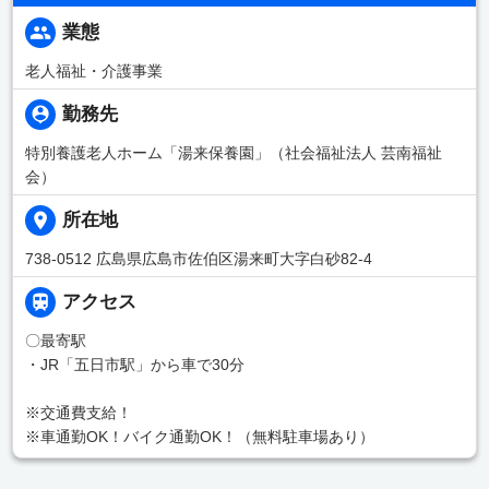
業態
老人福祉・介護事業
勤務先
特別養護老人ホーム「湯来保養園」（社会福祉法人 芸南福祉
会）
所在地
738-0512 広島県広島市佐伯区湯来町大字白砂82-4
アクセス
〇最寄駅
・JR「五日市駅」から車で30分
※交通費支給！
※車通勤OK！バイク通勤OK！（無料駐車場あり）