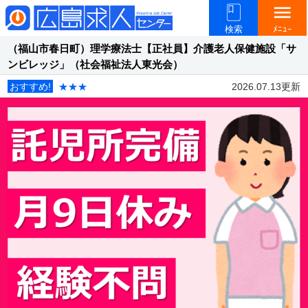
menu
検索
ﾒﾆｭｰ
（福山市春日町）理学療法士【正社員】介護老人保健施設「サ
ンビレッジ」（社会福祉法人東光会）
おすすめ!
★★★
2026.07.13更新