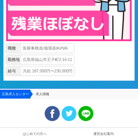
職種
医療事務員/循環器科内科
勤務地
広島県福山市王子町2-14-11
給与
月給 187,000円〜230,000円
広島求人センター
求人情報
はじめての方へ
運営会社案内