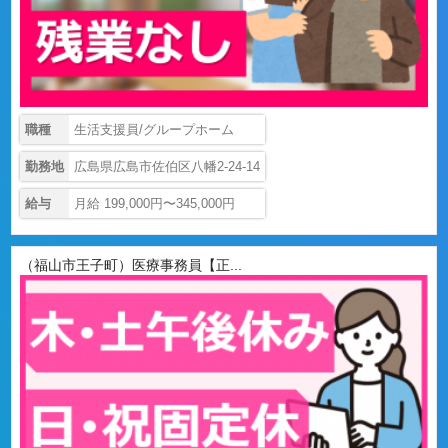
職種
生活支援員/グループホーム
勤務地
広島県広島市佐伯区八幡2-24-14
給与
月給 199,000円〜345,000円
（福山市王子町）医療事務員【正...