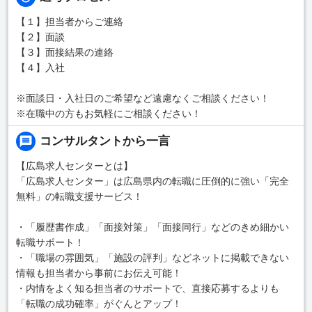
【１】担当者からご連絡
【２】面談
【３】面接結果の連絡
【４】入社
※面談日・入社日のご希望など遠慮なくご相談ください！
※在職中の方もお気軽にご相談ください！
コンサルタントから一言
【広島求人センターとは】
「広島求人センター」は広島県内の転職に圧倒的に強い「完全
無料」の転職支援サービス！
・「履歴書作成」「面接対策」「面接同行」などのきめ細かい
転職サポート！
・「職場の雰囲気」「施設の評判」などネットに掲載できない
情報も担当者から事前にお伝え可能！
・内情をよく知る担当者のサポートで、直接応募するよりも
「転職の成功確率」がぐんとアップ！