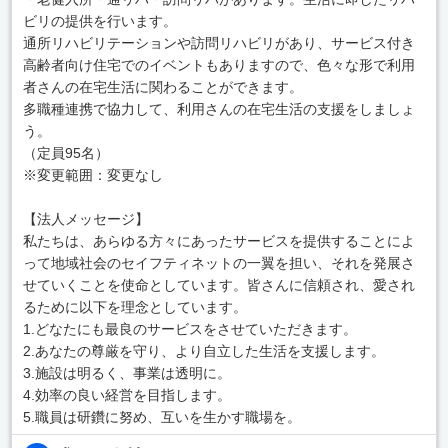
ビリの提供を行います。
通所リハビリテーションや訪問リハビリがあり、サービス付き
高齢者向け住宅でのイベントもありますので、色々な形で利用
者さんの在宅生活に関わることができます。
多職種連携で協力して、利用さんの在宅生活の支援をしましょ
う。
（定員95名）
※変更範囲：変更なし
【法人メッセージ】
私たちは、あらゆる方々にあったサービスを提供することによ
って地域社会のセイフティネットの一翼を担い、それを発展さ
せていくことを使命としています。皆さんに信頼され、愛され
るために以下を理念としています。
1.どなたにも最良のサービスをさせていただきます。
2.あなたの尊厳を守り、より自立した生活を支援します。
3.施設は明るく、事業は透明に。
4.効率の良い経営を目指します。
5.職員は研鑽に努め、互いを生かす職場を。