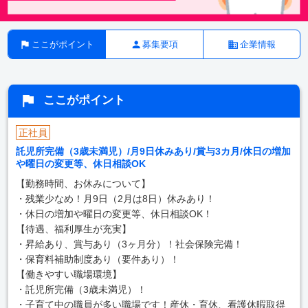
ここがポイント
募集要項
企業情報
ここがポイント
正社員
託児所完備（3歳未満児）/月9日休みあり/賞与3カ月/休日の増加
や曜日の変更等、休日相談OK
【勤務時間、お休みについて】
・残業少なめ！月9日（2月は8日）休みあり！
・休日の増加や曜日の変更等、休日相談OK！
【待遇、福利厚生が充実】
・昇給あり、賞与あり（3ヶ月分）！社会保険完備！
・保育料補助制度あり（要件あり）！
【働きやすい職場環境】
・託児所完備（3歳未満児）！
・子育て中の職員が多い職場です！産休・育休、看護休暇取得