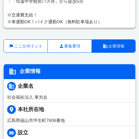
・「培遠中学校前バス停」から徒歩5分
※交通費支給！
※車通勤OK！バイク通勤OK（無料駐車場あり）
ここがポイント
募集要項
企業情報
企業情報
企業名
社会福祉法人 東光会
本社所在地
広島県福山市坪生町7606番地
設立