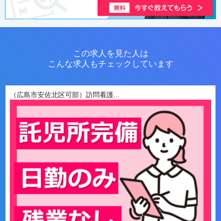
この求人を見た人は
こんな求人もチェックしています
（広島市安佐北区可部）訪問看護...