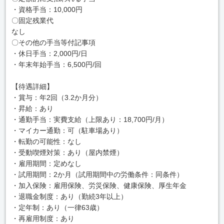
・資格手当：10,000円
〇固定残業代
なし
〇その他の手当等付記事項
・休日手当：2,000円/日
・年末年始手当：6,500円/回
【待遇詳細】
・賞与：年2回（3.2か月分）
・昇給：あり
・通勤手当：実費支給（上限あり：18,700円/月）
・マイカー通勤：可（駐車場あり）
・転勤の可能性：なし
・受動喫煙対策：あり（屋内禁煙）
・雇用期間：定めなし
・試用期間：2か月（試用期間中の労働条件：同条件）
・加入保険：雇用保険、労災保険、健康保険、厚生年金
・退職金制度：あり（勤続3年以上）
・定年制：あり（一律63歳）
・再雇用制度：あり