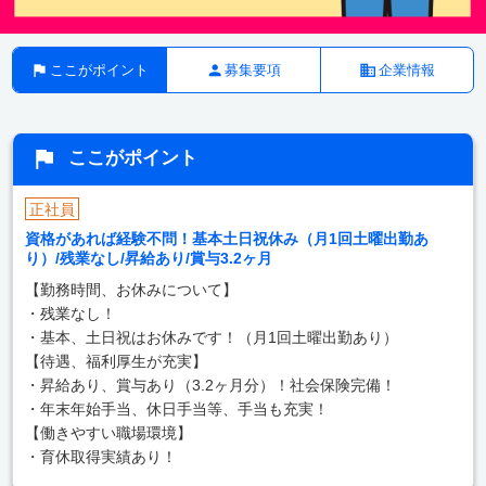
ここがポイント
募集要項
企業情報
ここがポイント
正社員
資格があれば経験不問！基本土日祝休み（月1回土曜出勤あ
り）/残業なし/昇給あり/賞与3.2ヶ月
【勤務時間、お休みについて】
・残業なし！
・基本、土日祝はお休みです！（月1回土曜出勤あり）
【待遇、福利厚生が充実】
・昇給あり、賞与あり（3.2ヶ月分）！社会保険完備！
・年末年始手当、休日手当等、手当も充実！
【働きやすい職場環境】
・育休取得実績あり！