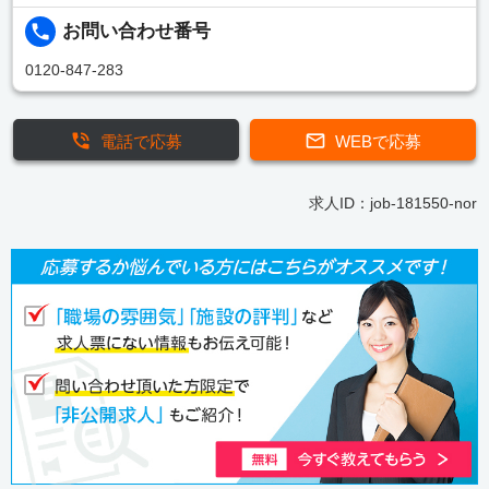
お問い合わせ番号
0120-847-283
電話で応募
WEBで応募
求人ID：job-181550-nor