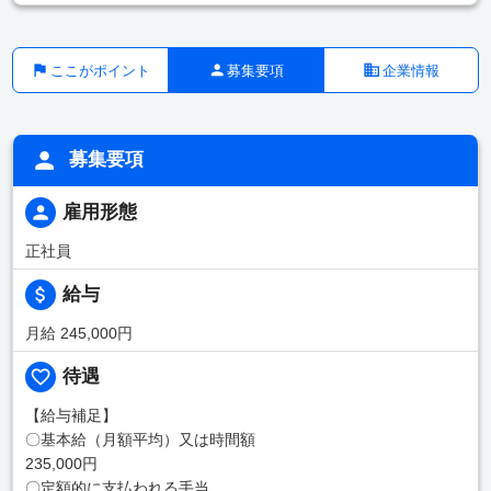
ここがポイント
募集要項
企業情報
募集要項
雇用形態
正社員
給与
月給 245,000円
待遇
【給与補足】
〇基本給（月額平均）又は時間額
235,000円
〇定額的に支払われる手当