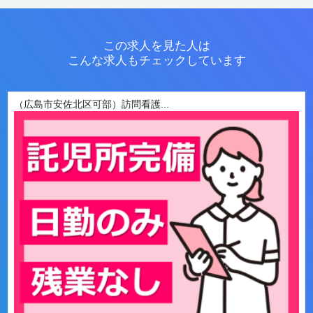
この求人を見た人は
こんな求人もチェックしています
（広島市安佐北区可部）訪問看護...