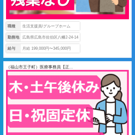
職種
生活支援員/グループホーム
勤務地
広島県広島市佐伯区八幡2-24-14
給与
月給 199,000円〜345,000円
（福山市王子町）医療事務員【正...