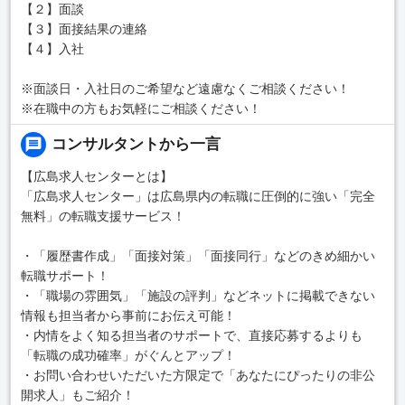
【２】面談
【３】面接結果の連絡
【４】入社
※面談日・入社日のご希望など遠慮なくご相談ください！
※在職中の方もお気軽にご相談ください！
コンサルタントから一言
【広島求人センターとは】
「広島求人センター」は広島県内の転職に圧倒的に強い「完全
無料」の転職支援サービス！
・「履歴書作成」「面接対策」「面接同行」などのきめ細かい
転職サポート！
・「職場の雰囲気」「施設の評判」などネットに掲載できない
情報も担当者から事前にお伝え可能！
・内情をよく知る担当者のサポートで、直接応募するよりも
「転職の成功確率」がぐんとアップ！
・お問い合わせいただいた方限定で「あなたにぴったりの非公
開求人」もご紹介！