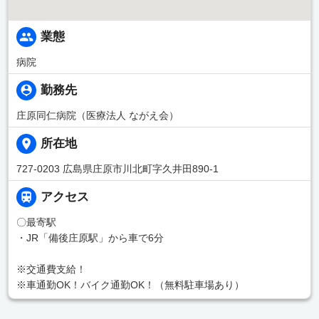
業態
病院
勤務先
庄原同仁病院（医療法人 ながえ会）
所在地
727-0203 広島県庄原市川北町字久井田890-1
アクセス
〇最寄駅
・JR「備後庄原駅」から車で6分
※交通費支給！
※車通勤OK！バイク通勤OK！（無料駐車場あり）