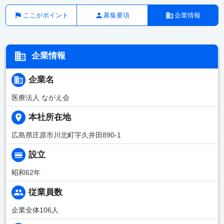
ここがポイント
募集要項
企業情報
企業情報
企業名
医療法人 ながえ会
本社所在地
広島県庄原市川北町字久井田890-1
設立
昭和62年
従業員数
企業全体106人