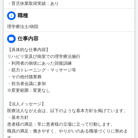
・育児休業取得実績：あり
職種
理学療法士/病院
仕事内容
【具体的な仕事内容】
リハビリ室及び病室での理学療法施行
・利用者の病状にあった回復訓練
・筋力トレーニング・マッサージ等
・その他付随業務
・担当者会議に参加
※変更範囲：変更なし
【法人メッセージ】
医療法人ながえ会は、以下のような基本方針を掲げています。
・基本方針
患者様の満足：常に患者様の立場に立って行動します。
職員の満足：働きやすく、やりがいのある職場づくりに努めま
す。