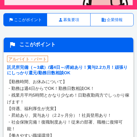
ここがポイント
募集要項
企業情報
ここがポイント
アルバイト・パート
託児所完備（～3歳）/週4日～/昇給あり！賞与2.2カ月！頑張り
にしっかり還元/勤務日数相談OK
【勤務時間、お休みについて】
・勤務は週4日からでOK！勤務日数相談OK！
・残業月平均5時間とかなり少なめ！日勤夜勤両方でしっかり稼
げます！
【待遇、福利厚生が充実】
・昇給あり、賞与あり（2.2ヶ月分）！社員登用あり！
・社会保険完備！復職制度あり！従来の部署、職種に復帰可
能！
【働きやすい職場環境】