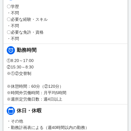
〇学歴
・不問
〇必要な経験・スキル
・不問
〇必要な免許・資格
・不問
勤務時間
①8:20～17:00
②15:30～8:30
※①②交替制
※休憩時間：60分（②120分）
※時間外労働時間：月平均5時間
※週所定労働日数：週4日以上
休日・休暇
・その他
・勤務計画表による（週40時間以内の勤務）