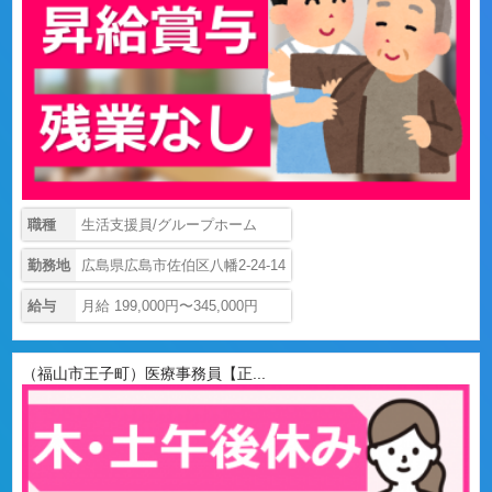
職種
生活支援員/グループホーム
勤務地
広島県広島市佐伯区八幡2-24-14
給与
月給 199,000円〜345,000円
（福山市王子町）医療事務員【正...