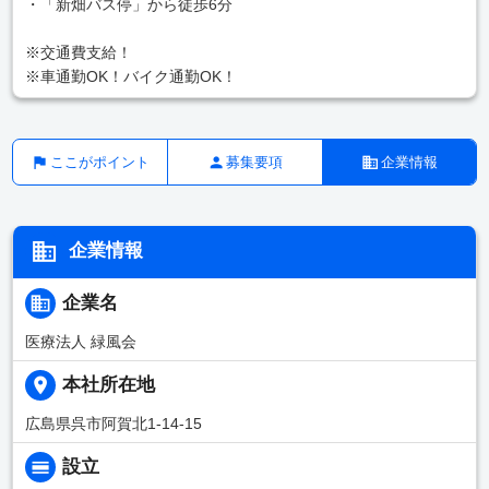
・「新畑バス停」から徒歩6分
※交通費支給！
※車通勤OK！バイク通勤OK！
ここがポイント
募集要項
企業情報
企業情報
企業名
医療法人 緑風会
本社所在地
広島県呉市阿賀北1-14-15
設立