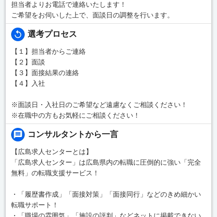
担当者よりお電話で連絡いたします！
ご希望をお伺いした上で、面談日の調整を行います。
選考プロセス
【１】担当者からご連絡
【２】面談
【３】面接結果の連絡
【４】入社
※面談日・入社日のご希望など遠慮なくご相談ください！
※在職中の方もお気軽にご相談ください！
コンサルタントから一言
【広島求人センターとは】
「広島求人センター」は広島県内の転職に圧倒的に強い「完全
無料」の転職支援サービス！
・「履歴書作成」「面接対策」「面接同行」などのきめ細かい
転職サポート！
・「職場の雰囲気」「施設の評判」などネットに掲載できない