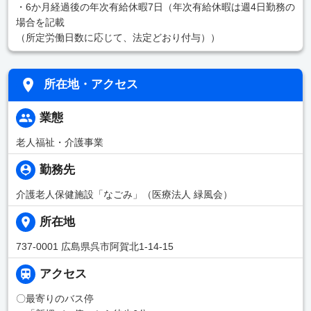
・6か月経過後の年次有給休暇7日（年次有給休暇は週4日勤務の
場合を記載
（所定労働日数に応じて、法定どおり付与））
所在地・アクセス
業態
老人福祉・介護事業
勤務先
介護老人保健施設「なごみ」（医療法人 緑風会）
所在地
737-0001 広島県呉市阿賀北1-14-15
アクセス
〇最寄りのバス停