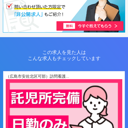
この求人を見た人は
こんな求人もチェックしています
（広島市安佐北区可部）訪問看護...