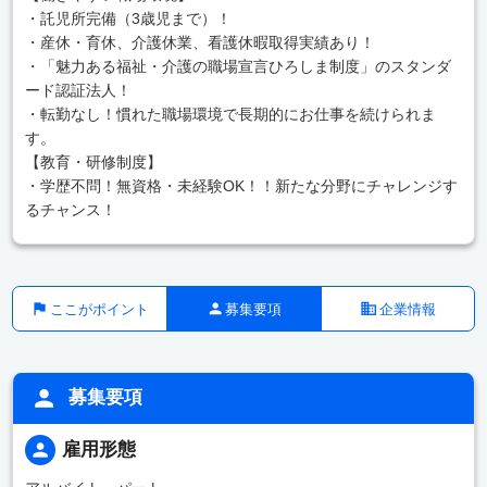
・託児所完備（3歳児まで）！
・産休・育休、介護休業、看護休暇取得実績あり！
・「魅力ある福祉・介護の職場宣言ひろしま制度」のスタンダ
ード認証法人！
・転勤なし！慣れた職場環境で長期的にお仕事を続けられま
す。
【教育・研修制度】
・学歴不問！無資格・未経験OK！！新たな分野にチャレンジす
るチャンス！
ここがポイント
募集要項
企業情報
募集要項
雇用形態