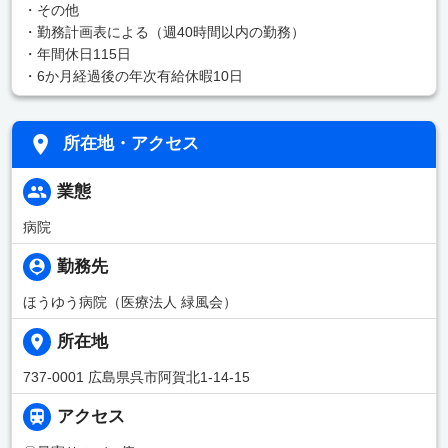
・その他
・勤務計画表による（週40時間以内の勤務）
・年間休日115日
・6か月経過後の年次有給休暇10日
所在地・アクセス
業態
病院
勤務先
ほうゆう病院（医療法人 緑風会）
所在地
737-0001 広島県呉市阿賀北1-14-15
アクセス