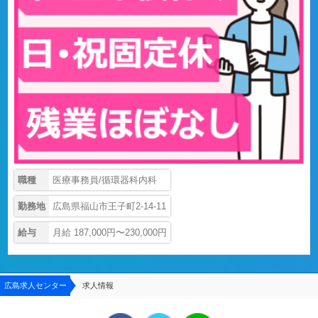
職種
医療事務員/循環器科内科
勤務地
広島県福山市王子町2-14-11
給与
月給 187,000円〜230,000円
広島求人センター
求人情報