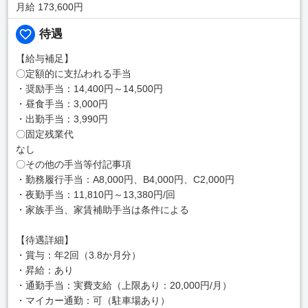
月給 173,600円
待遇
【給与補足】
〇定額的に支払われる手当
・奨励手当：14,400円～14,500円
・昼食手当：3,000円
・出勤手当：3,990円
〇固定残業代
なし
〇その他の手当等付記事項
・勤務履行手当：A8,000円、B4,000円、C2,000円
・夜勤手当：11,810円～13,380円/回
・家族手当、家賃補助手当は条件による
【待遇詳細】
・賞与：年2回（3.8か月分）
・昇給：あり
・通勤手当：実費支給（上限あり：20,000円/月）
・マイカー通勤：可（駐車場あり）