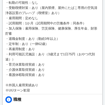
・転勤の可能性：なし
・受動喫煙対策：あり（屋内禁煙、屋外にたばこ専用の空気清
浄器設置のプレハブ（喫煙室）あり）
・雇用期間：定めなし
・試用期間：1か月（試用期間中の労働条件：同条件）
・加入保険：雇用保険、労災保険、健康保険、厚生年金、財形
貯蓄
・退職金制度：あり（勤続3年以上）
・定年制：あり（一律62歳）
・再雇用制度：あり
・利用可能託児施設：あり（3歳児まで1日75円（おやつ代別
途））
・育児休業取得実績：あり
・介護休業取得実績：あり
・看護休暇取得実績：あり
※外国人雇用実績あり
※UIJターン歓迎
職種