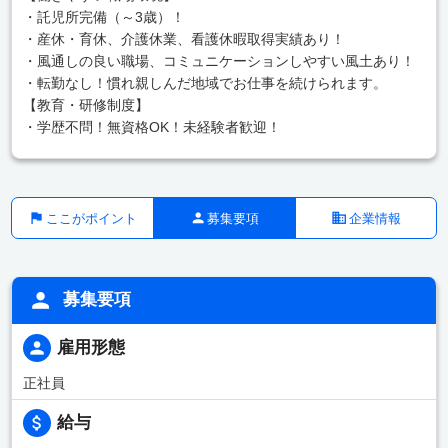
・託児所完備（～3歳）！
・産休・育休、介護休業、看護休暇取得実績あり！
・風通しの良い職場、コミュニケーションしやすい風土あり！
・転勤なし！慣れ親しんだ地域でお仕事を続けられます。
【教育・研修制度】
・学歴不問！無資格OK！未経験者歓迎！
ここがポイント
募集要項
企業情報
募集要項
雇用形態
正社員
給与