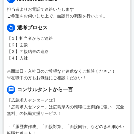
担当者よりお電話で連絡いたします！
ご希望をお伺いした上で、面談日の調整を行います。
選考プロセス
【１】担当者からご連絡
【２】面談
【３】面接結果の連絡
【４】入社
※面談日・入社日のご希望など遠慮なくご相談ください！
※在職中の方もお気軽にご相談ください！
コンサルタントから一言
【広島求人センターとは】
「広島求人センター」は広島県内の転職に圧倒的に強い「完全
無料」の転職支援サービス！
・「履歴書作成」「面接対策」「面接同行」などのきめ細かい
転職サポート！