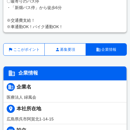
〇最寄りのバス停
・「新畑バス停」から徒歩6分
※交通費支給！
※車通勤OK！バイク通勤OK！
ここがポイント
募集要項
企業情報
企業情報
企業名
医療法人 緑風会
本社所在地
広島県呉市阿賀北1-14-15