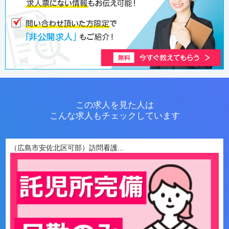
この求人を見た人は
こんな求人もチェックしています
（広島市安佐北区可部）訪問看護...