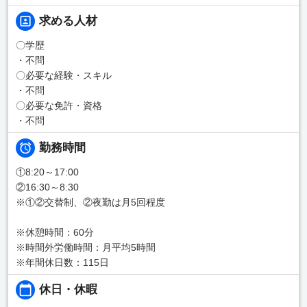
求める人材
〇学歴
・不問
〇必要な経験・スキル
・不問
〇必要な免許・資格
・不問
勤務時間
①8:20～17:00
②16:30～8:30
※①②交替制、②夜勤は月5回程度
※休憩時間：60分
※時間外労働時間：月平均5時間
※年間休日数：115日
休日・休暇