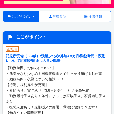
ここがポイント
募集要項
企業情報
ここがポイント
正社員
託児所完備（～3歳）/残業少なめ/賞与3.8カ月/勤務時間・夜勤
について応相談/風通しの良い職場
【勤務時間、お休みについて】
・残業かなり少なめ！日勤夜勤両方でしっかり稼げるお仕事！
・勤務時間・夜勤について相談OK！
【待遇、福利厚生が充実】
・昇給あり、賞与あり（3.8ヶ月分）！社会保険完備！
・勤務履行手当あり！条件によっては家族手当、家賃補助手当
あり！
・復職制度あり！原則従来の部署、職種に復帰できます！
【働きやすい職場環境】