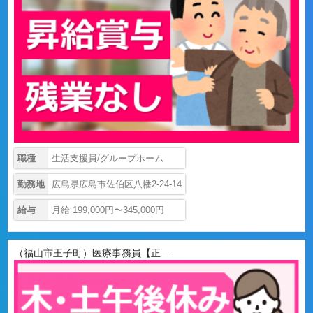
職種
生活支援員/グループホーム
勤務地
広島県広島市佐伯区八幡2-24-14
給与
月給 199,000円〜345,000円
（福山市王子町）医療事務員【正...