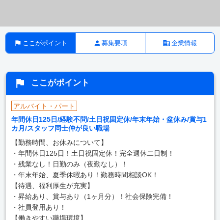
ここがポイント
募集要項
企業情報
ここがポイント
アルバイト・パート
年間休日125日/経験不問/土日祝固定休/年末年始・盆休み/賞与1
カ月/スタッフ同士仲が良い職場
【勤務時間、お休みについて】
・年間休日125日！土日祝固定休！完全週休二日制！
・残業なし！日勤のみ（夜勤なし）！
・年末年始、夏季休暇あり！勤務時間相談OK！
【待遇、福利厚生が充実】
・昇給あり、賞与あり（1ヶ月分）！社会保険完備！
・社員登用あり！
【働きやすい職場環境】