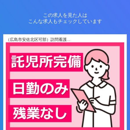
この求人を見た人は
こんな求人もチェックしています
（広島市安佐北区可部）訪問看護...