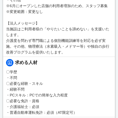
※6月にオープンした店舗の利用者増加のため、スタッフ募集
※変更範囲：変更なし
【法人メッセージ】
当施設はご利用者様の「やりたいことを諦めない」を支援いた
します。
介護度を問わず専門職による個別機能訓練等を対応を必ず実
施。その他、物理療法（水素吸入・メドマー等）や独自の歩行
改善プログラムを提供いたします。
求める人材
〇学歴
・不問
〇必要な経験・スキル
・経験不問
・PCスキル：PCでの簡単な入力程度
〇必要な免許・資格
・介護福祉士：必須
・普通自動車運転免許：必須（AT限定可）