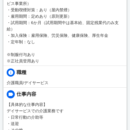
ビス事業所）
・受動喫煙対策：あり（屋内禁煙）
・雇用期間：定めあり（原則更新）
・試用期間：6か月（試用期間中は基本給、固定残業代のみ支
給）
・加入保険：雇用保険、労災保険、健康保険、厚生年金
・定年制：なし
※制服付与あり
※正社員登用あり
職種
介護職員/デイサービス
仕事内容
【具体的な仕事内容】
デイサービスでの介護業務です
・日常行動の介助等
・送迎
・その他