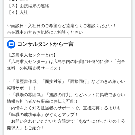
【３】面接結果の連絡
【４】入社
※面談日・入社日のご希望など遠慮なくご相談ください！
※在職中の方もお気軽にご相談ください！
コンサルタントから一言
【広島求人センターとは】
「広島求人センター」は広島県内の転職に圧倒的に強い「完全
無料」の転職支援サービス！
・「履歴書作成」「面接対策」「面接同行」などのきめ細かい
転職サポート！
・「職場の雰囲気」「施設の評判」などネットに掲載できない
情報も担当者から事前にお伝え可能！
・内情をよく知る担当者のサポートで、直接応募するよりも
「転職の成功確率」がぐんとアップ！
・お問い合わせいただいた方限定で「あなたにぴったりの非公
開求人」もご紹介！