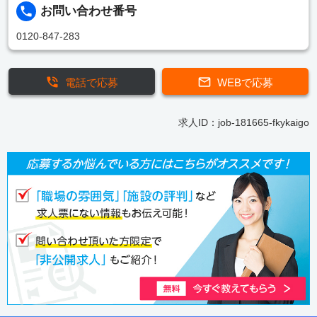
お問い合わせ番号
0120-847-283
電話で応募
WEBで応募
求人ID：job-181665-fkykaigo