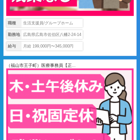
職種
生活支援員/グループホーム
勤務地
広島県広島市佐伯区八幡2-24-14
給与
月給 199,000円〜345,000円
（福山市王子町）医療事務員【正...