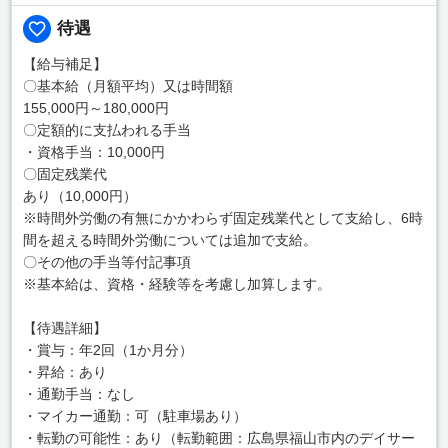
待遇
【給与補足】
〇基本給（月額平均）又は時間額
155,000円～180,000円
〇定額的に支払われる手当
・資格手当：10,000円
〇固定残業代
あり（10,000円）
※時間外労働の有無にかかわらず固定残業代として支給し、6時
間を超える時間外労働については追加で支給。
〇その他の手当等付記事項
※基本給は、資格・経験等を考慮し加算します。
【待遇詳細】
・賞与：年2回（1か月分）
・昇給：あり
・通勤手当：なし
・マイカー通勤：可（駐車場あり）
・転勤の可能性：あり（転勤範囲：広島県福山市内のデイサー