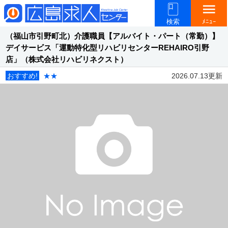
menu
検索
ﾒﾆｭｰ
（福山市引野町北）介護職員【アルバイト・パート（常勤）】
デイサービス「運動特化型リハビリセンターREHAIRO引野
店」（株式会社リハビリネクスト）
おすすめ!
★★
2026.07.13更新