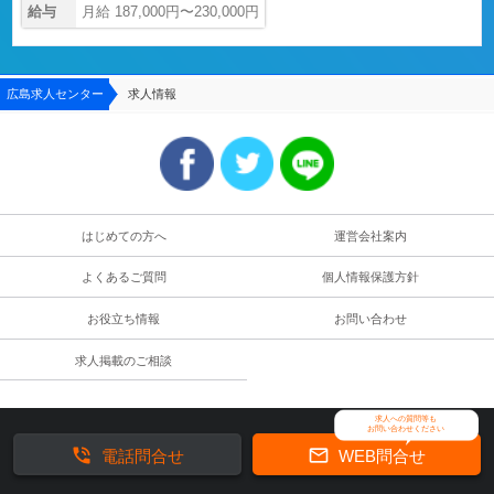
給与
月給 187,000円〜230,000円
広島求人センター
求人情報
はじめての方へ
運営会社案内
よくあるご質問
個人情報保護方針
お役立ち情報
お問い合わせ
求人掲載のご相談
求人への質問等も
お問い合わせください


電話問合せ
WEB問合せ