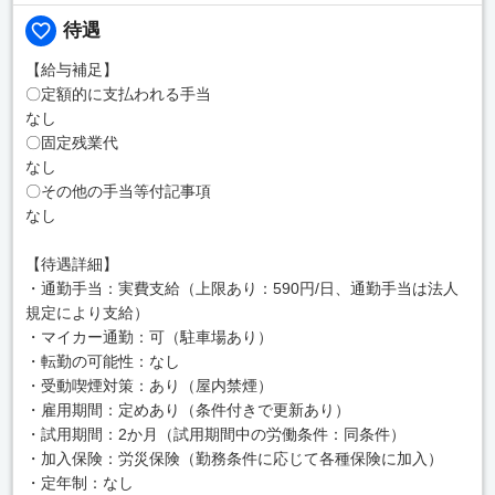
待遇
【給与補足】
〇定額的に支払われる手当
なし
〇固定残業代
なし
〇その他の手当等付記事項
なし
【待遇詳細】
・通勤手当：実費支給（上限あり：590円/日、通勤手当は法人
規定により支給）
・マイカー通勤：可（駐車場あり）
・転勤の可能性：なし
・受動喫煙対策：あり（屋内禁煙）
・雇用期間：定めあり（条件付きで更新あり）
・試用期間：2か月（試用期間中の労働条件：同条件）
・加入保険：労災保険（勤務条件に応じて各種保険に加入）
・定年制：なし