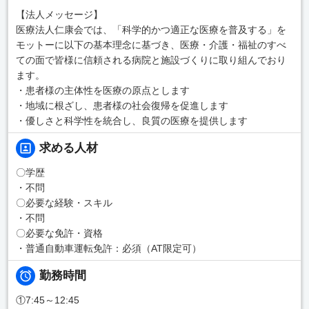
【法人メッセージ】
医療法人仁康会では、「科学的かつ適正な医療を普及する」を
モットーに以下の基本理念に基づき、医療・介護・福祉のすべ
ての面で皆様に信頼される病院と施設づくりに取り組んでおり
ます。
・患者様の主体性を医療の原点とします
・地域に根ざし、患者様の社会復帰を促進します
・優しさと科学性を統合し、良質の医療を提供します
求める人材
〇学歴
・不問
〇必要な経験・スキル
・不問
〇必要な免許・資格
・普通自動車運転免許：必須（AT限定可）
勤務時間
①7:45～12:45