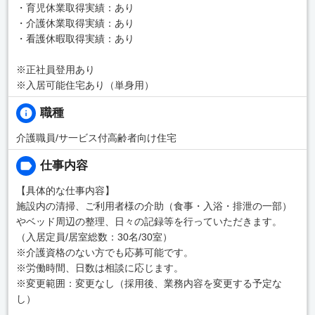
・育児休業取得実績：あり
・介護休業取得実績：あり
・看護休暇取得実績：あり
※正社員登用あり
※入居可能住宅あり（単身用）
職種
介護職員/サ一ビス付高齢者向け住宅
仕事内容
【具体的な仕事内容】
施設内の清掃、ご利用者様の介助（食事・入浴・排泄の一部）
やベッド周辺の整理、日々の記録等を行っていただきます。
（入居定員/居室総数：30名/30室）
※介護資格のない方でも応募可能です。
※労働時間、日数は相談に応じます。
※変更範囲：変更なし（採用後、業務内容を変更する予定な
し）