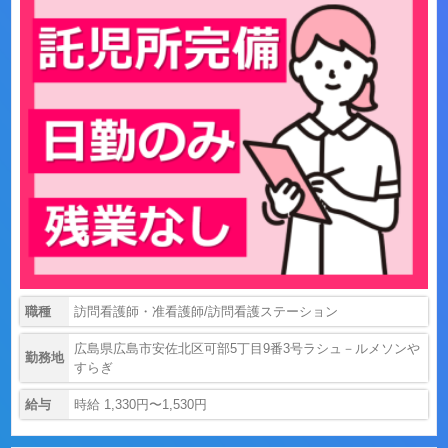
職種
訪問看護師・准看護師/訪問看護ステーション
広島県広島市安佐北区可部5丁目9番3号ラシュ－ルメソンや
勤務地
すらぎ
給与
時給 1,330円〜1,530円