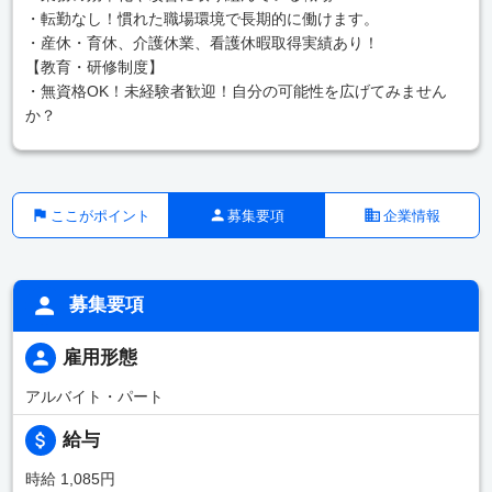
・転勤なし！慣れた職場環境で長期的に働けます。
・産休・育休、介護休業、看護休暇取得実績あり！
【教育・研修制度】
・無資格OK！未経験者歓迎！自分の可能性を広げてみません
か？
ここがポイント
募集要項
企業情報
募集要項
雇用形態
アルバイト・パート
給与
時給 1,085円