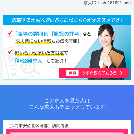
求人ID：job-181691-nop
この求人を見た人は
こんな求人もチェックしています
（広島市安佐北区可部）訪問看護...