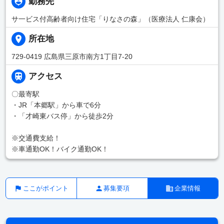
勤務先
サ一ビス付高齢者向け住宅「りなさの森」（医療法人 仁康会）
所在地
729-0419 広島県三原市南方1丁目7-20
アクセス
〇最寄駅
・JR「本郷駅」から車で6分
・「才崎東バス停」から徒歩2分
※交通費支給！
※車通勤OK！バイク通勤OK！
ここがポイント
募集要項
企業情報