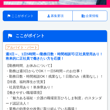
ここがポイント
募集要項
企業情報
ここがポイント
アルバイト・パート
週3日～、1日5時間～/勤務日数・時間相談可/正社員登用あり！
将来的に正社員で働きたい方を応援！
【勤務時間、お休みについて】
・勤務は週3日からでOK！一日5時間～のお仕事！
・勤務日数・時間相談OK！残業なし！日勤のみ（夜勤なし）！
【待遇、福利厚生が充実】
・社員登用あり！単身寮あり！
【働きやすい職場環境】
・「魅力ある福祉・介護の職場宣言ひろしま制度」のスタンダ
ード認証法人！
・業務の効率化や改善に取り組んでいる職場！