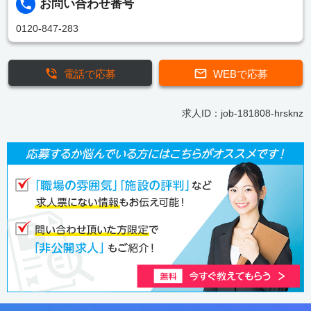
お問い合わせ番号
0120-847-283
電話で応募
WEBで応募
求人ID：job-181808-hrsknz