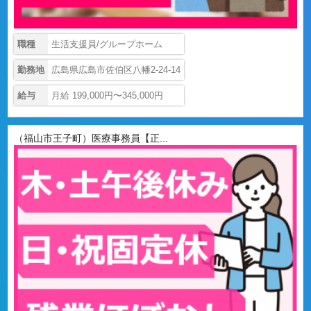
職種
生活支援員/グループホーム
勤務地
広島県広島市佐伯区八幡2-24-14
給与
月給 199,000円〜345,000円
（福山市王子町）医療事務員【正...