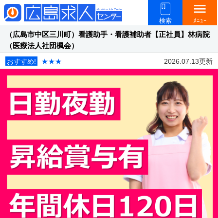
menu
検索
ﾒﾆｭｰ
（広島市中区三川町）看護助手・看護補助者【正社員】林病院
（医療法人社団楓会）
おすすめ!
★★★
2026.07.13更新