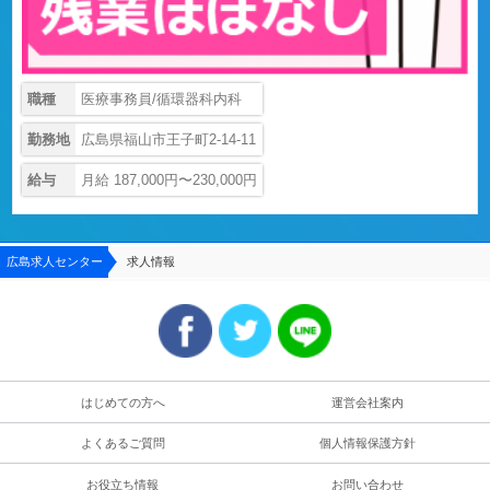
職種
医療事務員/循環器科内科
勤務地
広島県福山市王子町2-14-11
給与
月給 187,000円〜230,000円
広島求人センター
求人情報
はじめての方へ
運営会社案内
よくあるご質問
個人情報保護方針
お役立ち情報
お問い合わせ