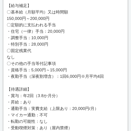
【給与補足】
〇基本給（月額平均）又は時間額
150,000円～200,000円
〇定額的に支払われる手当
・住宅（一律）手当：20,000円
・調整手当：10,000円
・特別手当：28,000円
〇固定残業代
なし
〇その他の手当等付記事項
・資格手当：5,000円～15,000円
・夜勤手当（深夜割増含）：1回6,000円※月平均4回
【待遇詳細】
・賞与：年2回（3.8か月分）
・昇給：あり
・通勤手当：実費支給（上限あり：20,000円/月）
・マイカー通勤：不可
・転勤の可能性：なし
・受動喫煙対策：あり（屋内禁煙）