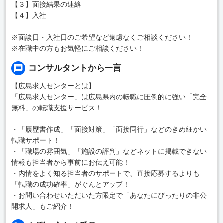
【３】面接結果の連絡
【４】入社
※面談日・入社日のご希望など遠慮なくご相談ください！
※在職中の方もお気軽にご相談ください！
コンサルタントから一言
【広島求人センターとは】
「広島求人センター」は広島県内の転職に圧倒的に強い「完全
無料」の転職支援サービス！
・「履歴書作成」「面接対策」「面接同行」などのきめ細かい
転職サポート！
・「職場の雰囲気」「施設の評判」などネットに掲載できない
情報も担当者から事前にお伝え可能！
・内情をよく知る担当者のサポートで、直接応募するよりも
「転職の成功確率」がぐんとアップ！
・お問い合わせいただいた方限定で「あなたにぴったりの非公
開求人」もご紹介！