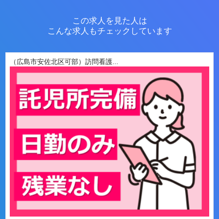
この求人を見た人は
こんな求人もチェックしています
（広島市安佐北区可部）訪問看護...