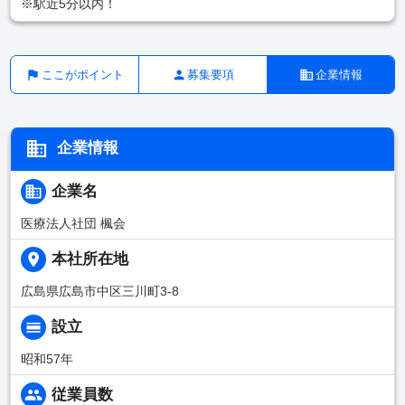
※駅近5分以内！
ここがポイント
募集要項
企業情報
企業情報
企業名
医療法人社団 楓会
本社所在地
広島県広島市中区三川町3-8
設立
昭和57年
従業員数