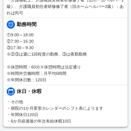
級）、介護職員初任者研修修了者（旧ホームヘルパー2級）：あ
れば尚可
勤務時間
①9:00～18:00
②7:30～16:30
③17:30～9:30
※②③は週に1回程度の勤務、③は夜勤勤務
※休憩時間：60分※休憩時間は法定通り
※時間外労働時間：月平均5時間
※年間休日数：120日
休日・休暇
・その他
・病院の1か月変形カレンダーのシフト表によります
・年間休日120日
・6か月経過後の年次有給休暇10日