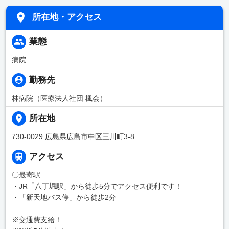
所在地・アクセス
業態
病院
勤務先
林病院（医療法人社団 楓会）
所在地
730-0029 広島県広島市中区三川町3-8
アクセス
〇最寄駅
・JR「八丁堀駅」から徒歩5分でアクセス便利です！
・「新天地バス停」から徒歩2分
※交通費支給！