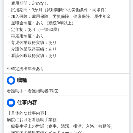
・雇用期間：定めなし
・試用期間：3か月（試用期間中の労働条件：同条件）
・加入保険：雇用保険、労災保険、健康保険、厚生年金
・退職金制度：あり（勤続3年以上）
・定年制：あり（一律60歳）
・再雇用制度：あり
・育児休業取得実績：あり
・介護休業取得実績：あり
・看護休暇取得実績：あり
※確定拠出年金あり
職種
看護助手・看護補助者/病院
仕事内容
【具体的な仕事内容】
病院における看護助手業務
・療養生活上の世話（食事、清潔、排泄、入浴、移動等）
・病室内の環境整備やベッドメーキング