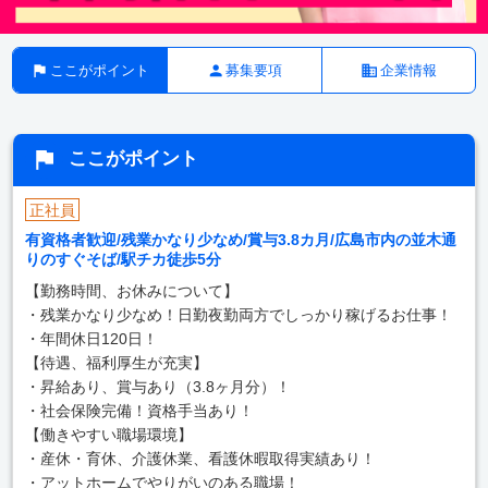
ここがポイント
募集要項
企業情報
ここがポイント
正社員
有資格者歓迎/残業かなり少なめ/賞与3.8カ月/広島市内の並木通
りのすぐそば/駅チカ徒歩5分
【勤務時間、お休みについて】
・残業かなり少なめ！日勤夜勤両方でしっかり稼げるお仕事！
・年間休日120日！
【待遇、福利厚生が充実】
・昇給あり、賞与あり（3.8ヶ月分）！
・社会保険完備！資格手当あり！
【働きやすい職場環境】
・産休・育休、介護休業、看護休暇取得実績あり！
・アットホームでやりがいのある職場！