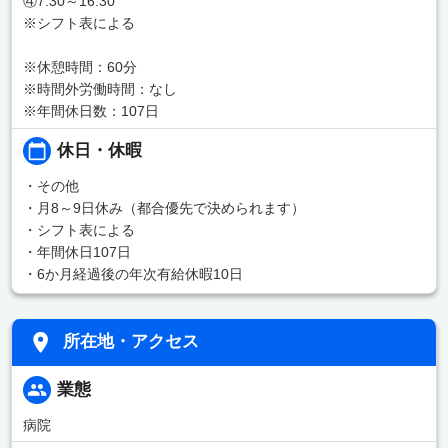
④7:30～16:30
※シフト表による
※休憩時間：60分
※時間外労働時間：なし
※年間休日数：107日
休日・休暇
・その他
・月8～9日休み（都合優先で決められます）
・シフト表による
・年間休日107日
・6か月経過後の年次有給休暇10日
所在地・アクセス
業態
病院