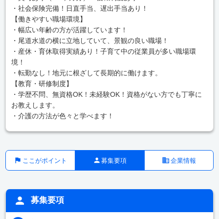
・社会保険完備！日直手当、遅出手当あり！
【働きやすい職場環境】
・幅広い年齢の方が活躍しています！
・尾道水道の横に立地していて、景観の良い職場！
・産休・育休取得実績あり！子育て中の従業員が多い職場環
境！
・転勤なし！地元に根ざして長期的に働けます。
【教育・研修制度】
・学歴不問、無資格OK！未経験OK！資格がない方でも丁寧に
お教えします。
・介護の方法が色々と学べます！
ここがポイント
募集要項
企業情報
募集要項