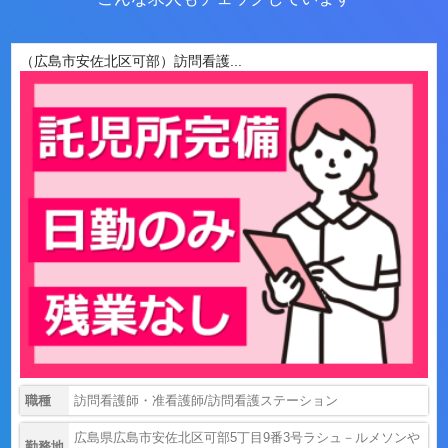
（広島市安佐北区可部）訪問看護...
職種
訪問看護師・准看護師/訪問看護ステーション
広島県広島市安佐北区可部5丁目9番3号ラシュ－ルメソンや
勤務地