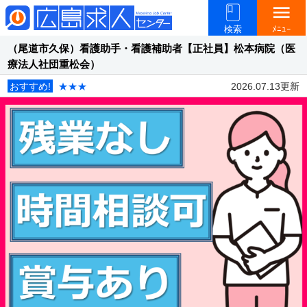
menu
検索
ﾒﾆｭｰ
（尾道市久保）看護助手・看護補助者【正社員】松本病院（医
療法人社団重松会）
おすすめ!
★★★
2026.07.13更新