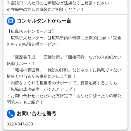
※面談日・入社日のご希望など遠慮なくご相談ください！
※在職中の方もお気軽にご相談ください！
コンサルタントから一言
【広島求人センターとは】
「広島求人センター」は広島県内の転職に圧倒的に強い「完全
無料」の転職支援サービス！
・「履歴書作成」「面接対策」「面接同行」などのきめ細かい
転職サポート！
・「職場の雰囲気」「施設の評判」などネットに掲載できない
情報も担当者から事前にお伝え可能！
・内情をよく知る担当者のサポートで、直接応募するよりも
「転職の成功確率」がぐんとアップ！
・お問い合わせいただいた方限定で「あなたにぴったりの非公
開求人」もご紹介！
お問い合わせ番号
0120-847-283