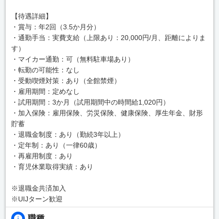
【待遇詳細】
・賞与：年2回（3.5か月分）
・通勤手当：実費支給（上限あり：20,000円/月、距離によりま
す）
・マイカー通勤：可（無料駐車場あり）
・転勤の可能性：なし
・受動喫煙対策：あり（全館禁煙）
・雇用期間：定めなし
・試用期間：3か月（試用期間中の時間給1,020円）
・加入保険：雇用保険、労災保険、健康保険、厚生年金、財形
貯蓄
・退職金制度：あり（勤続3年以上）
・定年制：あり（一律60歳）
・再雇用制度：あり
・育児休業取得実績：あり
※退職金共済加入
※UIJターン歓迎
職種