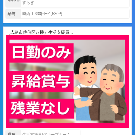
すらぎ
給与
時給 1,330円〜1,530円
（広島市佐伯区八幡）生活支援員...
職種
生活支援員/グループホーム