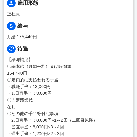
雇用形態
正社員
給与
月給 175,440円
待遇
【給与補足】
〇基本給（月額平均）又は時間額
154,440円
〇定額的に支払われる手当
・職能手当：13,000円
・1.日直手当：8,000円
〇固定残業代
なし
〇その他の手当等付記事項
・2.日直手当：8,000円×1～2回（二回目以降）
・当直手当：8,000円×3～4回
・遅出手当：1,200円×2～3回