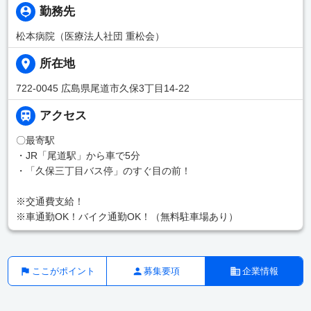
勤務先
松本病院（医療法人社団 重松会）
所在地
722-0045 広島県尾道市久保3丁目14-22
アクセス
〇最寄駅
・JR「尾道駅」から車で5分
・「久保三丁目バス停」のすぐ目の前！
※交通費支給！
※車通勤OK！バイク通勤OK！（無料駐車場あり）
ここがポイント
募集要項
企業情報