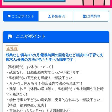
ここがポイント
募集要項
企業情報
ここがポイント
正社員
残業なし/賞与3.5カ月/勤務時間の固定化など相談OK/子育て支
援求人/介護の方法が色々と学べる職場です！
【勤務時間、お休みについて】
・残業なし！日勤夜勤両方でしっかり稼げます！
・勤務時間の固定化も可能！ご相談下さい！
・月8～9日休みあり！都合優先で決められます！
・残業、休日（休日の増加等）、勤務時間（出社時間や退社時
間）相談OK！
・学校行事や子どもの病気等、突発的な休みもご相談下さい！
【待遇、福利厚生が充実】
・賞与あり（3.5ヶ月分）！復職制度あり！