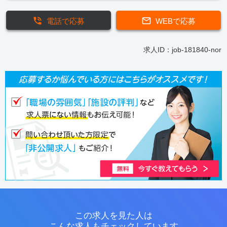
電話で応募
WEBで応募
求人ID：job-181840-nor
この求人を見た人は
こんな求人もチェックしています