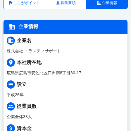
ここがポイント
募集要項
企業情報
企業情報
企業名
株式会社 トラスティサポート
本社所在地
広島県広島市安佐北区口田南8丁目36-17
設立
平成26年
従業員数
企業全体35人
資本金