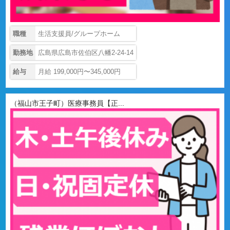
職種
生活支援員/グループホーム
勤務地
広島県広島市佐伯区八幡2-24-14
給与
月給 199,000円〜345,000円
（福山市王子町）医療事務員【正...