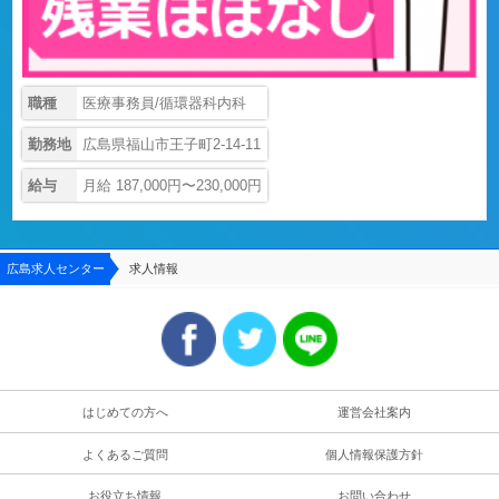
職種
医療事務員/循環器科内科
勤務地
広島県福山市王子町2-14-11
給与
月給 187,000円〜230,000円
広島求人センター
求人情報
はじめての方へ
運営会社案内
よくあるご質問
個人情報保護方針
お役立ち情報
お問い合わせ