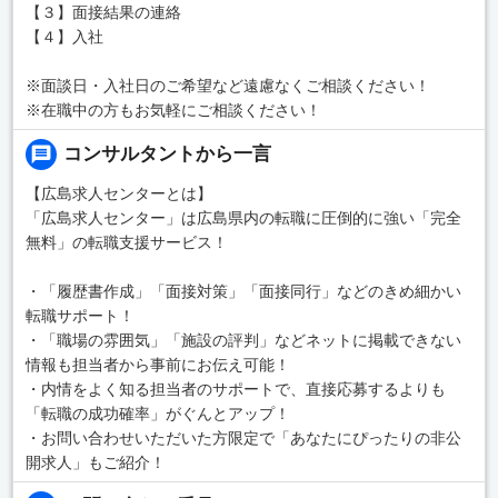
【３】面接結果の連絡
【４】入社
※面談日・入社日のご希望など遠慮なくご相談ください！
※在職中の方もお気軽にご相談ください！
コンサルタントから一言
【広島求人センターとは】
「広島求人センター」は広島県内の転職に圧倒的に強い「完全
無料」の転職支援サービス！
・「履歴書作成」「面接対策」「面接同行」などのきめ細かい
転職サポート！
・「職場の雰囲気」「施設の評判」などネットに掲載できない
情報も担当者から事前にお伝え可能！
・内情をよく知る担当者のサポートで、直接応募するよりも
「転職の成功確率」がぐんとアップ！
・お問い合わせいただいた方限定で「あなたにぴったりの非公
開求人」もご紹介！