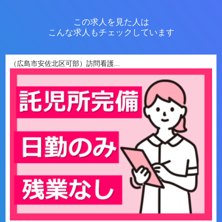
この求人を見た人は
こんな求人もチェックしています
（広島市安佐北区可部）訪問看護...