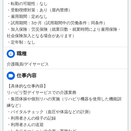
・転勤の可能性：なし
・受動喫煙対策：あり（屋内禁煙）
・雇用期間：定めなし
・試用期間：3か月（試用期間中の労働条件：同条件）
・加入保険：労災保険（就業日数・就業時間により雇用保険・
社会保険加入となる場合があります）
・定年制：なし
職種
介護職員/デイサービス
仕事内容
【具体的な仕事内容】
リハビリ型デイサービスでの介護業務
・集団体操や個別リハの実施（リハビリ機器を使用した機能訓
練など）
・バイタルチェック（血圧や体温などの計測）
・利用者さんの様子の記録
・利用者さんの送迎
・レクリエーションの企画・実施など