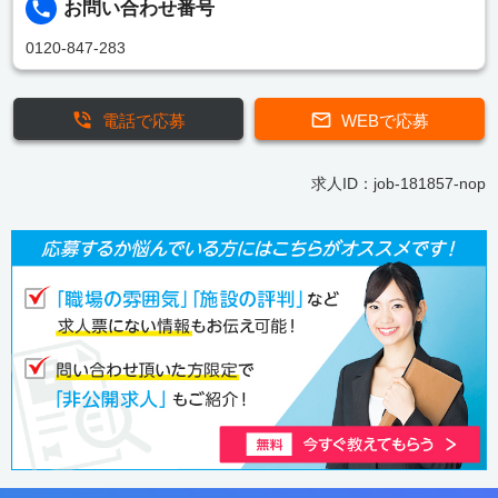
お問い合わせ番号
0120-847-283
電話で応募
WEBで応募
求人ID：job-181857-nop