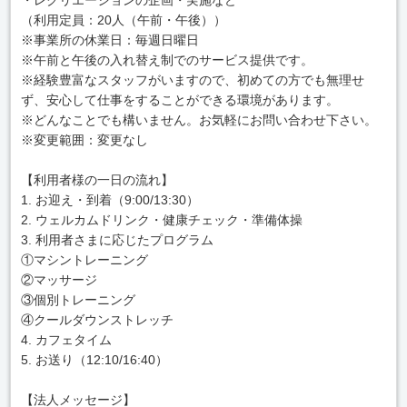
（利用定員：20人（午前・午後））
※事業所の休業日：毎週日曜日
※午前と午後の入れ替え制でのサービス提供です。
※経験豊富なスタッフがいますので、初めての方でも無理せ
ず、安心して仕事をすることができる環境があります。
※どんなことでも構いません。お気軽にお問い合わせ下さい。
※変更範囲：変更なし
【利用者様の一日の流れ】
1. お迎え・到着（9:00/13:30）
2. ウェルカムドリンク・健康チェック・準備体操
3. 利用者さまに応じたプログラム
①マシントレーニング
②マッサージ
③個別トレーニング
④クールダウンストレッチ
4. カフェタイム
5. お送り（12:10/16:40）
【法人メッセージ】