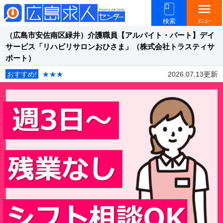
menu
検索
ﾒﾆｭｰ
（広島市安佐南区緑井）介護職員【アルバイト・パート】デイ
サービス「リハビリサロンおひさま」（株式会社トラスティサ
ポート）
おすすめ!
★★★
2026.07.13更新