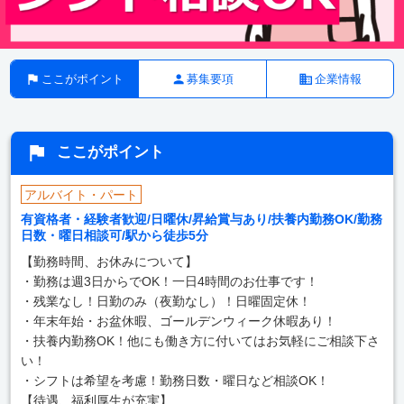
ここがポイント
募集要項
企業情報
ここがポイント
アルバイト・パート
有資格者・経験者歓迎/日曜休/昇給賞与あり/扶養内勤務OK/勤務
日数・曜日相談可/駅から徒歩5分
【勤務時間、お休みについて】
・勤務は週3日からでOK！一日4時間のお仕事です！
・残業なし！日勤のみ（夜勤なし）！日曜固定休！
・年末年始・お盆休暇、ゴールデンウィーク休暇あり！
・扶養内勤務OK！他にも働き方に付いてはお気軽にご相談下さ
い！
・シフトは希望を考慮！勤務日数・曜日など相談OK！
【待遇、福利厚生が充実】