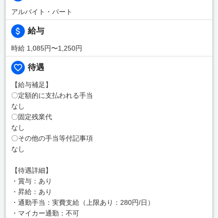
アルバイト・パート
給与
時給 1,085円〜1,250円
待遇
【給与補足】
〇定額的に支払われる手当
なし
〇固定残業代
なし
〇その他の手当等付記事項
なし
【待遇詳細】
・賞与：あり
・昇給：あり
・通勤手当：実費支給（上限あり：280円/日）
・マイカー通勤：不可