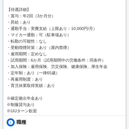
【待遇詳細】
・賞与：年2回（3か月分）
・昇給：あり
・通勤手当：実費支給（上限あり：10,000円/月）
・マイカー通勤：可（駐車場あり）
・転勤の可能性：なし
・受動喫煙対策：あり（屋内禁煙）
・雇用期間：定めなし
・試用期間：6か月（試用期間中の労働条件：同条件）
・加入保険：雇用保険、労災保険、健康保険、厚生年金
・定年制：あり（一律65歳）
・再雇用制度：あり
・育児休業取得実績：あり
※確定拠出年金あり
※制服貸与あり
※UIJターン歓迎
職種