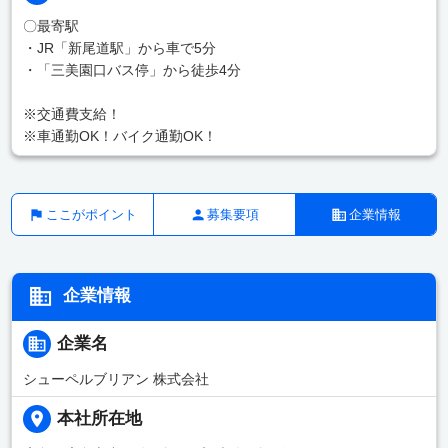
〇最寄駅
・JR「新尾道駅」から車で5分
・「三美園口バス停」から徒歩4分
※交通費支給！
※車通勤OK！バイク通勤OK！
ここがポイント
募集要項
企業情報
企業情報
企業名
シューペルブリアン 株式会社
本社所在地