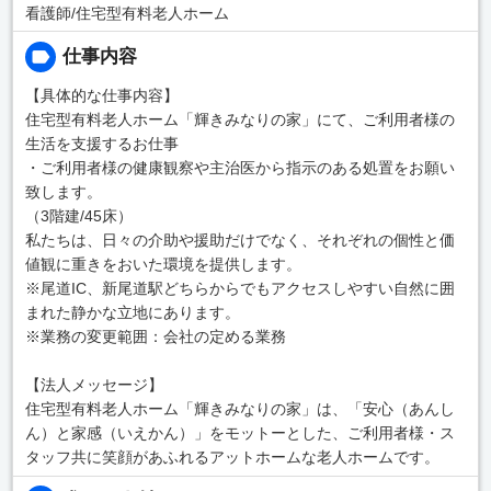
看護師/住宅型有料老人ホーム
仕事内容
【具体的な仕事内容】
住宅型有料老人ホーム「輝きみなりの家」にて、ご利用者様の
生活を支援するお仕事
・ご利用者様の健康観察や主治医から指示のある処置をお願い
致します。
（3階建/45床）
私たちは、日々の介助や援助だけでなく、それぞれの個性と価
値観に重きをおいた環境を提供します。
※尾道IC、新尾道駅どちらからでもアクセスしやすい自然に囲
まれた静かな立地にあります。
※業務の変更範囲：会社の定める業務
【法人メッセージ】
住宅型有料老人ホーム「輝きみなりの家」は、「安心（あんし
ん）と家感（いえかん）」をモットーとした、ご利用者様・ス
タッフ共に笑顔があふれるアットホームな老人ホームです。