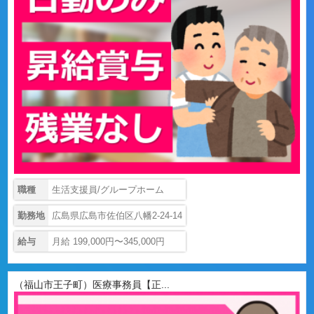
職種
生活支援員/グループホーム
勤務地
広島県広島市佐伯区八幡2-24-14
給与
月給 199,000円〜345,000円
（福山市王子町）医療事務員【正...