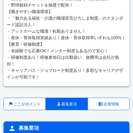
・野球観戦チケットを抽選で配布！
【働きやすい職場環境】
・「魅力ある福祉・介護の職場宣言ひろしま制度」のスタンダ
ード認証法人！
・アットホームな職場！転勤ありません！
・産休・育休取得実績あり！産休・育休取得率いずれも100%！
【教育・研修制度】
・未経験でも応募OK！メンター制度もあるので安心！
・研修制度あり！研修参加日は出勤扱い、旅費等は会社が負
担！
・キャリアパス・ジョブローテ制度あり！多彩なキャリアデザ
インが可能です！
ここがポイント
募集要項
企業情報
募集要項