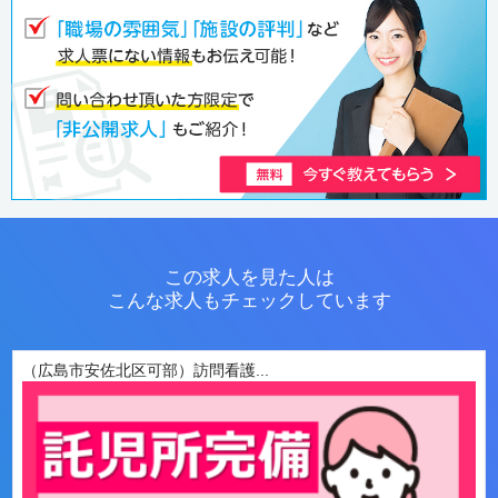
この求人を見た人は
こんな求人もチェックしています
（広島市安佐北区可部）訪問看護...