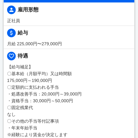
雇用形態
正社員
給与
月給 225,000円〜279,000円
待遇
【給与補足】
〇基本給（月額平均）又は時間額
175,000円～190,000円
〇定額的に支払われる手当
・処遇改善手当：20,000円～39,000円
・資格手当：30,000円～50,000円
〇固定残業代
なし
〇その他の手当等付記事項
・年末年始手当
※経験により賃金が決定します