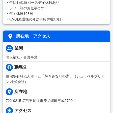
・年に1回1日バースデイ休暇あり
・シフト制のお仕事です
・年間休日108日
・6か月経過後の年次有給休暇10日
所在地・アクセス
業態
老人福祉・介護事業
勤務先
住宅型有料老人ホーム「輝きみなりの家」（シューペルブリア
ン 株式会社）
所在地
722-0215 広島県尾道市美ノ郷町三成2790-1
アクセス