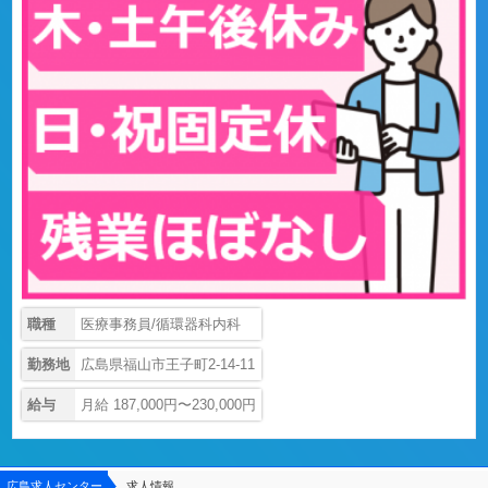
職種
医療事務員/循環器科内科
勤務地
広島県福山市王子町2-14-11
給与
月給 187,000円〜230,000円
広島求人センター
求人情報