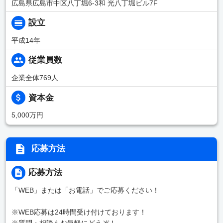
広島県広島市中区八丁堀6-3和 光八丁堀ビル7F
設立
平成14年
従業員数
企業全体769人
資本金
5,000万円
応募方法
応募方法
「WEB」または「お電話」でご応募ください！
※WEB応募は24時間受け付けております！
※質問・相談もお気軽にどうぞ！