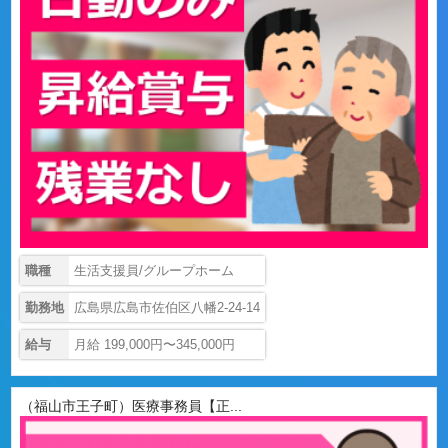
職種
生活支援員/グループホーム
勤務地
広島県広島市佐伯区八幡2-24-14
給与
月給 199,000円〜345,000円
（福山市王子町）医療事務員【正...