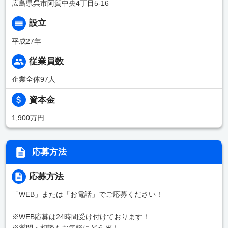
広島県呉市阿賀中央4丁目5-16
設立
平成27年
従業員数
企業全体97人
資本金
1,900万円
応募方法
応募方法
「WEB」または「お電話」でご応募ください！
※WEB応募は24時間受け付けております！
※質問・相談もお気軽にどうぞ！