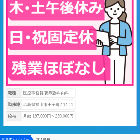
職種
医療事務員/循環器科内科
勤務地
広島県福山市王子町2-14-11
給与
月給 187,000円〜230,000円
広島求人センター
求人情報