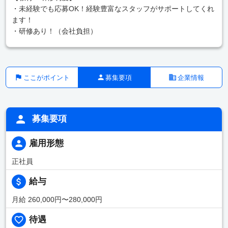
・未経験でも応募OK！経験豊富なスタッフがサポートしてくれ
ます！
・研修あり！（会社負担）
ここがポイント
募集要項
企業情報
募集要項
雇用形態
正社員
給与
月給 260,000円〜280,000円
待遇