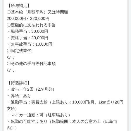
【給与補足】
〇基本給（月額平均）又は時間額
200,000円～220,000円
〇定額的に支払われる手当
・職務手当：30,000円
・資格手当：20,000円
・無事故手当：10,000円
〇固定残業代
なし
〇その他の手当等付記事項
なし
【待遇詳細】
・賞与：年2回（2か月分）
・昇給：あり
・通勤手当：実費支給（上限あり：10,000円/月、1km当り20円
支給）
・マイカー通勤：可（駐車場あり）
・転勤の可能性：あり（転勤範囲：本人の合意の上（広島市
内））