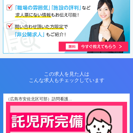
この求人を見た人は
こんな求人もチェックしています
（広島市安佐北区可部）訪問看護...