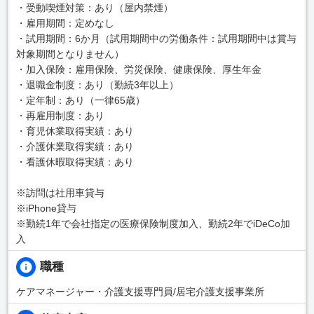
・受動喫煙対策：あり（屋内禁煙）
・雇用期間：定めなし
・試用期間：6か月（試用期間中の労働条件：試用期間中は賞与
対象期間となりません）
・加入保険：雇用保険、労災保険、健康保険、厚生年金
・退職金制度：あり（勤続3年以上）
・定年制：あり（一律65歳）
・再雇用制度：あり
・育児休業取得実績：あり
・介護休業取得実績：あり
・看護休暇取得実績：あり
※訪問は社用車貸与
※iPhone貸与
※勤続1年で会社指定の医療保険制度加入、勤続2年でiDeCo加
入
職種
ケアマネージャー・介護支援専門員/居宅介護支援事業所