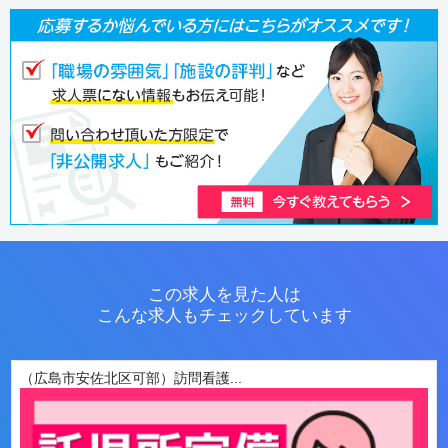
この求人を見た人は
こんな求人もチェックしています
（広島市安佐北区可部）訪問看護...