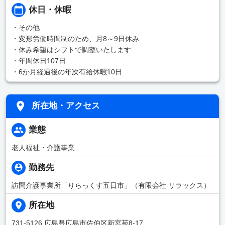
休日・休暇
・その他
・変形労働時間制のため、月8～9日休み
・休み希望はシフトで調整いたします
・年間休日107日
・6か月経過後の年次有給休暇10日
所在地・アクセス
業態
老人福祉・介護事業
勤務先
訪問介護事業所「りらっくす五日市」（有限会社 リラックス）
所在地
731-5126 広島県広島市佐伯区新宮苑8-17