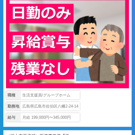
職種
生活支援員/グループホーム
勤務地
広島県広島市佐伯区八幡2-24-14
給与
月給 199,000円〜345,000円