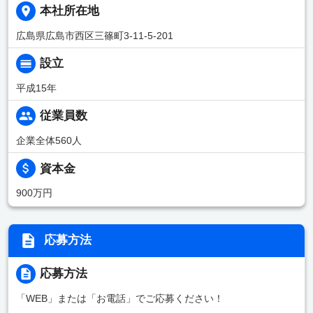
本社所在地
広島県広島市西区三篠町3-11-5-201
設立
平成15年
従業員数
企業全体560人
資本金
900万円
応募方法
応募方法
「WEB」または「お電話」でご応募ください！