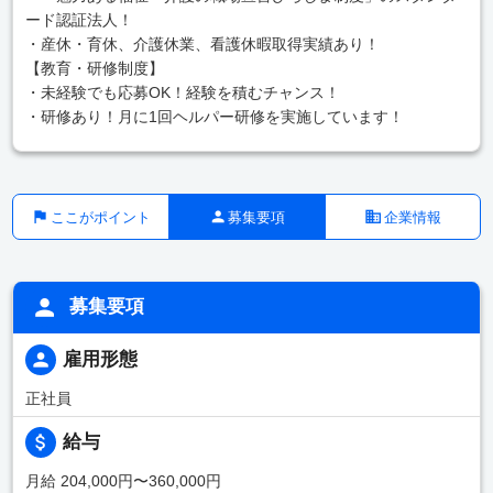
ード認証法人！
・産休・育休、介護休業、看護休暇取得実績あり！
【教育・研修制度】
・未経験でも応募OK！経験を積むチャンス！
・研修あり！月に1回ヘルパー研修を実施しています！
ここがポイント
募集要項
企業情報
募集要項
雇用形態
正社員
給与
月給 204,000円〜360,000円