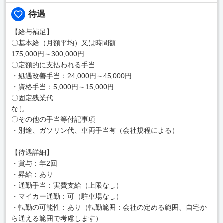
待遇
【給与補足】
〇基本給（月額平均）又は時間額
175,000円～300,000円
〇定額的に支払われる手当
・処遇改善手当：24,000円～45,000円
・資格手当：5,000円～15,000円
〇固定残業代
なし
〇その他の手当等付記事項
・別途、ガソリン代、車両手当有（会社規程による）
【待遇詳細】
・賞与：年2回
・昇給：あり
・通勤手当：実費支給（上限なし）
・マイカー通勤：可（駐車場なし）
・転勤の可能性：あり（転勤範囲：会社の定める範囲、自宅か
ら通える範囲で考慮します）