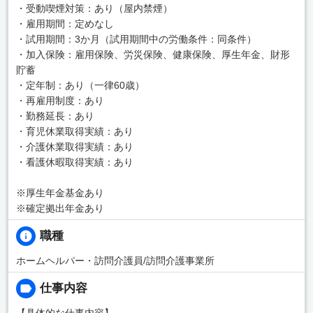
・受動喫煙対策：あり（屋内禁煙）
・雇用期間：定めなし
・試用期間：3か月（試用期間中の労働条件：同条件）
・加入保険：雇用保険、労災保険、健康保険、厚生年金、財形
貯蓄
・定年制：あり（一律60歳）
・再雇用制度：あり
・勤務延長：あり
・育児休業取得実績：あり
・介護休業取得実績：あり
・看護休暇取得実績：あり
※厚生年金基金あり
※確定拠出年金あり
職種
ホームヘルパー・訪問介護員/訪問介護事業所
仕事内容
【具体的な仕事内容】