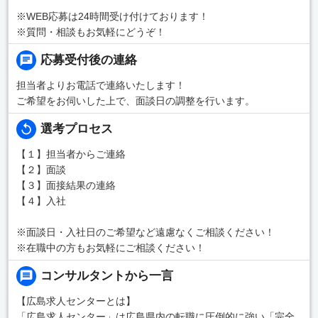
※WEB応募は24時間受け付けております！
※質問・相談もお気軽にどうぞ！
応募受付後の連絡
担当者よりお電話で連絡いたします！
ご希望をお伺いした上で、面談日の調整を行います。
選考プロセス
【１】担当者からご連絡
【２】面談
【３】面接結果の連絡
【４】入社
※面談日・入社日のご希望など遠慮なくご相談ください！
※在職中の方もお気軽にご相談ください！
コンサルタントから一言
【広島求人センターとは】
「広島求人センター」は広島県内の転職に圧倒的に強い「完全