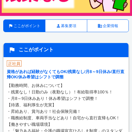
ここがポイント
募集要項
企業情報
ここがポイント
正社員
資格があれば経験がなくてもOK/残業なし/月8～9日休み/直行直
帰OK/休み希望はシフトで調整
【勤務時間、お休みについて】
・残業なし！日勤のみ（夜勤なし）！有給取得率100％！
・月8～9日休みあり！休み希望はシフトで調整！
【待遇、福利厚生が充実】
・昇給あり、賞与あり！社会保険完備！
・職務給制度、車両手当などあり！自宅から直行直帰もOK！
【働きやすい職場環境】
・「魅力ある福祉・介護の職場宣言ひろしま制度」のスタンダ