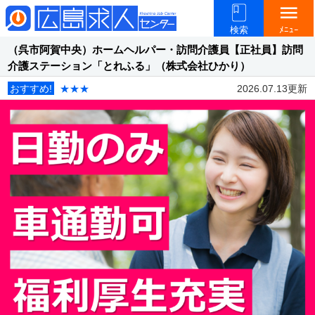
menu
検索
ﾒﾆｭｰ
（呉市阿賀中央）ホームヘルパー・訪問介護員【正社員】訪問
介護ステーション「とれふる」（株式会社ひかり）
おすすめ!
★★★
2026.07.13更新