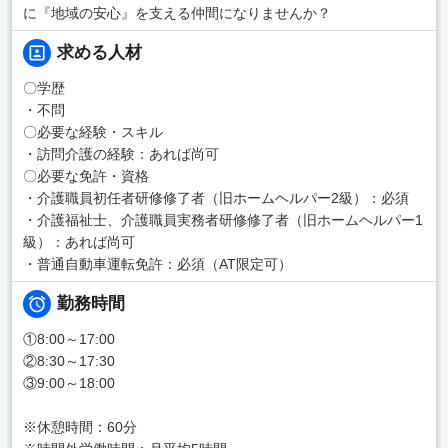
に『地域の安心』を支える仲間になりませんか？
求める人材
〇学歴
・不問
〇必要な経験・スキル
・訪問介護の経験：あれば尚可
〇必要な免許・資格
・介護職員初任者研修修了者（旧ホームヘルパー2級）：必須
・介護福祉士、介護職員実務者研修修了者（旧ホームヘルパー1
級）：あれば尚可
・普通自動車運転免許：必須（AT限定可）
勤務時間
①8:00～17:00
②8:30～17:30
③9:00～18:00
※休憩時間：60分