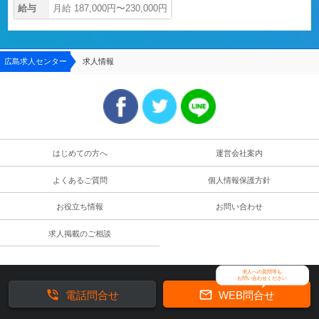
給与
月給 187,000円〜230,000円
広島求人センター
求人情報
はじめての方へ
運営会社案内
よくあるご質問
個人情報保護方針
お役立ち情報
お問い合わせ
求人掲載のご相談
求人への質問等も
お問い合わせください


電話問合せ
WEB問合せ