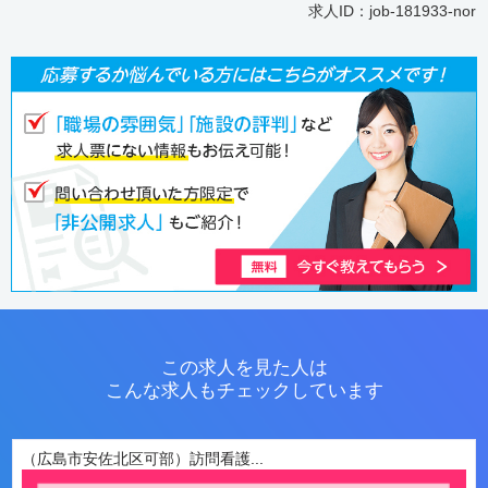
求人ID：job-181933-nor
この求人を見た人は
こんな求人もチェックしています
（広島市安佐北区可部）訪問看護...