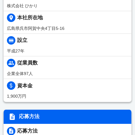
株式会社 ひかり
本社所在地
広島県呉市阿賀中央4丁目5-16
設立
平成27年
従業員数
企業全体97人
資本金
1,900万円
応募方法
応募方法