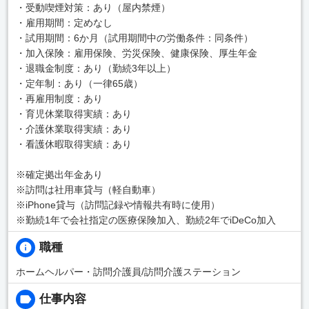
・受動喫煙対策：あり（屋内禁煙）
・雇用期間：定めなし
・試用期間：6か月（試用期間中の労働条件：同条件）
・加入保険：雇用保険、労災保険、健康保険、厚生年金
・退職金制度：あり（勤続3年以上）
・定年制：あり（一律65歳）
・再雇用制度：あり
・育児休業取得実績：あり
・介護休業取得実績：あり
・看護休暇取得実績：あり
※確定拠出年金あり
※訪問は社用車貸与（軽自動車）
※iPhone貸与（訪問記録や情報共有時に使用）
※勤続1年で会社指定の医療保険加入、勤続2年でiDeCo加入
職種
ホームヘルパー・訪問介護員/訪問介護ステーション
仕事内容