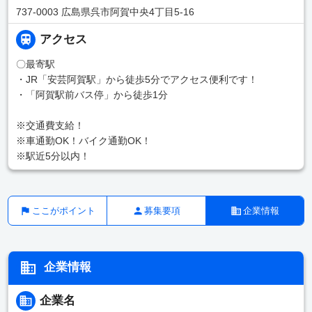
737-0003 広島県呉市阿賀中央4丁目5-16
アクセス
〇最寄駅
・JR「安芸阿賀駅」から徒歩5分でアクセス便利です！
・「阿賀駅前バス停」から徒歩1分
※交通費支給！
※車通勤OK！バイク通勤OK！
※駅近5分以内！
ここがポイント
募集要項
企業情報
企業情報
企業名