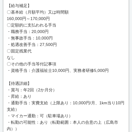
【給与補足】
〇基本給（月額平均）又は時間額
160,000円～170,000円
〇定額的に支払われる手当
・職務手当：20,000円
・無事故手当：10,000円
・処遇改善手当：27,500円
〇固定残業代
なし
〇その他の手当等付記事項
・資格手当：介護福祉士10,000円、実務者研修5,000円
【待遇詳細】
・賞与：年2回（2か月分）
・昇給：あり
・通勤手当：実費支給（上限あり：10,000円/月、1km当り10円
支給）
・マイカー通勤：可（駐車場あり）
・転勤の可能性：あり（転勤範囲：本人の合意の上（広島市
内））