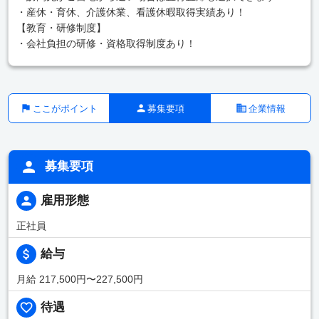
・産休・育休、介護休業、看護休暇取得実績あり！
【教育・研修制度】
・会社負担の研修・資格取得制度あり！
ここがポイント
募集要項
企業情報
募集要項
雇用形態
正社員
給与
月給 217,500円〜227,500円
待遇