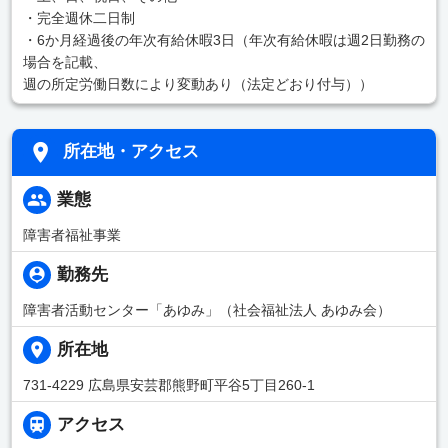
・完全週休二日制
・6か月経過後の年次有給休暇3日（年次有給休暇は週2日勤務の
場合を記載、
週の所定労働日数により変動あり（法定どおり付与））
所在地・アクセス
業態
障害者福祉事業
勤務先
障害者活動センター「あゆみ」（社会福祉法人 あゆみ会）
所在地
731-4229 広島県安芸郡熊野町平谷5丁目260-1
アクセス