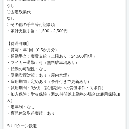
なし
〇固定残業代
なし
〇その他の手当等付記事項
・家計支援手当：1,500～2,500円
【待遇詳細】
・賞与：年1回（0.5か月分）
・通勤手当：実費支給（上限あり：24,500円/月）
・マイカー通勤：可（無料駐車場あり）
・転勤の可能性：なし
・受動喫煙対策：あり（屋内禁煙）
・雇用期間：定めあり（条件付きで更新あり）
・試用期間：3か月（試用期間中の労働条件：同条件）
・加入保険：労災保険（週20時間以上勤務の場合は雇用保険加
入）
・定年制：なし
・育児休業取得実績：あり
※UIJターン歓迎