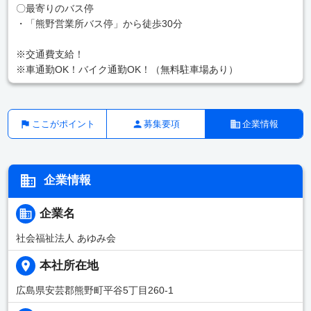
〇最寄りのバス停
・「熊野営業所バス停」から徒歩30分
※交通費支給！
※車通勤OK！バイク通勤OK！（無料駐車場あり）
ここがポイント
募集要項
企業情報
企業情報
企業名
社会福祉法人 あゆみ会
本社所在地
広島県安芸郡熊野町平谷5丁目260-1