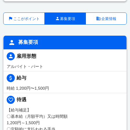
ここがポイント
募集要項
企業情報
募集要項
雇用形態
アルバイト・パート
給与
時給 1,200円〜1,500円
待遇
【給与補足】
〇基本給（月額平均）又は時間額
1,200円～1,500円
〇定額的に支払われる手当