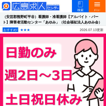
menu
検索
ﾒﾆｭｰ
（安芸郡熊野町平谷）看護師・准看護師【アルバイト・パー
ト】障害者活動センター「あゆみ」（社会福祉法人あゆみ会）
おすすめ!
★★★
2026.07.13更新