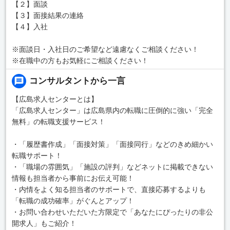
【２】面談
【３】面接結果の連絡
【４】入社
※面談日・入社日のご希望など遠慮なくご相談ください！
※在職中の方もお気軽にご相談ください！
コンサルタントから一言
【広島求人センターとは】
「広島求人センター」は広島県内の転職に圧倒的に強い「完全
無料」の転職支援サービス！
・「履歴書作成」「面接対策」「面接同行」などのきめ細かい
転職サポート！
・「職場の雰囲気」「施設の評判」などネットに掲載できない
情報も担当者から事前にお伝え可能！
・内情をよく知る担当者のサポートで、直接応募するよりも
「転職の成功確率」がぐんとアップ！
・お問い合わせいただいた方限定で「あなたにぴったりの非公
開求人」もご紹介！