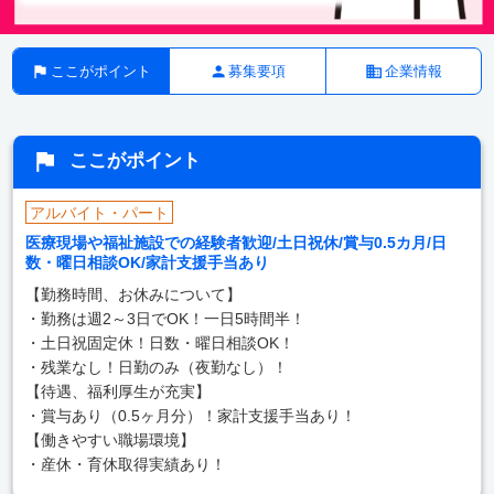
ここがポイント
募集要項
企業情報
ここがポイント
アルバイト・パート
医療現場や福祉施設での経験者歓迎/土日祝休/賞与0.5カ月/日
数・曜日相談OK/家計支援手当あり
【勤務時間、お休みについて】
・勤務は週2～3日でOK！一日5時間半！
・土日祝固定休！日数・曜日相談OK！
・残業なし！日勤のみ（夜勤なし）！
【待遇、福利厚生が充実】
・賞与あり（0.5ヶ月分）！家計支援手当あり！
【働きやすい職場環境】
・産休・育休取得実績あり！