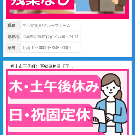
職種
生活支援員/グループホーム
勤務地
広島県広島市佐伯区八幡2-24-14
給与
月給 199,000円〜345,000円
（福山市王子町）医療事務員【正...