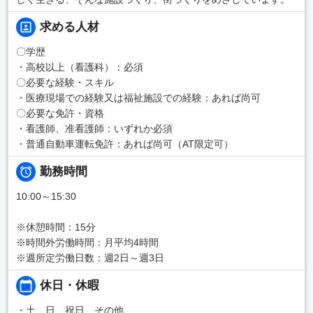
求める人材
〇学歴
・高校以上（看護科）：必須
〇必要な経験・スキル
・医療現場での経験又は福祉施設での経験：あれば尚可
〇必要な免許・資格
・看護師、准看護師：いずれか必須
・普通自動車運転免許：あれば尚可（AT限定可）
勤務時間
10:00～15:30
※休憩時間：15分
※時間外労働時間：月平均4時間
※週所定労働日数：週2日～週3日
休日・休暇
・土、日、祝日、その他