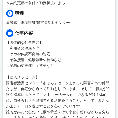
※契約更新の条件：勤務状況による
職種
看護師・准看護師/障害者活動センター
仕事内容
【具体的な仕事内容】
・利用者の健康管理
・ケガや体調不良時の対応
・予防接種・健康診断の補助など
※業務の変更範囲：変更なし
【法人メッセージ】
障害者活動センター「あゆみ」は、さまざまな障害をもつ仲間
たちが、自宅から通って活動をしています。 そして、職員が介
護や指導にあたっています。 一人一人が、できるだけ主体的
に、自分らしさを発揮できる活動をすること、そして、みんな
が楽しく一日を過ごすことを心がけています。
誰もがみんな心の中に夢や希望を持ち幸せを感じながら自分ら
しく生きる、そんな施設づくり、街づくりをめざしています。