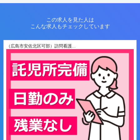
この求人を見た人は
こんな求人もチェックしています
（広島市安佐北区可部）訪問看護...