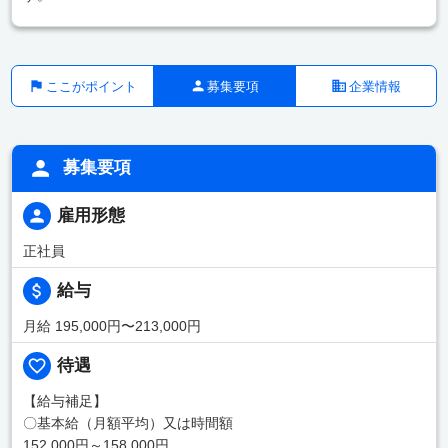
ここがポイント
募集要項
企業情報
募集要項
雇用形態
正社員
給与
月給 195,000円〜213,000円
待遇
【給与補足】
〇基本給（月額平均）又は時間額
152,000円～158,000円