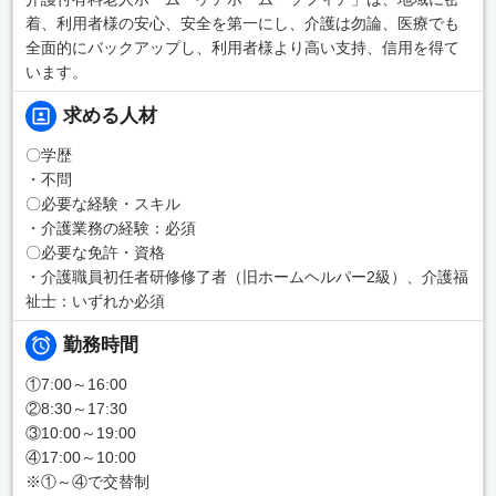
着、利用者様の安心、安全を第一にし、介護は勿論、医療でも
全面的にバックアップし、利用者様より高い支持、信用を得て
います。
求める人材
〇学歴
・不問
〇必要な経験・スキル
・介護業務の経験：必須
〇必要な免許・資格
・介護職員初任者研修修了者（旧ホームヘルパー2級）、介護福
祉士：いずれか必須
勤務時間
①7:00～16:00
②8:30～17:30
③10:00～19:00
④17:00～10:00
※①～④で交替制