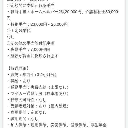
〇定額的に支払われる手当
・職能手当：ホームヘルパー2級20,000円、介護福祉士30,000
円
・特別手当：23,000円～25,000円
〇固定残業代
なし
〇その他の手当等付記事項
・夜勤手当：7,000円/回
・経験が賃金に反映されます
【待遇詳細】
・賞与：年2回（3.4か月分）
・昇給：あり
・通勤手当：実費支給（上限なし）
・マイカー通勤：可（駐車場あり）
・転勤の可能性：なし
・受動喫煙対策：あり（屋内禁煙）
・雇用期間：定めなし
・試用期間：なし
・加入保険：雇用保険、労災保険、健康保険、厚生年金