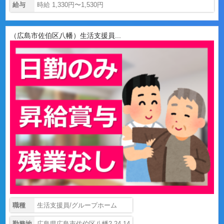
給与
時給 1,330円〜1,530円
（広島市佐伯区八幡）生活支援員...
職種
生活支援員/グループホーム
勤務地
広島県広島市佐伯区八幡2-24-14