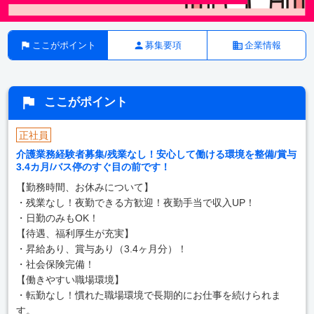
ここがポイント
募集要項
企業情報
ここがポイント
正社員
介護業務経験者募集/残業なし！安心して働ける環境を整備/賞与
3.4カ月/バス停のすぐ目の前です！
【勤務時間、お休みについて】
・残業なし！夜勤できる方歓迎！夜勤手当で収入UP！
・日勤のみもOK！
【待遇、福利厚生が充実】
・昇給あり、賞与あり（3.4ヶ月分）！
・社会保険完備！
【働きやすい職場環境】
・転勤なし！慣れた職場環境で長期的にお仕事を続けられま
す。