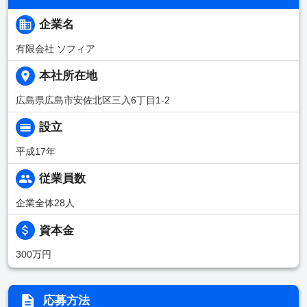
企業名
有限会社 ソフィア
本社所在地
広島県広島市安佐北区三入6丁目1-2
設立
平成17年
従業員数
企業全体28人
資本金
300万円
応募方法