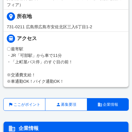
フィア）
所在地
731-0211 広島県広島市安佐北区三入6丁目1-2
アクセス
〇最寄駅
・JR「可部駅」から車で11分
・「上町屋バス停」のすぐ目の前！
※交通費支給！
※車通勤OK！バイク通勤OK！
ここがポイント
募集要項
企業情報
企業情報