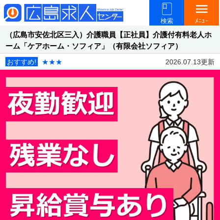
menu
検索
ﾒﾆｭｰ
（広島市安佐北区三入）介護職員【正社員】介護付有料老人ホ
ーム「ケアホーム・ソフィア」（有限会社ソフィア）
おすすめ!
★★★
2026.07.13更新