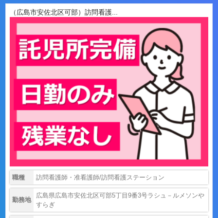
（広島市安佐北区可部）訪問看護...
職種
訪問看護師・准看護師/訪問看護ステーション
広島県広島市安佐北区可部5丁目9番3号ラシュ－ルメソンや
勤務地
すらぎ