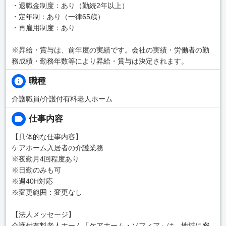
・退職金制度：あり（勤続2年以上）
・定年制：あり（一律65歳）
・再雇用制度：あり
※昇給・賞与は、前年度の実績です。会社の実績・労働者の勤
務成績・勤務年数等により昇給・賞与は決定されます。
職種
介護職員/介護付有料老人ホーム
仕事内容
【具体的な仕事内容】
ケアホーム入居者の介護業務
※夜勤月4回程度あり
※日勤のみも可
※週40H対応
※変更範囲：変更なし
【法人メッセージ】
介護付有料老人ホーム「ケアホーム・ソフィア」は、地域に密