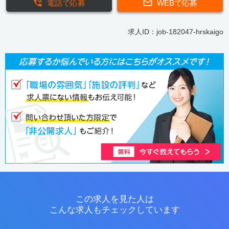
電話で応募
WEBで応募
求人ID：job-182047-hrskaigo
この求人を見た人は
こんな求人もチェックしています