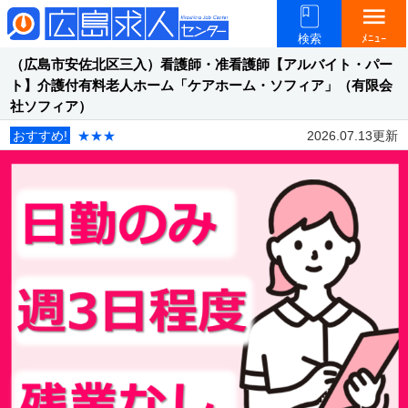
menu
検索
ﾒﾆｭｰ
（広島市安佐北区三入）看護師・准看護師【アルバイト・パー
ト】介護付有料老人ホーム「ケアホーム・ソフィア」（有限会
社ソフィア）
おすすめ!
★★★
2026.07.13更新