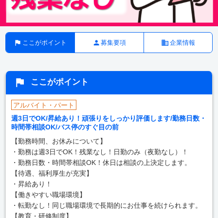
ここがポイント
募集要項
企業情報
ここがポイント
アルバイト・パート
週3日でOK/昇給あり！頑張りをしっかり評価します/勤務日数・
時間帯相談OK/バス停のすぐ目の前
【勤務時間、お休みについて】
・勤務は週3日でOK！残業なし！日勤のみ（夜勤なし）！
・勤務日数・時間帯相談OK！休日は相談の上決定します。
【待遇、福利厚生が充実】
・昇給あり！
【働きやすい職場環境】
・転勤なし！同じ職場環境で長期的にお仕事を続けられます。
【教育・研修制度】