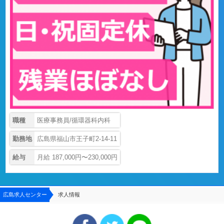
職種
医療事務員/循環器科内科
勤務地
広島県福山市王子町2-14-11
給与
月給 187,000円〜230,000円
広島求人センター
求人情報