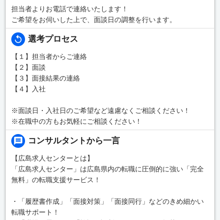
担当者よりお電話で連絡いたします！
ご希望をお伺いした上で、面談日の調整を行います。
選考プロセス
【１】担当者からご連絡
【２】面談
【３】面接結果の連絡
【４】入社
※面談日・入社日のご希望など遠慮なくご相談ください！
※在職中の方もお気軽にご相談ください！
コンサルタントから一言
【広島求人センターとは】
「広島求人センター」は広島県内の転職に圧倒的に強い「完全
無料」の転職支援サービス！
・「履歴書作成」「面接対策」「面接同行」などのきめ細かい
転職サポート！