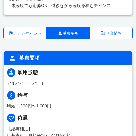
・未経験でも応募OK！働きながら経験を積むチャンス！
ここがポイント
募集要項
企業情報
募集要項
雇用形態
アルバイト・パート
給与
時給 1,500円〜1,600円
待遇
【給与補足】
〇基本給（月額平均）又は時間額