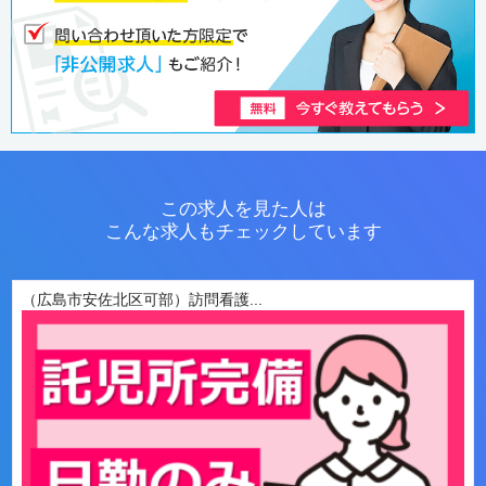
この求人を見た人は
こんな求人もチェックしています
（広島市安佐北区可部）訪問看護...