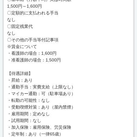
1,500円～1,600円
〇定額的に支払われる手当
なし
〇固定残業代
なし
〇その他の手当等付記事項
※賃金について
・看護師の場合：1,600円
・准看護師の場合：1,500円
【待遇詳細】
・昇給：あり
・通勤手当：実費支給（上限なし）
・マイカー通勤：可（駐車場あり）
・転勤の可能性：なし
・受動喫煙対策：あり（屋内禁煙）
・雇用期間：定めなし
・試用期間：なし
・加入保険：雇用保険、労災保険
・定年制：あり（一律65歳）