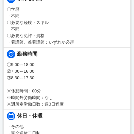
〇学歴
・不問
〇必要な経験・スキル
・不問
〇必要な免許・資格
・看護師、准看護師：いずれか必須
勤務時間
①9:00～18:00
②7:00～16:00
③8:30～17:30
※休憩時間：60分
※時間外労働時間：なし
※週所定労働日数：週3日程度
休日・休暇
・その他
・完全週休二日制