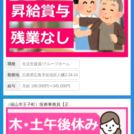
職種
生活支援員/グループホーム
勤務地
広島県広島市佐伯区八幡2-24-14
給与
月給 199,000円〜345,000円
（福山市王子町）医療事務員【正...