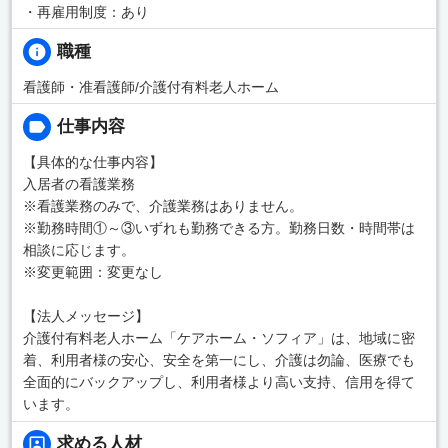
・再雇用制度：あり
職種
看護師・准看護師/介護付有料老人ホーム
仕事内容
【具体的な仕事内容】
入居者の看護業務
※看護業務のみで、介護業務はありません。
※勤務時間①～③いずれも勤務できる方。勤務日数・時間帯は
相談に応じます。
※変更範囲：変更なし
【法人メッセージ】
介護付有料老人ホーム「ケアホーム・ソフィア」は、地域に密
着、利用者様の安心、安全を第一にし、介護は勿論、医療でも
全面的にバックアップし、利用者様より高い支持、信用を得て
います。
求める人材