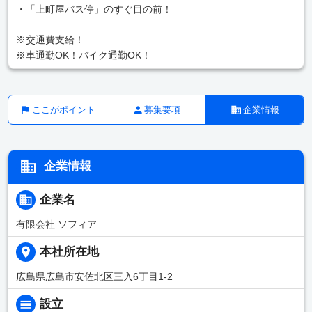
・「上町屋バス停」のすぐ目の前！
※交通費支給！
※車通勤OK！バイク通勤OK！
ここがポイント
募集要項
企業情報
企業情報
企業名
有限会社 ソフィア
本社所在地
広島県広島市安佐北区三入6丁目1-2
設立