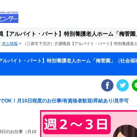
員【アルバイト・パート】特別養護老人ホーム「梅菅園
>
求人情報
>
（三原市下北方）介護職員【アルバイト・パート】特別養護老
アルバイト・パート】特別養護老人ホーム「梅菅園」（社会福
でOK！月10日程度のお仕事/有資格者歓迎/昇給あり/見学可
3日のお仕事（月10