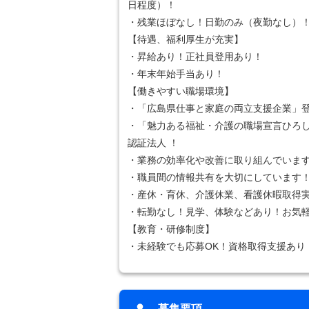
日程度）！
・残業ほぼなし！日勤のみ（夜勤なし）
【待遇、福利厚生が充実】
・昇給あり！正社員登用あり！
・年末年始手当あり！
【働きやすい職場環境】
・「広島県仕事と家庭の両立支援企業」
・「魅力ある福祉・介護の職場宣言ひろ
認証法人 ！
・業務の効率化や改善に取り組んでいま
・職員間の情報共有を大切にしています
・産休・育休、介護休業、看護休暇取得
・転勤なし！見学、体験などあり！お気
【教育・研修制度】
・未経験でも応募OK！資格取得支援あり
募集要項