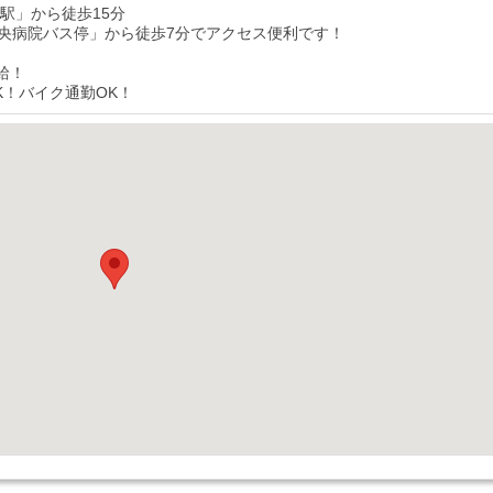
郷駅」から徒歩15分
央病院バス停」から徒歩7分でアクセス便利です！
給！
K！バイク通勤OK！