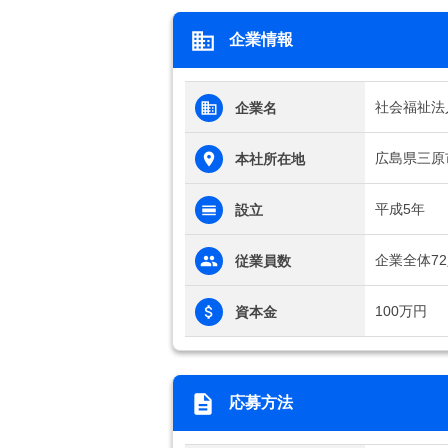
企業情報
社会福祉法
企業名
広島県三原
本社所在地
平成5年
設立
企業全体7
従業員数
100万円
資本金
応募方法