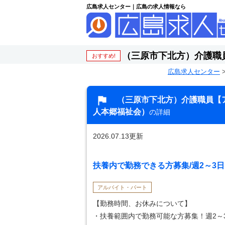
広島求人センター｜広島の求人情報なら
（三原市下北方）介護職
おすすめ!
広島求人センター
（三原市下北方）介護職員【
人本郷福祉会）
の詳細
2026.07.13更新
扶養内で勤務できる方募集/週2～3日
アルバイト・パート
【勤務時間、お休みについて】
・扶養範囲内で勤務可能な方募集！週2～