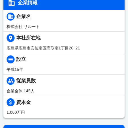
企業情報
企業名
株式会社 サルート
本社所在地
広島県広島市安佐南区高取南1丁目26ｰ21
設立
平成15年
従業員数
企業全体 145人
資本金
1,000万円