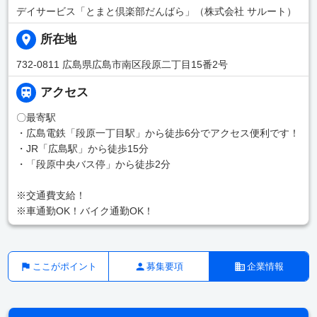
デイサービス「とまと倶楽部だんばら」（株式会社 サルート）
所在地
732-0811 広島県広島市南区段原二丁目15番2号
アクセス
〇最寄駅
・広島電鉄「段原一丁目駅」から徒歩6分でアクセス便利です！
・JR「広島駅」から徒歩15分
・「段原中央バス停」から徒歩2分
※交通費支給！
※車通勤OK！バイク通勤OK！
ここがポイント
募集要項
企業情報