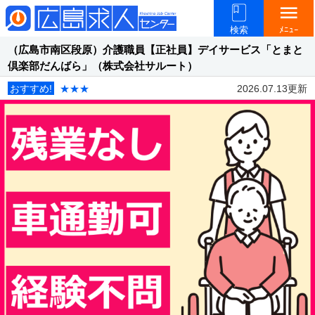
menu
検索
ﾒﾆｭｰ
（広島市南区段原）介護職員【正社員】デイサービス「とまと
倶楽部だんばら」（株式会社サルート）
おすすめ!
★★★
2026.07.13更新