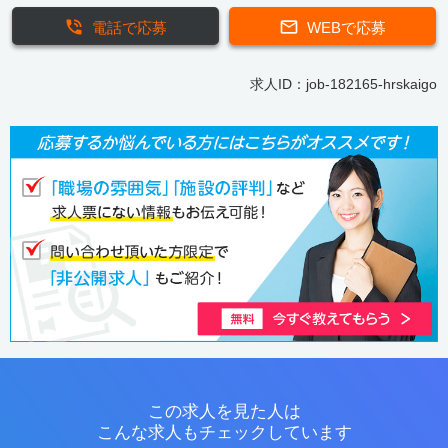
電話で応募
WEBで応募
求人ID：job-182165-hrskaigo
この求人を見た人は
こんな求人もチェックしています