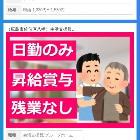
給与
時給 1,330円〜1,530円
（広島市佐伯区八幡）生活支援員...
職種
生活支援員/グループホーム