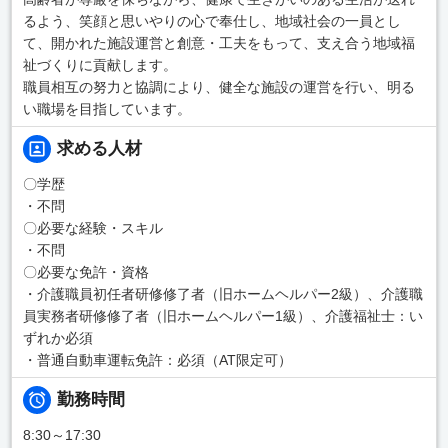
るよう、笑顔と思いやりの心で奉仕し、地域社会の一員とし
て、開かれた施設運営と創意・工夫をもって、支え合う地域福
祉づくりに貢献します。
職員相互の努力と協調により、健全な施設の運営を行い、明る
い職場を目指しています。
求める人材
〇学歴
・不問
〇必要な経験・スキル
・不問
〇必要な免許・資格
・介護職員初任者研修修了者（旧ホームヘルパー2級）、介護職
員実務者研修修了者（旧ホームヘルパー1級）、介護福祉士：い
ずれか必須
・普通自動車運転免許：必須（AT限定可）
勤務時間
8:30～17:30