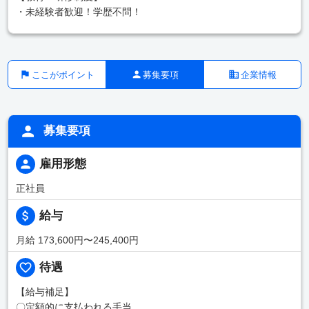
・未経験者歓迎！学歴不問！
ここがポイント
募集要項
企業情報
募集要項
雇用形態
正社員
給与
月給 173,600円〜245,400円
待遇
【給与補足】
〇定額的に支払われる手当