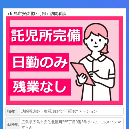
（広島市安佐北区可部）訪問看護...
職種
訪問看護師・准看護師/訪問看護ステーション
広島県広島市安佐北区可部5丁目9番3号ラシュ－ルメソンや
勤務地
すらぎ