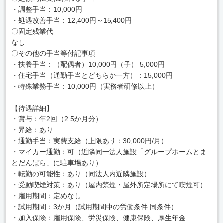
・調整手当：10,000円
・処遇改善手当：12,400円～15,400円
〇固定残業代
なし
〇その他の手当等付記事項
・扶養手当：（配偶者）10,000円（子） 5,000円
・住宅手当（通勤手当とどちらか一方）：15,000円
・特殊業務手当：10,000円（実務者研修以上）
【待遇詳細】
・賞与：年2回（2.5か月分）
・昇給：あり
・通勤手当：実費支給（上限あり：30,000円/月）
・マイカー通勤：可（近隣同一法人施設「グループホームとま
とだんばら」に駐車場あり）
・転勤の可能性：あり（同法人内近隣施設）
・受動喫煙対策：あり（屋内禁煙・屋外所定場所にて喫煙可）
・雇用期間：定めなし
・試用期間：3か月（試用期間中の労働条件 同条件）
・加入保険：雇用保険、労災保険、健康保険、厚生年金