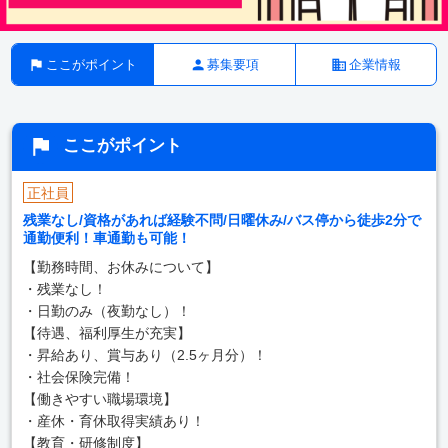
ここがポイント
募集要項
企業情報
ここがポイント
正社員
残業なし/資格があれば経験不問/日曜休み/バス停から徒歩2分で
通勤便利！車通勤も可能！
【勤務時間、お休みについて】
・残業なし！
・日勤のみ（夜勤なし）！
【待遇、福利厚生が充実】
・昇給あり、賞与あり（2.5ヶ月分）！
・社会保険完備！
【働きやすい職場環境】
・産休・育休取得実績あり！
【教育・研修制度】