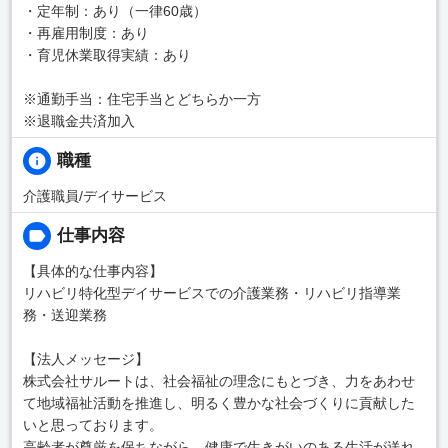
・定年制：あり（一律60歳）
・再雇用制度：あり
・育児休業取得実績：あり
※通勤手当：住宅手当とどちらか一方
※退職金共済加入
職種
介護職員/デイサービス
仕事内容
【具体的な仕事内容】
リハビリ特化型デイサービスでの介護業務・リハビリ指導業
務・送迎業務
【法人メッセージ】
株式会社サルートは、社会福祉の理念にもとづき、力をあわせ
て地域福祉活動を推進し、明るく豊かな社会づくりに貢献した
いと思っております。
高齢者が尊厳を保ちながら、健康で生きがいのある生活が送れ