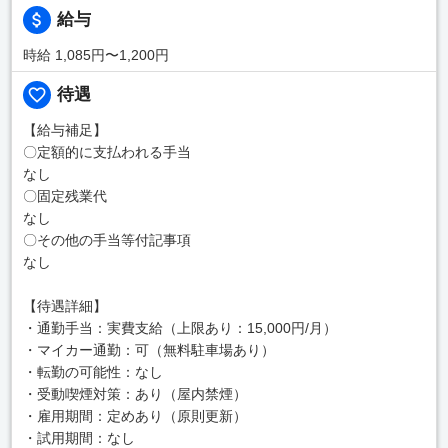
給与
時給 1,085円〜1,200円
待遇
【給与補足】
〇定額的に支払われる手当
なし
〇固定残業代
なし
〇その他の手当等付記事項
なし
【待遇詳細】
・通勤手当：実費支給（上限あり：15,000円/月）
・マイカー通勤：可（無料駐車場あり）
・転勤の可能性：なし
・受動喫煙対策：あり（屋内禁煙）
・雇用期間：定めあり（原則更新）
・試用期間：なし