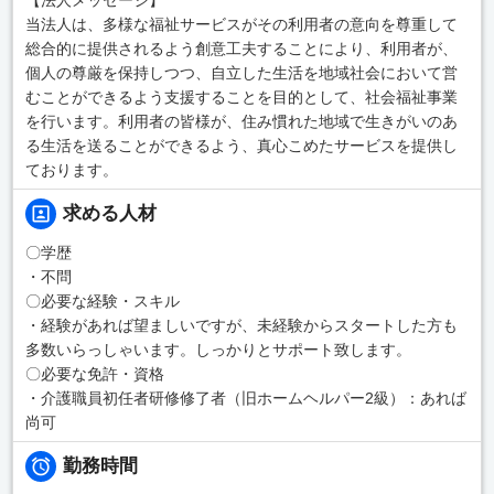
当法人は、多様な福祉サービスがその利用者の意向を尊重して
総合的に提供されるよう創意工夫することにより、利用者が、
個人の尊厳を保持しつつ、自立した生活を地域社会において営
むことができるよう支援することを目的として、社会福祉事業
を行います。利用者の皆様が、住み慣れた地域で生きがいのあ
る生活を送ることができるよう、真心こめたサービスを提供し
ております。
求める人材
〇学歴
・不問
〇必要な経験・スキル
・経験があれば望ましいですが、未経験からスタートした方も
多数いらっしゃいます。しっかりとサポート致します。
〇必要な免許・資格
・介護職員初任者研修修了者（旧ホームヘルパー2級）：あれば
尚可
勤務時間