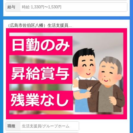
給与
時給 1,330円〜1,530円
（広島市佐伯区八幡）生活支援員...
職種
生活支援員/グループホーム