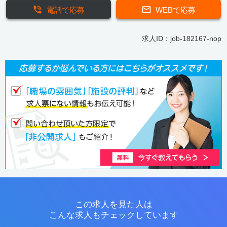
電話で応募
WEBで応募
求人ID：job-182167-nop
この求人を見た人は
こんな求人もチェックしています