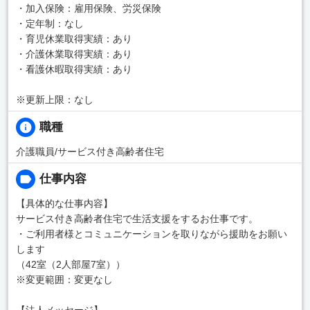
・加入保険：雇用保険、労災保険
・定年制：なし
・育児休業取得実績：あり
・介護休業取得実績：あり
・看護休暇取得実績：あり
※更新上限：なし
職種
介護職員/サービス付き高齢者住宅
仕事内容
【具体的な仕事内容】
サービス付き高齢者住宅で生活支援をするお仕事です。
・ご利用者様とコミュニケーションを取りながら援助をお願い
します
（42室（2人部屋7室））
※変更範囲：変更なし
【法人メッセージ】