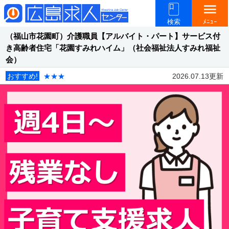
menu
検索
ﾒﾆｭｰ
（福山市花園町）介護職員【アルバイト・パート】サービス付
き高齢者住宅「花園すみれハイム」（社会福祉法人すみれ福祉
会）
おすすめ!
★★★
2026.07.13更新