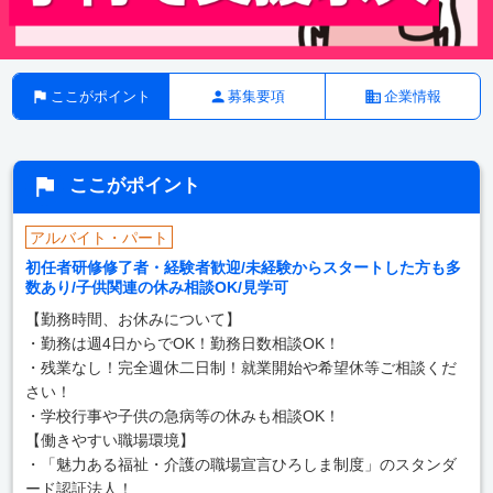
ここがポイント
募集要項
企業情報
ここがポイント
アルバイト・パート
初任者研修修了者・経験者歓迎/未経験からスタートした方も多
数あり/子供関連の休み相談OK/見学可
【勤務時間、お休みについて】
・勤務は週4日からでOK！勤務日数相談OK！
・残業なし！完全週休二日制！就業開始や希望休等ご相談くだ
さい！
・学校行事や子供の急病等の休みも相談OK！
【働きやすい職場環境】
・「魅力ある福祉・介護の職場宣言ひろしま制度」のスタンダ
ード認証法人！