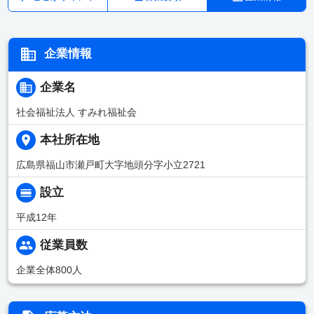
企業情報
企業名
社会福祉法人 すみれ福祉会
本社所在地
広島県福山市瀬戸町大字地頭分字小立2721
設立
平成12年
従業員数
企業全体800人