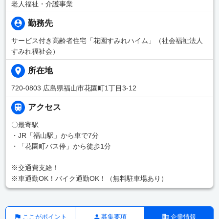
老人福祉・介護事業
勤務先
サービス付き高齢者住宅「花園すみれハイム」（社会福祉法人
すみれ福祉会）
所在地
720-0803 広島県福山市花園町1丁目3-12
アクセス
〇最寄駅
・JR「福山駅」から車で7分
・「花園町バス停」から徒歩1分
※交通費支給！
※車通勤OK！バイク通勤OK！（無料駐車場あり）
ここがポイント
募集要項
企業情報