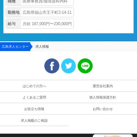
職種
医療事務員/循環器科内科
勤務地
広島県福山市王子町2-14-11
給与
月給 187,000円〜230,000円
広島求人センター
求人情報
はじめての方へ
運営会社案内
よくあるご質問
個人情報保護方針
お役立ち情報
お問い合わせ
求人掲載のご相談
求人への質問等も