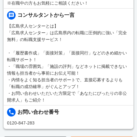
※在職中の方もお気軽にご相談ください！
コンサルタントから一言
【広島求人センターとは】
「広島求人センター」は広島県内の転職に圧倒的に強い「完全
無料」の転職支援サービス！
・「履歴書作成」「面接対策」「面接同行」などのきめ細かい
転職サポート！
・「職場の雰囲気」「施設の評判」などネットに掲載できない
情報も担当者から事前にお伝え可能！
・内情をよく知る担当者のサポートで、直接応募するよりも
「転職の成功確率」がぐんとアップ！
・お問い合わせいただいた方限定で「あなたにぴったりの非公
開求人」もご紹介！
お問い合わせ番号
0120-847-283