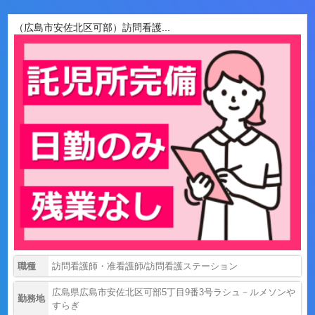
（広島市安佐北区可部）訪問看護...
職種
訪問看護師・准看護師/訪問看護ステーション
広島県広島市安佐北区可部5丁目9番3号ラシュ－ルメソンや
勤務地
すらぎ