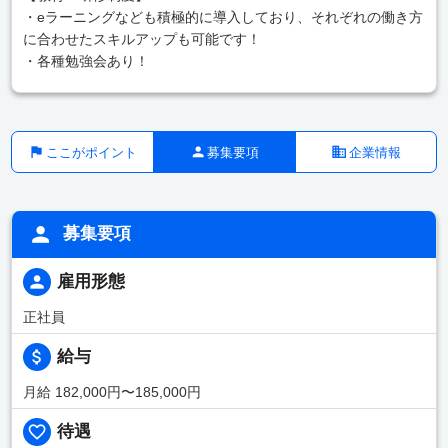
・eラーニングなども積極的に導入しており、それぞれの働き方
に合わせたスキルアップも可能です！
・各種勉強会あり！
ここがポイント
募集要項
企業情報
募集要項
雇用形態
正社員
給与
月給 182,000円〜185,000円
待遇