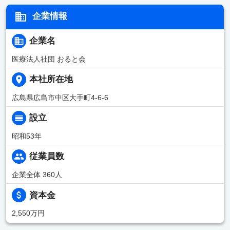
企業情報
企業名
医療法人社団 おると会
本社所在地
広島県広島市中区大手町4-6-6
設立
昭和53年
従業員数
企業全体 360人
資本金
2,550万円