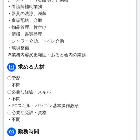
・看護師補助業務
・器具の洗浄、滅菌
・食事配膳、介助
・物品管理、片付け
・清掃、書類整理
・シャワー介助、トイレ介助
・環境整備
※業務内容変更範囲：おると会内の業務
求める人材
〇学歴
・不問
〇必要な経験・スキル
・不問
・PCスキル：パソコン基本操作必須
〇必要な免許・資格
・不問
勤務時間