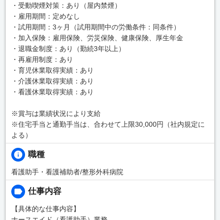
・受動喫煙対策：あり（屋内禁煙）
・雇用期間：定めなし
・試用期間：3ヶ月（試用期間中の労働条件：同条件）
・加入保険：雇用保険、労災保険、健康保険、厚生年金
・退職金制度：あり（勤続3年以上）
・再雇用制度：あり
・育児休業取得実績：あり
・介護休業取得実績：あり
・看護休業取得実績：あり
※賞与は業績状況により支給
※住宅手当と通勤手当は、合わせて上限30,000円（社内規定に
よる）
職種
看護助手・看護補助者/整形外科病院
仕事内容
【具体的な仕事内容】
ナースエイド（看護助手）業務