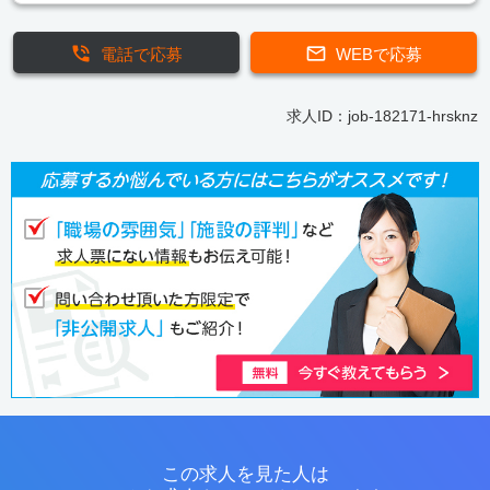
電話で応募
WEBで応募
求人ID：job-182171-hrsknz
この求人を見た人は