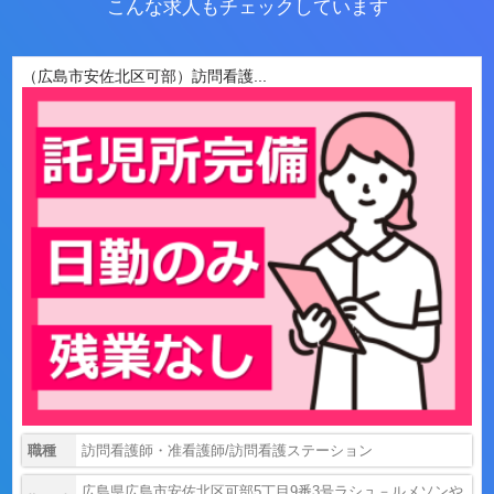
こんな求人もチェックしています
（広島市安佐北区可部）訪問看護...
職種
訪問看護師・准看護師/訪問看護ステーション
広島県広島市安佐北区可部5丁目9番3号ラシュ－ルメソンや