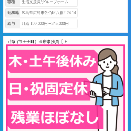
職種
生活支援員/グループホーム
勤務地
広島県広島市佐伯区八幡2-24-14
給与
月給 199,000円〜345,000円
（福山市王子町）医療事務員【正...