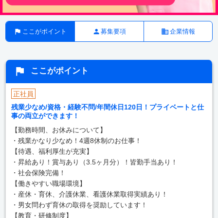
ここがポイント
募集要項
企業情報
ここがポイント
正社員
残業少なめ/資格・経験不問/年間休日120日！プライベートと仕
事の両立ができます！
【勤務時間、お休みについて】
・残業かなり少なめ！4週8休制のお仕事！
【待遇、福利厚生が充実】
・昇給あり！賞与あり（3.5ヶ月分）！皆勤手当あり！
・社会保険完備！
【働きやすい職場環境】
・産休・育休、介護休業、看護休業取得実績あり！
・男女問わず育休の取得を奨励しています！
【教育・研修制度】