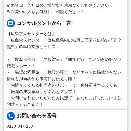
※面談日・入社日のご希望など遠慮なくご相談ください！
※在職中の方もお気軽にご相談ください！
コンサルタントから一言
【広島求人センターとは】
「広島求人センター」は広島県内の転職に圧倒的に強い「完全
無料」の転職支援サービス！
・「履歴書作成」「面接対策」「面接同行」などのきめ細かい
転職サポート！
・「職場の雰囲気」「施設の評判」などネットに掲載できない
情報も担当者から事前にお伝え可能！
・内情をよく知る担当者のサポートで、直接応募するよりも
「転職の成功確率」がぐんとアップ！
・お問い合わせいただいた方限定で「あなたにぴったりの非公
開求人」もご紹介！
お問い合わせ番号
0120-847-283