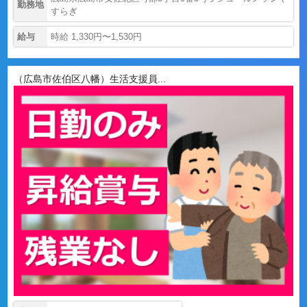
勤務地
すらぎ
給与
時給 1,330円〜1,530円
（広島市佐伯区八幡）生活支援員...