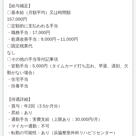
【給与補足】
〇基本給（月額平均）又は時間額
157,000円
〇定額的に支払われる手当
・職務手当：17,000円
・処遇改善手当：8,000円～11,000円
〇固定残業代
なし
〇その他の手当等付記事項
・皆勤手当：5,000円（タイムカード打ち忘れ、早退、遅刻、欠
勤がない場合）
・住宅手当
・扶養手当
【待遇詳細】
・賞与：年2回（3.5か月分）
・昇給：あり
・通勤手当：実費支給（上限あり：30,000円/月）
・マイカー通勤：不可
・転勤の可能性：あり（浜脇整形外科リハビリセンター）