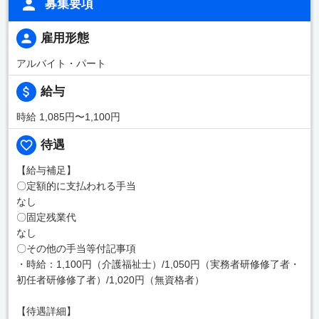
募集要項
雇用形態
アルバイト・パート
給与
時給 1,085円〜1,100円
待遇
【給与補足】
〇定額的に支払われる手当
なし
〇固定残業代
なし
〇その他の手当等付記事項
・時給：1,100円（介護福祉士）/1,050円（実務者研修修了者・
初任者研修修了者）/1,020円（無資格者）
【待遇詳細】