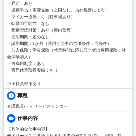
・昇給：あり
・通勤手当：実費支給（上限なし、当社規定による）
・マイカー通勤：可（駐車場あり）
・転勤の可能性：なし
・受動喫煙対策：あり（屋内禁煙）
・雇用期間：定めなし
・試用期間：1か月（試用期間中の労働条件：同条件）
・加入保険：労災保険（就業時間に応じ該当者は雇用保険、社
会保険加入）
・再雇用制度：あり
・育児休業取得実績：あり
※正社員登用あり
職種
介護職員/デイサービスセンター
仕事内容
【具体的な仕事内容】
デイサービスに通所される利用者の日常生活援助、相談、指