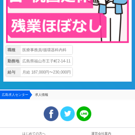
職種
医療事務員/循環器科内科
勤務地
広島県福山市王子町2-14-11
給与
月給 187,000円〜230,000円
広島求人センター
求人情報
はじめての方へ
運営会社案内