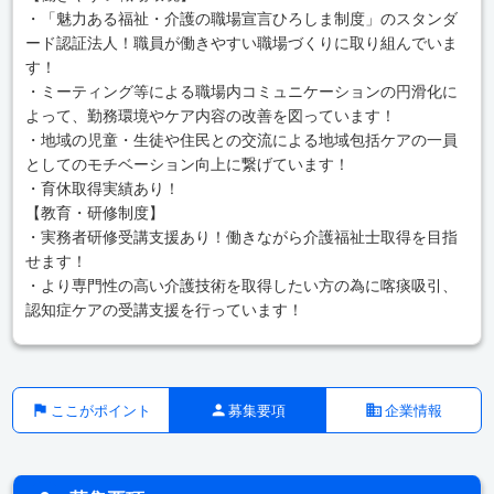
・「魅力ある福祉・介護の職場宣言ひろしま制度」のスタンダ
ード認証法人！職員が働きやすい職場づくりに取り組んでいま
す！
・ミーティング等による職場内コミュニケーションの円滑化に
よって、勤務環境やケア内容の改善を図っています！
・地域の児童・生徒や住民との交流による地域包括ケアの一員
としてのモチベーション向上に繋げています！
・育休取得実績あり！
【教育・研修制度】
・実務者研修受講支援あり！働きながら介護福祉士取得を目指
せます！
・より専門性の高い介護技術を取得したい方の為に喀痰吸引、
認知症ケアの受講支援を行っています！
ここがポイント
募集要項
企業情報