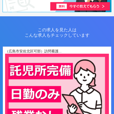
この求人を見た人は
こんな求人もチェックしています
（広島市安佐北区可部）訪問看護...