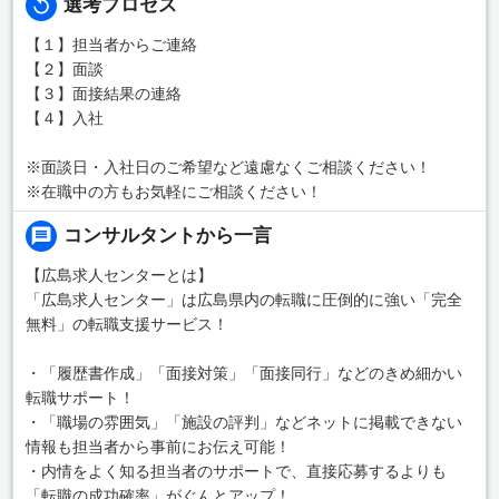
選考プロセス
【１】担当者からご連絡
【２】面談
【３】面接結果の連絡
【４】入社
※面談日・入社日のご希望など遠慮なくご相談ください！
※在職中の方もお気軽にご相談ください！
コンサルタントから一言
【広島求人センターとは】
「広島求人センター」は広島県内の転職に圧倒的に強い「完全
無料」の転職支援サービス！
・「履歴書作成」「面接対策」「面接同行」などのきめ細かい
転職サポート！
・「職場の雰囲気」「施設の評判」などネットに掲載できない
情報も担当者から事前にお伝え可能！
・内情をよく知る担当者のサポートで、直接応募するよりも
「転職の成功確率」がぐんとアップ！