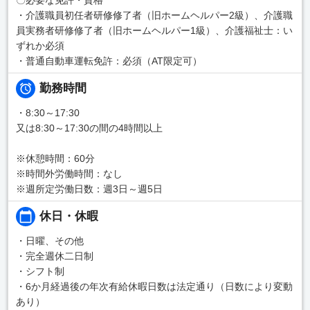
・介護職員初任者研修修了者（旧ホームヘルパー2級）、介護職
員実務者研修修了者（旧ホームヘルパー1級）、介護福祉士：い
ずれか必須
・普通自動車運転免許：必須（AT限定可）
勤務時間
・8:30～17:30
又は8:30～17:30の間の4時間以上
※休憩時間：60分
※時間外労働時間：なし
※週所定労働日数：週3日～週5日
休日・休暇
・日曜、その他
・完全週休二日制
・シフト制
・6か月経過後の年次有給休暇日数は法定通り（日数により変動
あり）