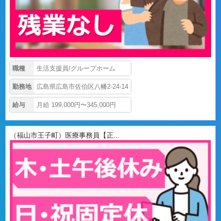
職種
生活支援員/グループホーム
勤務地
広島県広島市佐伯区八幡2-24-14
給与
月給 199,000円〜345,000円
（福山市王子町）医療事務員【正...