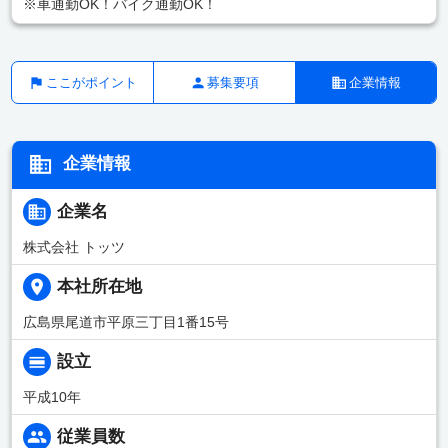
※車通勤OK！バイク通勤OK！
ここがポイント
募集要項
企業情報
企業情報
企業名
株式会社 トッツ
本社所在地
広島県尾道市平原三丁目1番15号
設立
平成10年
従業員数