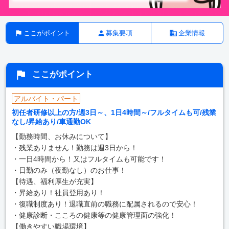
ここがポイント
募集要項
企業情報
ここがポイント
アルバイト・パート
初任者研修以上の方/週3日～、1日4時間～/フルタイムも可/残業
なし/昇給あり/車通勤OK
【勤務時間、お休みについて】
・残業ありません！勤務は週3日から！
・一日4時間から！又はフルタイムも可能です！
・日勤のみ（夜勤なし）のお仕事！
【待遇、福利厚生が充実】
・昇給あり！社員登用あり！
・復職制度あり！退職直前の職務に配属されるので安心！
・健康診断・こころの健康等の健康管理面の強化！
【働きやすい職場環境】