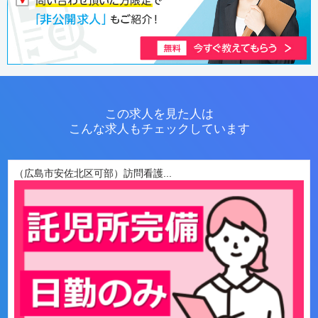
この求人を見た人は
こんな求人もチェックしています
（広島市安佐北区可部）訪問看護...