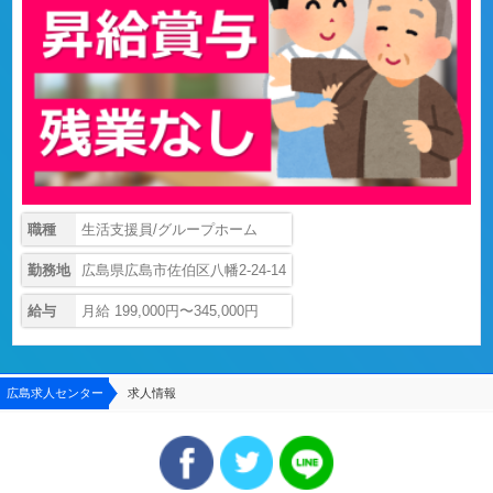
職種
生活支援員/グループホーム
勤務地
広島県広島市佐伯区八幡2-24-14
給与
月給 199,000円〜345,000円
広島求人センター
求人情報