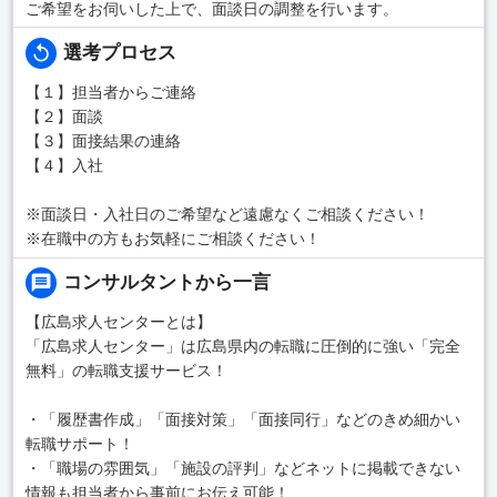
ご希望をお伺いした上で、面談日の調整を行います。
選考プロセス
【１】担当者からご連絡
【２】面談
【３】面接結果の連絡
【４】入社
※面談日・入社日のご希望など遠慮なくご相談ください！
※在職中の方もお気軽にご相談ください！
コンサルタントから一言
【広島求人センターとは】
「広島求人センター」は広島県内の転職に圧倒的に強い「完全
無料」の転職支援サービス！
・「履歴書作成」「面接対策」「面接同行」などのきめ細かい
転職サポート！
・「職場の雰囲気」「施設の評判」などネットに掲載できない
情報も担当者から事前にお伝え可能！