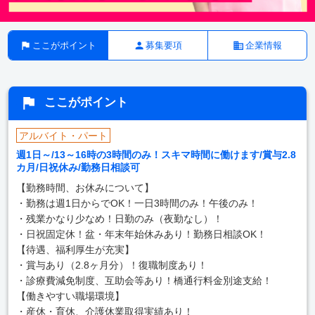
ここがポイント
募集要項
企業情報
ここがポイント
アルバイト・パート
週1日～/13～16時の3時間のみ！スキマ時間に働けます/賞与2.8
カ月/日祝休み/勤務日相談可
【勤務時間、お休みについて】
・勤務は週1日からでOK！一日3時間のみ！午後のみ！
・残業かなり少なめ！日勤のみ（夜勤なし）！
・日祝固定休！盆・年末年始休みあり！勤務日相談OK！
【待遇、福利厚生が充実】
・賞与あり（2.8ヶ月分）！復職制度あり！
・診療費減免制度、互助会等あり！橋通行料金別途支給！
【働きやすい職場環境】
・産休・育休、介護休業取得実績あり！