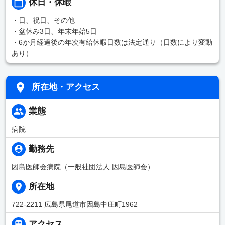
休日・休暇
・日、祝日、その他
・盆休み3日、年末年始5日
・6か月経過後の年次有給休暇日数は法定通り（日数により変動
あり）
所在地・アクセス
業態
病院
勤務先
因島医師会病院（一般社団法人 因島医師会）
所在地
722-2211 広島県尾道市因島中庄町1962
アクセス