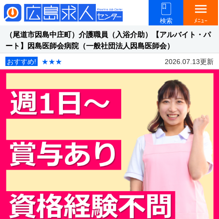
menu
検索
ﾒﾆｭｰ
（尾道市因島中庄町）介護職員（入浴介助）【アルバイト・パ
ート】因島医師会病院（一般社団法人因島医師会）
おすすめ!
★★★
2026.07.13更新