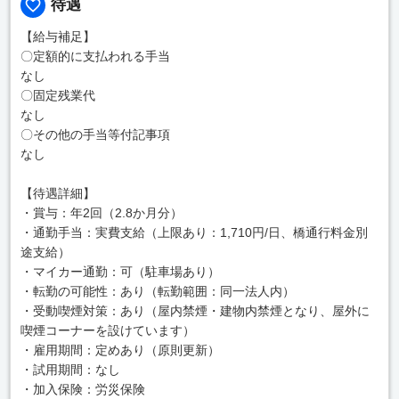
待遇
【給与補足】
〇定額的に支払われる手当
なし
〇固定残業代
なし
〇その他の手当等付記事項
なし
【待遇詳細】
・賞与：年2回（2.8か月分）
・通勤手当：実費支給（上限あり：1,710円/日、橋通行料金別
途支給）
・マイカー通勤：可（駐車場あり）
・転勤の可能性：あり（転勤範囲：同一法人内）
・受動喫煙対策：あり（屋内禁煙・建物内禁煙となり、屋外に
喫煙コーナーを設けています）
・雇用期間：定めあり（原則更新）
・試用期間：なし
・加入保険：労災保険