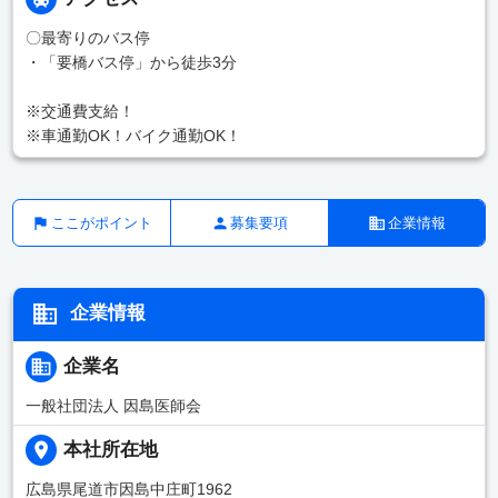
〇最寄りのバス停
・「要橋バス停」から徒歩3分
※交通費支給！
※車通勤OK！バイク通勤OK！
ここがポイント
募集要項
企業情報
企業情報
企業名
一般社団法人 因島医師会
本社所在地
広島県尾道市因島中庄町1962