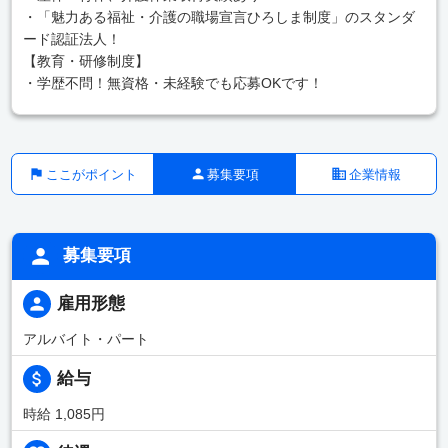
・「魅力ある福祉・介護の職場宣言ひろしま制度」のスタンダ
ード認証法人！
【教育・研修制度】
・学歴不問！無資格・未経験でも応募OKです！
ここがポイント
募集要項
企業情報
募集要項
雇用形態
アルバイト・パート
給与
時給 1,085円