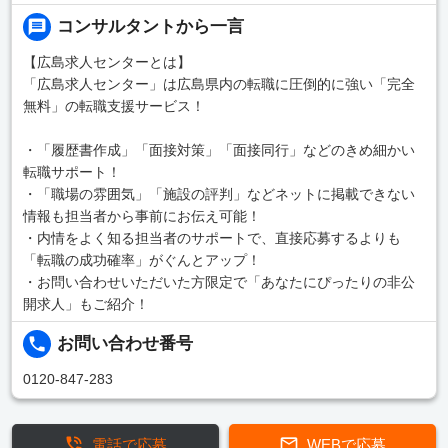
コンサルタントから一言
【広島求人センターとは】
「広島求人センター」は広島県内の転職に圧倒的に強い「完全
無料」の転職支援サービス！
・「履歴書作成」「面接対策」「面接同行」などのきめ細かい
転職サポート！
・「職場の雰囲気」「施設の評判」などネットに掲載できない
情報も担当者から事前にお伝え可能！
・内情をよく知る担当者のサポートで、直接応募するよりも
「転職の成功確率」がぐんとアップ！
・お問い合わせいただいた方限定で「あなたにぴったりの非公
開求人」もご紹介！
お問い合わせ番号
0120-847-283
電話で応募
WEBで応募