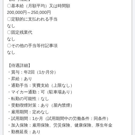
〇基本給（月額平均）又は時間額
200,000円～250,000円
〇定額的に支払われる手当
なし
〇固定残業代
なし
〇その他の手当等付記事項
なし
【待遇詳細】
・賞与：年2回（1か月分）
・昇給：あり
・通勤手当：実費支給（上限なし）
・マイカー通勤：可（駐車場あり）
・転勤の可能性：なし
・受動喫煙対策：あり（屋内禁煙）
・雇用期間：定めなし
・試用期間：1か月（試用期間中の労働条件：同条件）
・加入保険：雇用保険、労災保険、健康保険、厚生年金
・勤務延長：あり