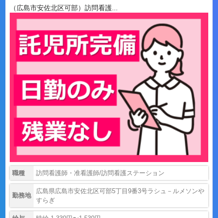
（広島市安佐北区可部）訪問看護...
職種
訪問看護師・准看護師/訪問看護ステーション
広島県広島市安佐北区可部5丁目9番3号ラシュ－ルメソンや
勤務地
すらぎ