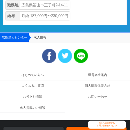
勤務地
広島県福山市王子町2-14-11
給与
月給 187,000円〜230,000円
広島求人センター
求人情報
はじめての方へ
運営会社案内
よくあるご質問
個人情報保護方針
お役立ち情報
お問い合わせ
求人掲載のご相談
求人への質問等も
お問い合わせください