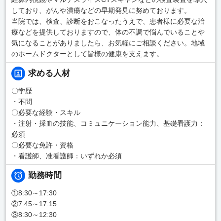
しており、がんや潰瘍などの早期発見に努めております。
当院では、検査、診断をおこなったうえで、患者様に必要な治
療などを提供しておりますので、体の不調で悩んでいることや
気になることがありましたら、お気軽にご相談ください。地域
のホームドクターとして皆様の健康を支えます。
求める人材
〇学歴
・不問
〇必要な経験・スキル
・注射・採血の技能、コミュニケーション能力、基礎看護力：
必須
〇必要な免許・資格
・看護師、准看護師：いずれか必須
勤務時間
①8:30～17:30
②7:45～17:15
③8:30～12:30