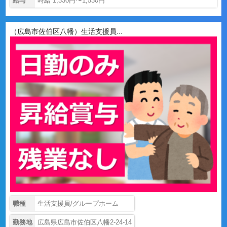
給与
時給 1,330円〜1,530円
（広島市佐伯区八幡）生活支援員...
職種
生活支援員/グループホーム
勤務地
広島県広島市佐伯区八幡2-24-14