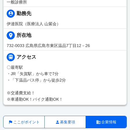
一般診療所
勤務先
伊達医院（医療法人 山紫会）
所在地
732-0033 広島県広島市東区温品7丁目12－26
アクセス
〇最寄駅
・JR「矢賀駅」から車で7分
・「下温品バス停」から徒歩2分
※交通費支給！
※車通勤OK！バイク通勤OK！
ここがポイント
募集要項
企業情報