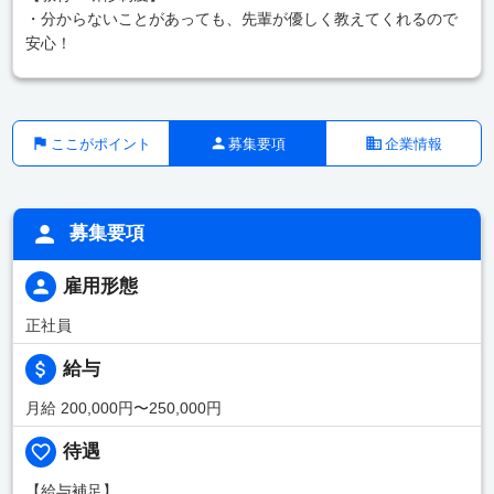
・分からないことがあっても、先輩が優しく教えてくれるので
安心！
ここがポイント
募集要項
企業情報
募集要項
雇用形態
正社員
給与
月給 200,000円〜250,000円
待遇
【給与補足】