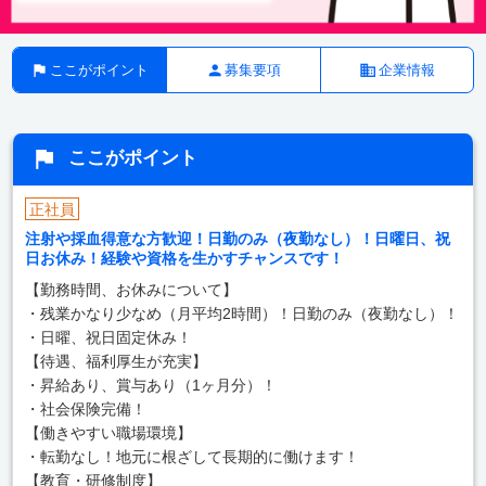
ここがポイント
募集要項
企業情報
ここがポイント
正社員
注射や採血得意な方歓迎！日勤のみ（夜勤なし）！日曜日、祝
日お休み！経験や資格を生かすチャンスです！
【勤務時間、お休みについて】
・残業かなり少なめ（月平均2時間）！日勤のみ（夜勤なし）！
・日曜、祝日固定休み！
【待遇、福利厚生が充実】
・昇給あり、賞与あり（1ヶ月分）！
・社会保険完備！
【働きやすい職場環境】
・転勤なし！地元に根ざして長期的に働けます！
【教育・研修制度】