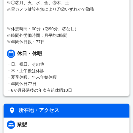
※①②月、火、水、金、③木、土
※胃カメラ健診有無により①②いずれかで勤務
※休憩時間：60分（②90分、③なし）
※時間外労働時間：月平均2時間
※年間休日数：77日
休日・休暇
・日、祝日、その他
・木・土午後は休診
・夏季休暇、年末年始休暇
・年間休日77日
・6か月経過後の年次有給休暇10日
所在地・アクセス
業態