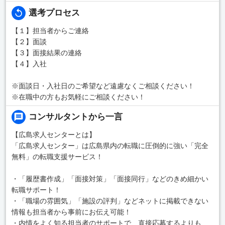
選考プロセス
【１】担当者からご連絡
【２】面談
【３】面接結果の連絡
【４】入社
※面談日・入社日のご希望など遠慮なくご相談ください！
※在職中の方もお気軽にご相談ください！
コンサルタントから一言
【広島求人センターとは】
「広島求人センター」は広島県内の転職に圧倒的に強い「完全
無料」の転職支援サービス！
・「履歴書作成」「面接対策」「面接同行」などのきめ細かい
転職サポート！
・「職場の雰囲気」「施設の評判」などネットに掲載できない
情報も担当者から事前にお伝え可能！
・内情をよく知る担当者のサポートで、直接応募するよりも