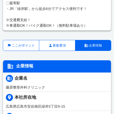
〇最寄駅
・JR「緑井駅」から徒歩6分でアクセス便利です！
※交通費支給！
※車通勤OK！バイク通勤OK！（無料駐車場あり）
ここがポイント
募集要項
企業情報
企業情報
企業名
藤原整形外科クリニック
本社所在地
広島県広島市安佐南区緑井5丁目9-15