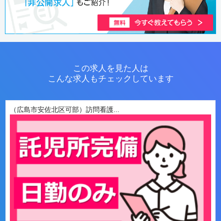
この求人を見た人は
こんな求人もチェックしています
（広島市安佐北区可部）訪問看護...