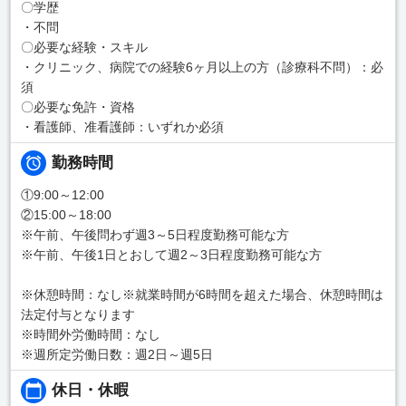
〇学歴
・不問
〇必要な経験・スキル
・クリニック、病院での経験6ヶ月以上の方（診療科不問）：必
須
〇必要な免許・資格
・看護師、准看護師：いずれか必須
勤務時間
①9:00～12:00
②15:00～18:00
※午前、午後問わず週3～5日程度勤務可能な方
※午前、午後1日とおして週2～3日程度勤務可能な方
※休憩時間：なし※就業時間が6時間を超えた場合、休憩時間は
法定付与となります
※時間外労働時間：なし
※週所定労働日数：週2日～週5日
休日・休暇