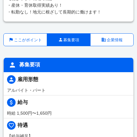
・産休・育休取得実績あり！
・転勤なし！地元に根ざして長期的に働けます！
ここがポイント
募集要項
企業情報
募集要項
雇用形態
アルバイト・パート
給与
時給 1,500円〜1,650円
待遇
【給与補足】