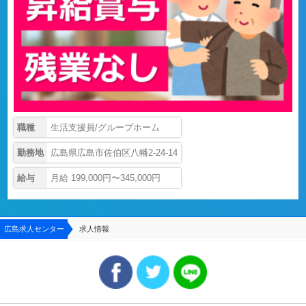
職種
生活支援員/グループホーム
勤務地
広島県広島市佐伯区八幡2-24-14
給与
月給 199,000円〜345,000円
広島求人センター
求人情報