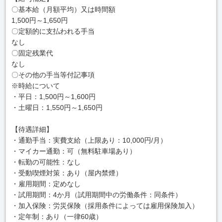
〇基本給（月額平均）又は時間額
1,500円～1,650円
〇定額的に支払われる手当
なし
〇固定残業代
なし
〇その他の手当等付記事項
※時給について
・平日：1,500円～1,600円
・土曜日：1,550円～1,650円
【待遇詳細】
・通勤手当：実費支給（上限あり：10,000円/月）
・マイカー通勤：可（無料駐車場あり）
・転勤の可能性：なし
・受動喫煙対策：あり（屋内禁煙）
・雇用期間：定めなし
・試用期間：4か月（試用期間中の労働条件：同条件）
・加入保険：労災保険（採用条件によっては雇用保険加入）
・定年制：あり（一律60歳）