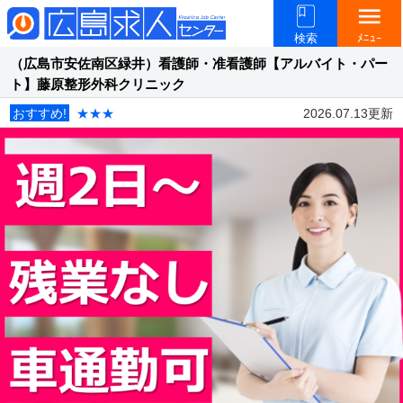
menu
検索
ﾒﾆｭｰ
（広島市安佐南区緑井）看護師・准看護師【アルバイト・パー
ト】藤原整形外科クリニック
おすすめ!
★★★
2026.07.13更新