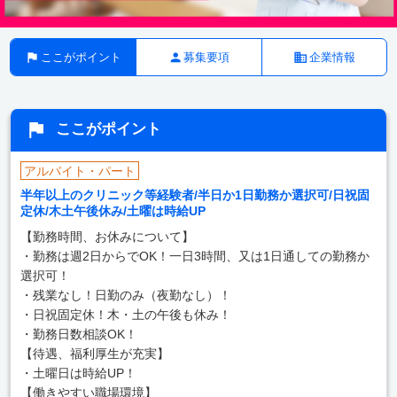
ここがポイント
募集要項
企業情報
ここがポイント
アルバイト・パート
半年以上のクリニック等経験者/半日か1日勤務か選択可/日祝固
定休/木土午後休み/土曜は時給UP
【勤務時間、お休みについて】
・勤務は週2日からでOK！一日3時間、又は1日通しての勤務か
選択可！
・残業なし！日勤のみ（夜勤なし）！
・日祝固定休！木・土の午後も休み！
・勤務日数相談OK！
【待遇、福利厚生が充実】
・土曜日は時給UP！
【働きやすい職場環境】