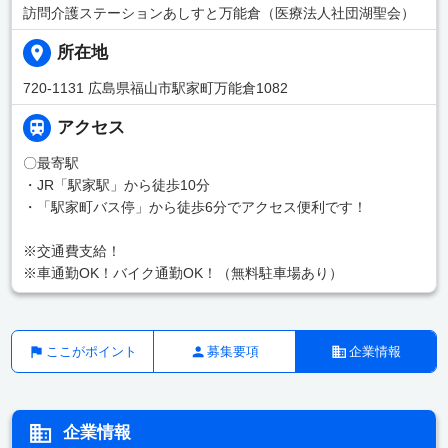
訪問介護ステーションあしすと万能倉（医療法人社団湖聖会）
所在地
720-1131 広島県福山市駅家町万能倉1082
アクセス
〇最寄駅
・JR「駅家駅」から徒歩10分
・「駅家町バス停」から徒歩6分でアクセス便利です！
※交通費支給！
※車通勤OK！バイク通勤OK！（無料駐車場あり）
ここがポイント
募集要項
企業情報
企業情報