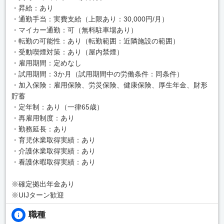
・昇給：あり
・通勤手当：実費支給（上限あり：30,000円/月）
・マイカー通勤：可（無料駐車場あり）
・転勤の可能性：あり（転勤範囲：近隣施設の範囲）
・受動喫煙対策：あり（屋内禁煙）
・雇用期間：定めなし
・試用期間：3か月（試用期間中の労働条件：同条件）
・加入保険：雇用保険、労災保険、健康保険、厚生年金、財形
貯蓄
・定年制：あり（一律65歳）
・再雇用制度：あり
・勤務延長：あり
・育児休業取得実績：あり
・介護休業取得実績：あり
・看護休暇取得実績：あり
※確定拠出年金あり
※UIJターン歓迎
職種