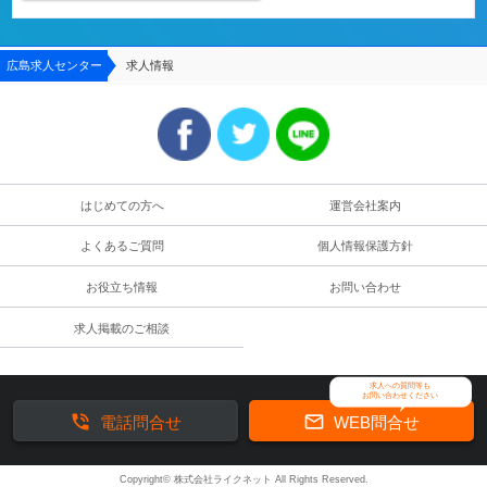
広島求人センター
求人情報
はじめての方へ
運営会社案内
よくあるご質問
個人情報保護方針
お役立ち情報
お問い合わせ
求人掲載のご相談
求人への質問等も
お問い合わせください


電話問合せ
WEB問合せ
Copyright© 株式会社ライクネット All Rights Reserved.