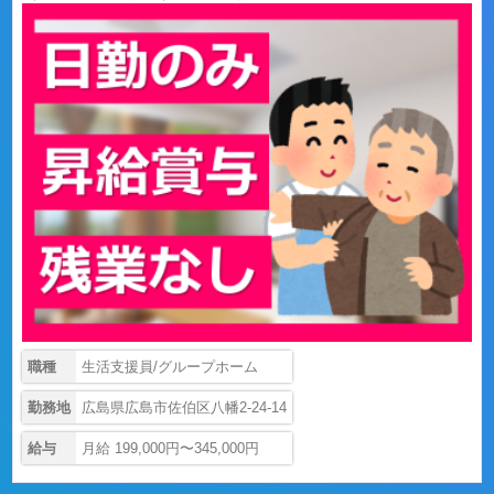
職種
生活支援員/グループホーム
勤務地
広島県広島市佐伯区八幡2-24-14
給与
月給 199,000円〜345,000円