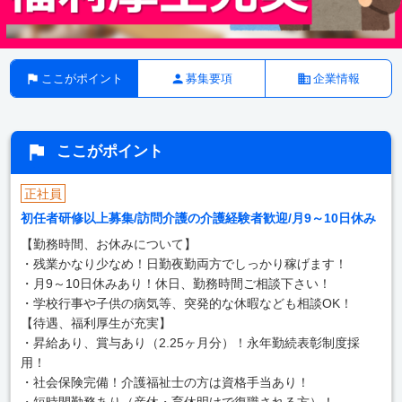
ここがポイント
募集要項
企業情報
ここがポイント
正社員
初任者研修以上募集/訪問介護の介護経験者歓迎/月9～10日休み
【勤務時間、お休みについて】
・残業かなり少なめ！日勤夜勤両方でしっかり稼げます！
・月9～10日休みあり！休日、勤務時間ご相談下さい！
・学校行事や子供の病気等、突発的な休暇なども相談OK！
【待遇、福利厚生が充実】
・昇給あり、賞与あり（2.25ヶ月分）！永年勤続表彰制度採
用！
・社会保険完備！介護福祉士の方は資格手当あり！
・短時間勤務あり（産休・育休明けで復職される方）！