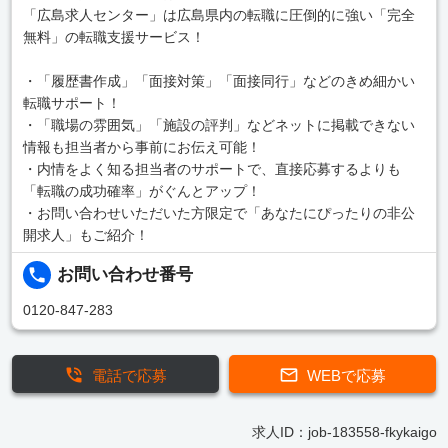
「広島求人センター」は広島県内の転職に圧倒的に強い「完全
無料」の転職支援サービス！
・「履歴書作成」「面接対策」「面接同行」などのきめ細かい
転職サポート！
・「職場の雰囲気」「施設の評判」などネットに掲載できない
情報も担当者から事前にお伝え可能！
・内情をよく知る担当者のサポートで、直接応募するよりも
「転職の成功確率」がぐんとアップ！
・お問い合わせいただいた方限定で「あなたにぴったりの非公
開求人」もご紹介！
お問い合わせ番号
0120-847-283
電話で応募
WEBで応募
求人ID：job-183558-fkykaigo