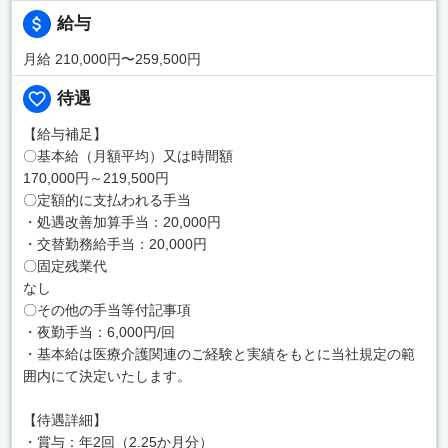
給与
月給 210,000円〜259,500円
待遇
【給与補足】
〇基本給（月額平均）又は時間額
170,000円～219,500円
〇定額的に支払われる手当
・処遇改善加算手当：20,000円
・交替勤務給手当：20,000円
〇固定残業代
なし
〇その他の手当等付記事項
・夜勤手当：6,000円/回
・基本給は医療介護関連のご経験と実績をもとに当社規定の範
囲内にて決定いたします。
【待遇詳細】
・賞与：年2回（2.25か月分）