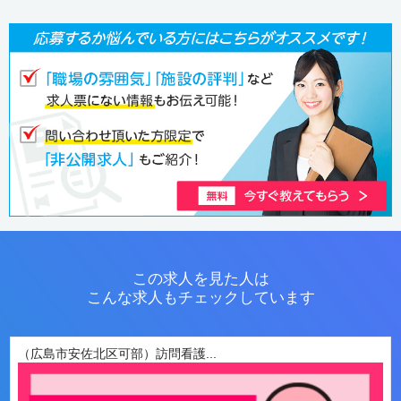
この求人を見た人は
こんな求人もチェックしています
（広島市安佐北区可部）訪問看護...