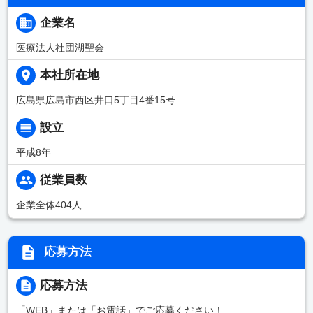
企業名
医療法人社団湖聖会
本社所在地
広島県広島市西区井口5丁目4番15号
設立
平成8年
従業員数
企業全体404人
応募方法
応募方法
「WEB」または「お電話」でご応募ください！