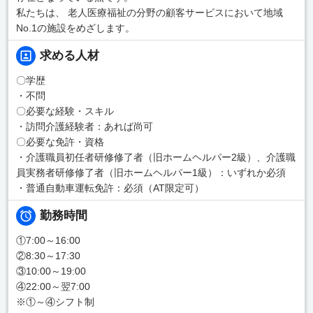
私たちは、 老人医療福祉の分野の顧客サービスにおいて地域
No.1の施設をめざします。
求める人材
〇学歴
・不問
〇必要な経験・スキル
・訪問介護経験者：あれば尚可
〇必要な免許・資格
・介護職員初任者研修修了者（旧ホームヘルパー2級）、介護職
員実務者研修修了者（旧ホームヘルパー1級）：いずれか必須
・普通自動車運転免許：必須（AT限定可）
勤務時間
①7:00～16:00
②8:30～17:30
③10:00～19:00
④22:00～翌7:00
※①～④シフト制