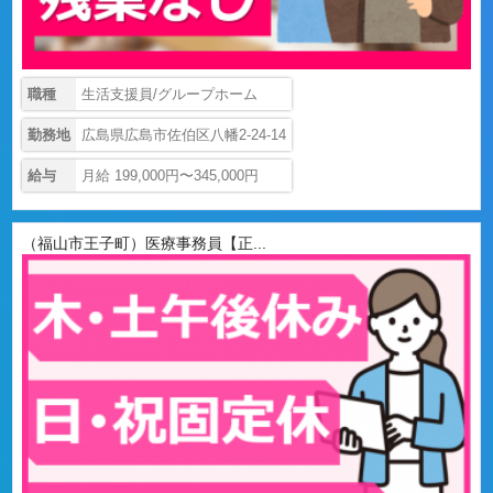
職種
生活支援員/グループホーム
勤務地
広島県広島市佐伯区八幡2-24-14
給与
月給 199,000円〜345,000円
（福山市王子町）医療事務員【正...