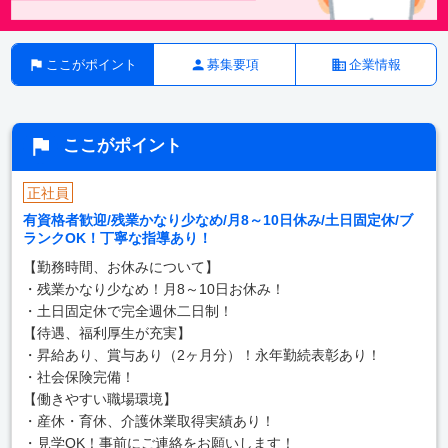
ここがポイント
募集要項
企業情報
ここがポイント
正社員
有資格者歓迎/残業かなり少なめ/月8～10日休み/土日固定休/ブ
ランクOK！丁寧な指導あり！
【勤務時間、お休みについて】
・残業かなり少なめ！月8～10日お休み！
・土日固定休で完全週休二日制！
【待遇、福利厚生が充実】
・昇給あり、賞与あり（2ヶ月分）！永年勤続表彰あり！
・社会保険完備！
【働きやすい職場環境】
・産休・育休、介護休業取得実績あり！
・見学OK！事前にご連絡をお願いします！