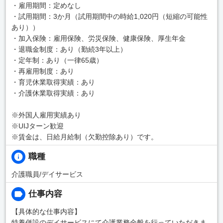
・雇用期間：定めなし
・試用期間：3か月（試用期間中の時給1,020円（短縮の可能性
あり））
・加入保険：雇用保険、労災保険、健康保険、厚生年金
・退職金制度：あり（勤続3年以上）
・定年制：あり（一律65歳）
・再雇用制度：あり
・育児休業取得実績：あり
・介護休業取得実績：あり
※外国人雇用実績あり
※UIJターン歓迎
※賃金は、日給月給制（欠勤控除あり）です。
職種
介護職員/デイサービス
仕事内容
【具体的な仕事内容】
特養併設のデイサービスにて介護業務全般を行っていただきま