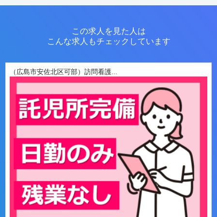
この求人を見た人は
こんな求人もチェックしています
（広島市安佐北区可部）訪問看護...