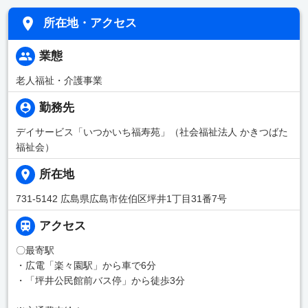
所在地・アクセス
業態
老人福祉・介護事業
勤務先
デイサービス「いつかいち福寿苑」（社会福祉法人 かきつばた
福祉会）
所在地
731-5142 広島県広島市佐伯区坪井1丁目31番7号
アクセス
〇最寄駅
・広電「楽々園駅」から車で6分
・「坪井公民館前バス停」から徒歩3分