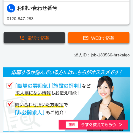
お問い合わせ番号
0120-847-283
電話で応募
WEBで応募
求人ID：job-183566-hrskaigo