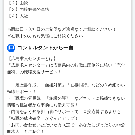
【２】面談
【３】面接結果の連絡
【４】入社
※面談日・入社日のご希望など遠慮なくご相談ください！
※在職中の方もお気軽にご相談ください！
コンサルタントから一言
【広島求人センターとは】
「広島求人センター」は広島県内の転職に圧倒的に強い「完全
無料」の転職支援サービス！
・「履歴書作成」「面接対策」「面接同行」などのきめ細かい
転職サポート！
・「職場の雰囲気」「施設の評判」などネットに掲載できない
情報も担当者から事前にお伝え可能！
・内情をよく知る担当者のサポートで、直接応募するよりも
「転職の成功確率」がぐんとアップ！
・お問い合わせいただいた方限定で「あなたにぴったりの非公
開求人」もご紹介！