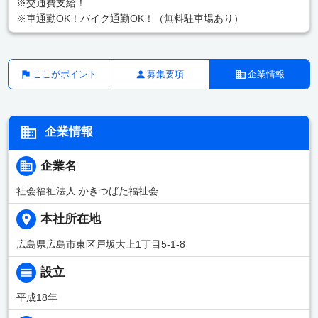
※交通費支給！
※車通勤OK！バイク通勤OK！（無料駐車場あり）
ここがポイント
募集要項
企業情報
企業情報
企業名
社会福祉法人 かきつばた福祉会
本社所在地
広島県広島市東区戸坂大上1丁目5-1-8
設立
平成18年