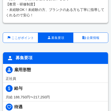
【教育・研修制度】
・未経験OK！未経験の方、ブランクのある方も丁寧に指導して
くれるので安心！
ここがポイント
募集要項
企業情報
募集要項
雇用形態
正社員
給与
月給 188,750円〜217,250円
待遇