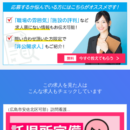
この求人を見た人は
こんな求人もチェックしています
（広島市安佐北区可部）訪問看護...