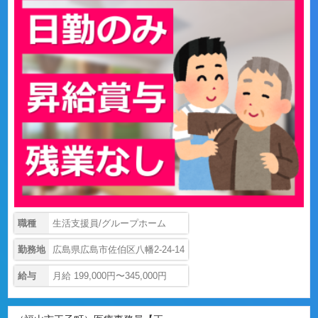
職種
生活支援員/グループホーム
勤務地
広島県広島市佐伯区八幡2-24-14
給与
月給 199,000円〜345,000円