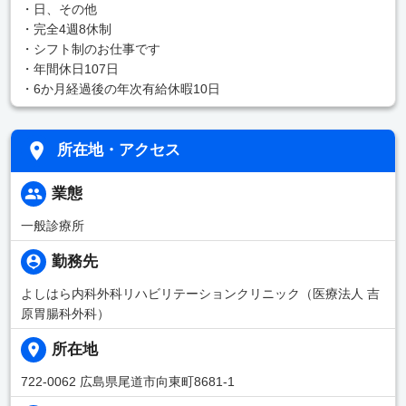
・日、その他
・完全4週8休制
・シフト制のお仕事です
・年間休日107日
・6か月経過後の年次有給休暇10日
所在地・アクセス
業態
一般診療所
勤務先
よしはら内科外科リハビリテーションクリニック（医療法人 吉
原胃腸科外科）
所在地
722-0062 広島県尾道市向東町8681-1