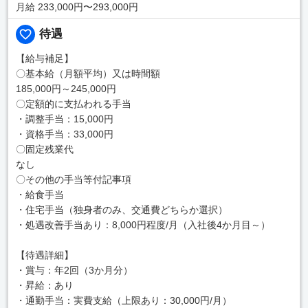
月給 233,000円〜293,000円
待遇
【給与補足】
〇基本給（月額平均）又は時間額
185,000円～245,000円
〇定額的に支払われる手当
・調整手当：15,000円
・資格手当：33,000円
〇固定残業代
なし
〇その他の手当等付記事項
・給食手当
・住宅手当（独身者のみ、交通費どちらか選択）
・処遇改善手当あり：8,000円程度/月（入社後4か月目～）
【待遇詳細】
・賞与：年2回（3か月分）
・昇給：あり
・通勤手当：実費支給（上限あり：30,000円/月）