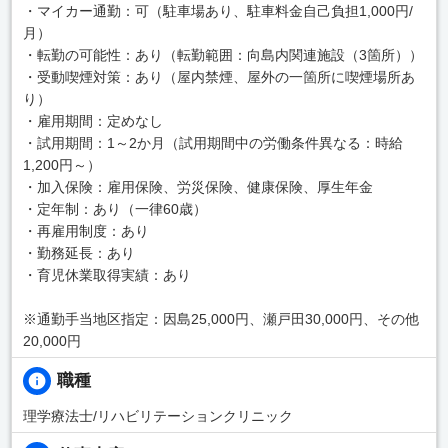
・マイカー通勤：可（駐車場あり、駐車料金自己負担1,000円/
月）
・転勤の可能性：あり（転勤範囲：向島内関連施設（3箇所））
・受動喫煙対策：あり（屋内禁煙、屋外の一箇所に喫煙場所あ
り）
・雇用期間：定めなし
・試用期間：1～2か月（試用期間中の労働条件異なる：時給
1,200円～）
・加入保険：雇用保険、労災保険、健康保険、厚生年金
・定年制：あり（一律60歳）
・再雇用制度：あり
・勤務延長：あり
・育児休業取得実績：あり
※通勤手当地区指定：因島25,000円、瀬戸田30,000円、その他
20,000円
職種
理学療法士/リハビリテーションクリニック