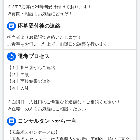
※WEB応募は24時間受け付けております！
※質問・相談もお気軽にどうぞ！
応募受付後の連絡
担当者よりお電話で連絡いたします！
ご希望をお伺いした上で、面談日の調整を行います。
選考プロセス
【１】担当者からご連絡
【２】面談
【３】面接結果の連絡
【４】入社
※面談日・入社日のご希望など遠慮なくご相談ください！
※在職中の方もお気軽にご相談ください！
コンサルタントから一言
【広島求人センターとは】
「広島求人センター」は広島県内の転職に圧倒的に強い「完全