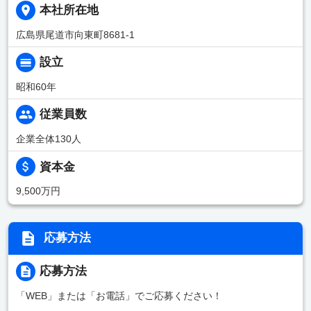
本社所在地
広島県尾道市向東町8681-1
設立
昭和60年
従業員数
企業全体130人
資本金
9,500万円
応募方法
応募方法
「WEB」または「お電話」でご応募ください！