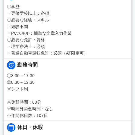
〇学歴
・専修学校以上：必須
〇必要な経験・スキル
・経験不問
・PCスキル：簡単な文章入力作業
〇必要な免許・資格
・理学療法士：必須
・普通自動車運転免許：必須（AT限定可）
勤務時間
①8:30～17:30
②8:30～12:30
※シフト制
※休憩時間：60分
※時間外労働時間：なし
※年間休日数：107日
休日・休暇