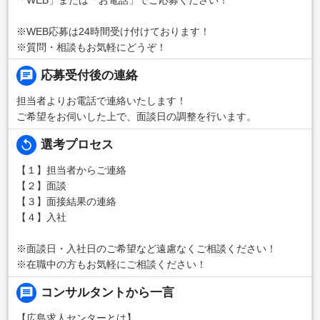
※WEB応募は24時間受け付けております！
※質問・相談もお気軽にどうぞ！
応募受付後の連絡
担当者よりお電話で連絡いたします！
ご希望をお伺いした上で、面談日の調整を行います。
選考プロセス
【１】担当者からご連絡
【２】面談
【３】面接結果の連絡
【４】入社
※面談日・入社日のご希望など遠慮なくご相談ください！
※在職中の方もお気軽にご相談ください！
コンサルタントから一言
【広島求人センターとは】