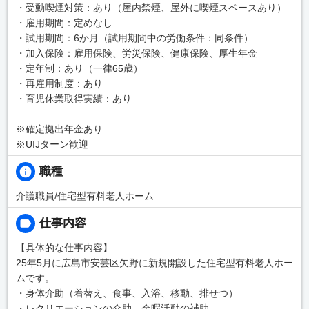
・受動喫煙対策：あり（屋内禁煙、屋外に喫煙スペースあり）
・雇用期間：定めなし
・試用期間：6か月（試用期間中の労働条件：同条件）
・加入保険：雇用保険、労災保険、健康保険、厚生年金
・定年制：あり（一律65歳）
・再雇用制度：あり
・育児休業取得実績：あり
※確定拠出年金あり
※UIJターン歓迎
職種
介護職員/住宅型有料老人ホーム
仕事内容
【具体的な仕事内容】
25年5月に広島市安芸区矢野に新規開設した住宅型有料老人ホー
ムです。
・身体介助（着替え、食事、入浴、移動、排せつ）
・レクリエーションの介助、余暇活動の補助