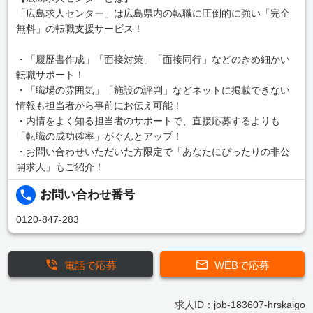
「広島求人センター」は広島県内の転職に圧倒的に強い「完全
無料」の転職支援サービス！
・「履歴書作成」「面接対策」「面接同行」などのきめ細かい
転職サポート！
・「職場の雰囲気」「施設の評判」などネットに掲載できない
情報も担当者から事前にお伝え可能！
・内情をよく知る担当者のサポートで、直接応募するよりも
「転職の成功確率」がぐんとアップ！
・お問い合わせいただいた方限定で「あなたにぴったりの非公
開求人」もご紹介！
お問い合わせ番号
0120-847-283
電話で応募
WEBで応募
求人ID：job-183607-hrskaigo