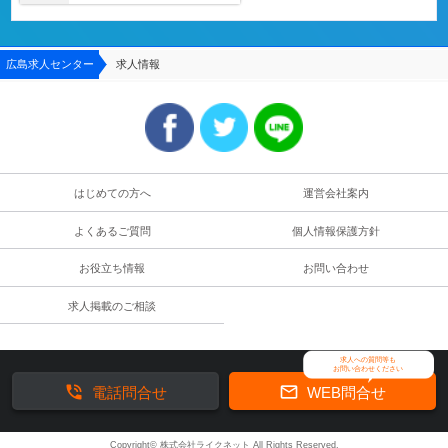
広島求人センター
求人情報
はじめての方へ
運営会社案内
よくあるご質問
個人情報保護方針
お役立ち情報
お問い合わせ
求人掲載のご相談
求人への質問等も
お問い合わせください


電話問合せ
WEB問合せ
Copyright© 株式会社ライクネット All Rights Reserved.