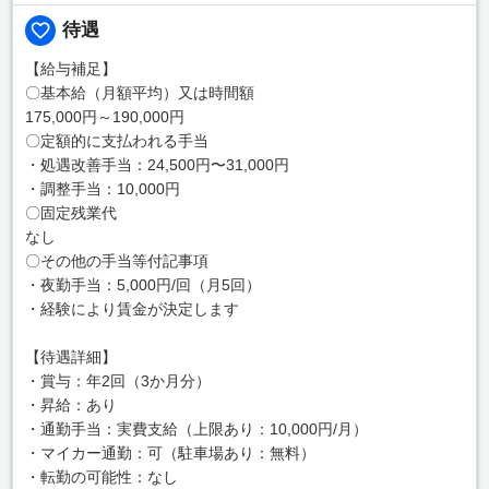
待遇
【給与補足】
〇基本給（月額平均）又は時間額
175,000円～190,000円
〇定額的に支払われる手当
・処遇改善手当：24,500円〜31,000円
・調整手当：10,000円
〇固定残業代
なし
〇その他の手当等付記事項
・夜勤手当：5,000円/回（月5回）
・経験により賃金が決定します
【待遇詳細】
・賞与：年2回（3か月分）
・昇給：あり
・通勤手当：実費支給（上限あり：10,000円/月）
・マイカー通勤：可（駐車場あり：無料）
・転勤の可能性：なし