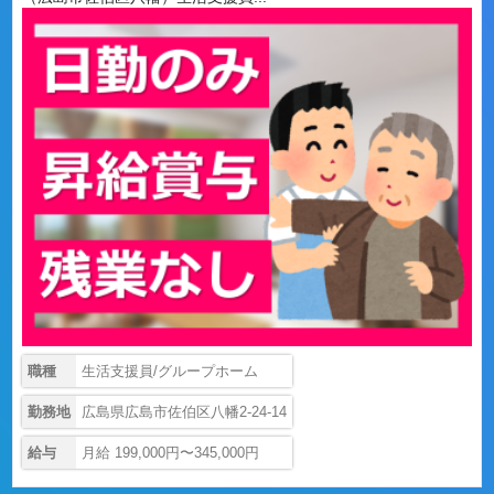
職種
生活支援員/グループホーム
勤務地
広島県広島市佐伯区八幡2-24-14
給与
月給 199,000円〜345,000円