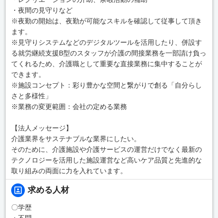
・夜間の見守りなど
※夜勤の開始は、夜勤が可能なスキルを確認して従事して頂き
ます。
※見守りシステムなどのデジタルツールを活用したり、併設す
る就労継続支援B型のスタッフが介護の間接業務を一部請け負っ
てくれるため、介護職として重要な直接業務に集中することが
できます。
※施設コンセプト：彩り豊かな空間と繋がりで創る「自分らし
さと多様性」
※業務の変更範囲：会社の定める業務
【法人メッセージ】
介護業界をサステナブルな業界にしたい。
そのために、介護施設や介護サービスの運営だけでなく最新の
テクノロジーを活用した施設運営など高いケア品質と先進的な
取り組みの両面に力を入れています。
求める人材
〇学歴
・不問