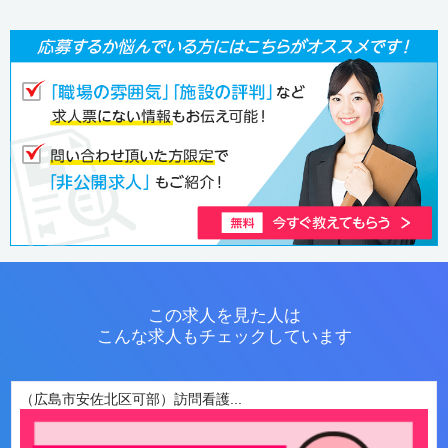
この求人を見た人は
こんな求人もチェックしています
（広島市安佐北区可部）訪問看護...