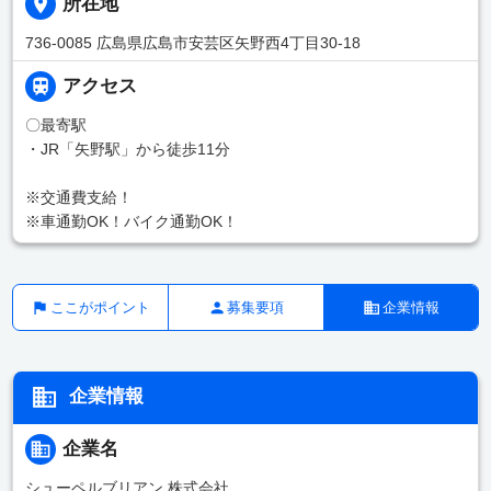
所在地
736-0085 広島県広島市安芸区矢野西4丁目30-18
アクセス
〇最寄駅
・JR「矢野駅」から徒歩11分
※交通費支給！
※車通勤OK！バイク通勤OK！
ここがポイント
募集要項
企業情報
企業情報
企業名
シューペルブリアン 株式会社