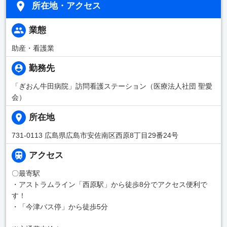
所在地・アクセス
業態
助産・看護業
勤務先
「ぎおん牛田病院」訪問看護ステーション（医療法人社団 聖愛
会）
所在地
731-0113 広島県広島市安佐南区西原8丁目29番24号
アクセス
〇最寄駅
・アストラムライン「西原駅」から徒歩8分でアクセス便利で
す！
・「今津バス停」から徒歩5分