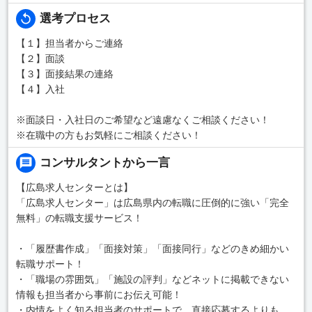
選考プロセス
【１】担当者からご連絡
【２】面談
【３】面接結果の連絡
【４】入社
※面談日・入社日のご希望など遠慮なくご相談ください！
※在職中の方もお気軽にご相談ください！
コンサルタントから一言
【広島求人センターとは】
「広島求人センター」は広島県内の転職に圧倒的に強い「完全
無料」の転職支援サービス！
・「履歴書作成」「面接対策」「面接同行」などのきめ細かい
転職サポート！
・「職場の雰囲気」「施設の評判」などネットに掲載できない
情報も担当者から事前にお伝え可能！
・内情をよく知る担当者のサポートで、直接応募するよりも