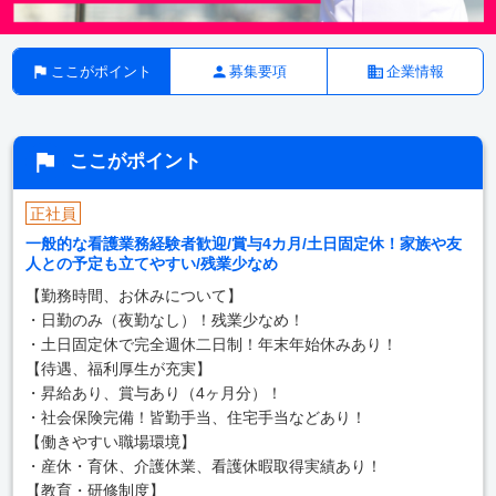
ここがポイント
募集要項
企業情報
ここがポイント
正社員
一般的な看護業務経験者歓迎/賞与4カ月/土日固定休！家族や友
人との予定も立てやすい/残業少なめ
【勤務時間、お休みについて】
・日勤のみ（夜勤なし）！残業少なめ！
・土日固定休で完全週休二日制！年末年始休みあり！
【待遇、福利厚生が充実】
・昇給あり、賞与あり（4ヶ月分）！
・社会保険完備！皆勤手当、住宅手当などあり！
【働きやすい職場環境】
・産休・育休、介護休業、看護休暇取得実績あり！
【教育・研修制度】