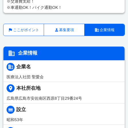
※交通費支給！
※車通勤OK！バイク通勤OK！
ここがポイント
募集要項
企業情報
企業情報
企業名
医療法人社団 聖愛会
本社所在地
広島県広島市安佐南区西原8丁目29番24号
設立
昭和53年