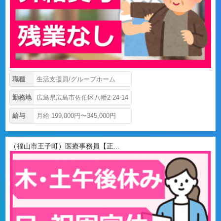
職種
生活支援員/グループホーム
勤務地
広島県広島市佐伯区八幡2-24-14
給与
月給 199,000円〜345,000円
（福山市王子町）医療事務員【正...