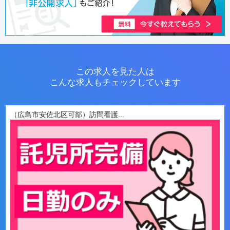
この求人を見た人は
こんな求人もチェックしています
（広島市安佐北区可部）訪問看護...