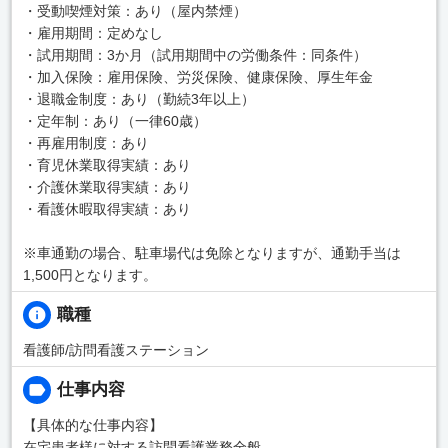
・受動喫煙対策：あり（屋内禁煙）
・雇用期間：定めなし
・試用期間：3か月（試用期間中の労働条件：同条件）
・加入保険：雇用保険、労災保険、健康保険、厚生年金
・退職金制度：あり（勤続3年以上）
・定年制：あり（一律60歳）
・再雇用制度：あり
・育児休業取得実績：あり
・介護休業取得実績：あり
・看護休暇取得実績：あり
※車通勤の場合、駐車場代は免除となりますが、通勤手当は
1,500円となります。
職種
看護師/訪問看護ステーション
仕事内容
【具体的な仕事内容】
在宅患者様に対する訪問看護業務全般