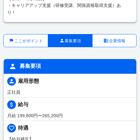
・キャリアアップ支援（研修受講、関係資格取得支援）あ
り！
ここがポイント
募集要項
企業情報
募集要項
雇用形態
正社員
給与
月給 199,800円〜265,200円
待遇
【給与補足】