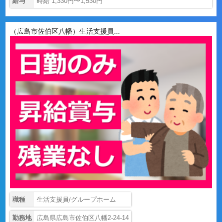
給与
時給 1,330円〜1,530円
（広島市佐伯区八幡）生活支援員...
職種
生活支援員/グループホーム
勤務地
広島県広島市佐伯区八幡2-24-14