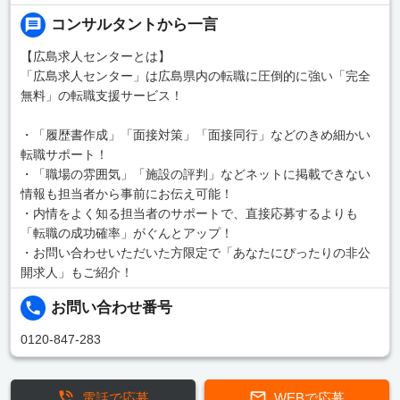
コンサルタントから一言
【広島求人センターとは】
「広島求人センター」は広島県内の転職に圧倒的に強い「完全
無料」の転職支援サービス！
・「履歴書作成」「面接対策」「面接同行」などのきめ細かい
転職サポート！
・「職場の雰囲気」「施設の評判」などネットに掲載できない
情報も担当者から事前にお伝え可能！
・内情をよく知る担当者のサポートで、直接応募するよりも
「転職の成功確率」がぐんとアップ！
・お問い合わせいただいた方限定で「あなたにぴったりの非公
開求人」もご紹介！
お問い合わせ番号
0120-847-283
電話で応募
WEBで応募