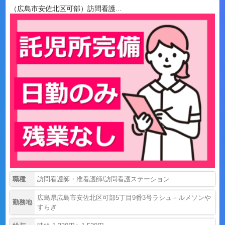
（広島市安佐北区可部）訪問看護...
職種
訪問看護師・准看護師/訪問看護ステーション
広島県広島市安佐北区可部5丁目9番3号ラシュ－ルメソンや
勤務地
すらぎ