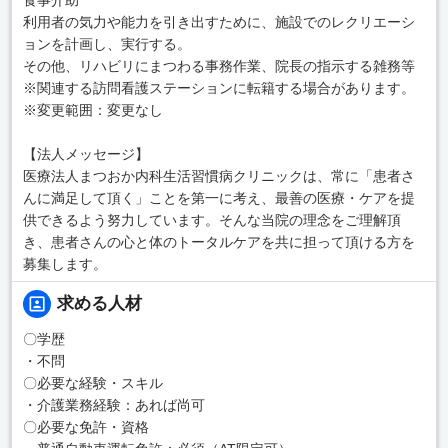
利用者の気力や能力を引き出すために、施設でのレクリエーシ
ョンを計画し、実行する。
その他、リハビリにまつわる事務作業、院長の指示する雑務等
※関連する訪問看護ステーションに転籍する場合があります。
※変更範囲：変更なし
【法人メッセージ】
医療法人まつおか内科生活習慣病クリニックは、常に「患者さ
んに満足して頂く」ことを第一に考え、最善の医療・ケアを提
供できるよう努力しています。そんな当院の理念をご理解頂
き、患者さんの心と体のトータルケアを共に担って頂ける方を
募集します。
求める人材
〇学歴
・不問
〇必要な経験・スキル
・介護業務経験：あれば尚可
〇必要な免許・資格