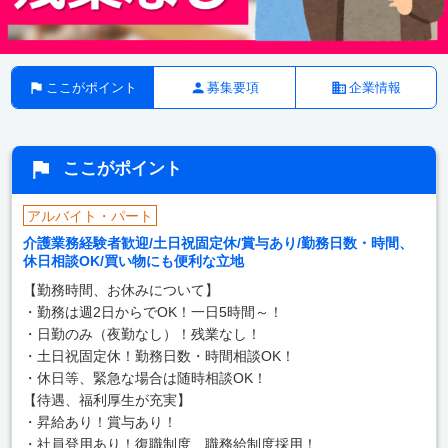
ここがポイント
募集要項
企業情報
ここがポイント
アルバイト・パート
介護業務経験者歓迎/土日祝固定休/賞与あり/勤務日数・時間、
休日相談OK/買い物にも便利な立地
【勤務時間、お休みについて】
・勤務は週2日からでOK！一日5時間～！
・日勤のみ（夜勤なし）！残業なし！
・土日祝固定休！勤務日数・時間相談OK！
・休日等、緊急な場合は随時相談OK！
【待遇、福利厚生が充実】
・昇給あり！賞与あり！
・社員登用あり！復職制度、職務給制度採用！