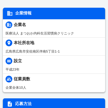
企業情報
企業名
医療法人 まつおか内科生活習慣病クリニック
本社所在地
広島県広島市安佐南区伴南5丁目1-1
設立
平成23年
従業員数
企業全体10人
応募方法