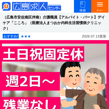
menu
検索
ﾒﾆｭｰ
（広島市安佐南区伴南）介護職員【アルバイト・パート】デイ
ケア「こころ」（医療法人まつおか内科生活習慣病クリニッ
ク）
おすすめ!
★★★
2026.07.13更新