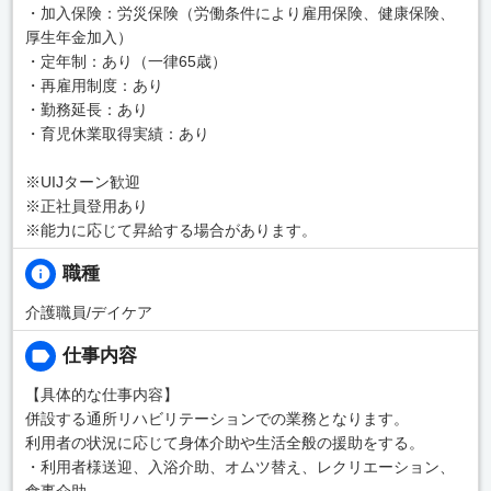
・加入保険：労災保険（労働条件により雇用保険、健康保険、
厚生年金加入）
・定年制：あり（一律65歳）
・再雇用制度：あり
・勤務延長：あり
・育児休業取得実績：あり
※UIJターン歓迎
※正社員登用あり
※能力に応じて昇給する場合があります。
職種
介護職員/デイケア
仕事内容
【具体的な仕事内容】
併設する通所リハビリテーションでの業務となります。
利用者の状況に応じて身体介助や生活全般の援助をする。
・利用者様送迎、入浴介助、オムツ替え、レクリエーション、
食事介助