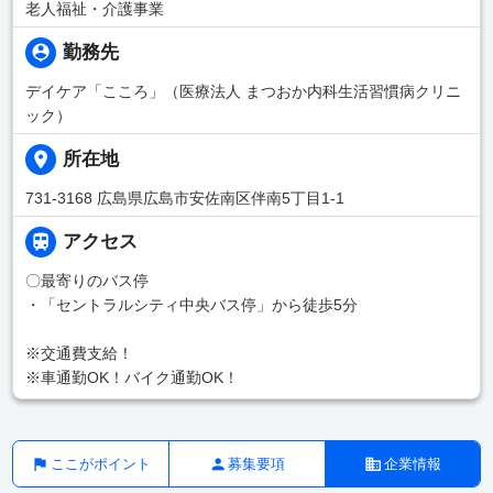
老人福祉・介護事業
勤務先
デイケア「こころ」（医療法人 まつおか内科生活習慣病クリニ
ック）
所在地
731-3168 広島県広島市安佐南区伴南5丁目1-1
アクセス
〇最寄りのバス停
・「セントラルシティ中央バス停」から徒歩5分
※交通費支給！
※車通勤OK！バイク通勤OK！
ここがポイント
募集要項
企業情報