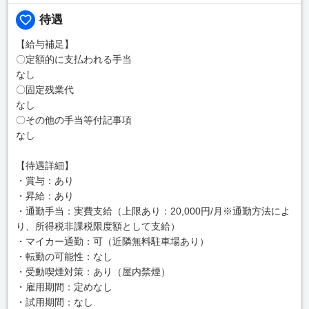
待遇
【給与補足】
〇定額的に支払われる手当
なし
〇固定残業代
なし
〇その他の手当等付記事項
なし
【待遇詳細】
・賞与：あり
・昇給：あり
・通勤手当：実費支給（上限あり：20,000円/月※通勤方法によ
り、所得税非課税限度額として支給）
・マイカー通勤：可（近隣無料駐車場あり）
・転勤の可能性：なし
・受動喫煙対策：あり（屋内禁煙）
・雇用期間：定めなし
・試用期間：なし