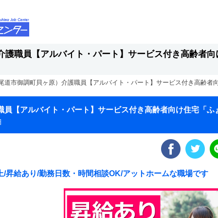
介護職員【アルバイト・パート】サービス付き高齢者向
尾道市御調町貝ヶ原）介護職員【アルバイト・パート】サービス付き高齢者
職員【アルバイト・パート】サービス付き高齢者向け住宅「ふ
細
上/昇給あり/勤務日数・時間相談OK/アットホームな職場です