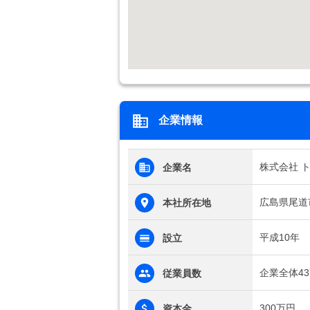
企業情報
株式会社 
企業名
広島県尾道
本社所在地
平成10年
設立
企業全体43
従業員数
300万円
資本金