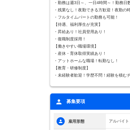
・勤務は週3日～、一日4時間～！勤務日
・残業なし！夜勤できる方歓迎！夜勤の時
・フルタイムパートの勤務も可能！
【待遇、福利厚生が充実】
・昇給あり！社員登用あり！
・復職制度採用！
【働きやすい職場環境】
・産休・育休取得実績あり！
・アットホームな職場！転勤なし！
【教育・研修制度】
・未経験者歓迎！学歴不問！経験を積む
募集要項
アルバイト
雇用形態