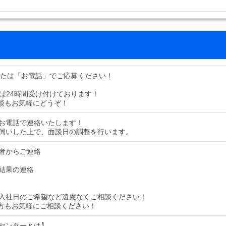
または「お電話」でご応募ください！
募は24時間受け付けております！
談もお気軽にどうぞ！
お電話で連絡いたします！
伺いした上で、面談日の調整を行います。
者からご連絡
結果の連絡
入社日のご希望など遠慮なくご相談ください！
方もお気軽にご相談ください！
センターとは】