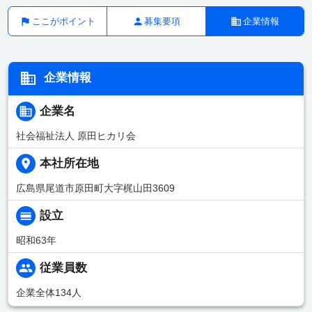
ここがポイント
募集要項
企業情報
企業情報
企業名
社会福祉法人 原田ヒカリ会
本社所在地
広島県尾道市原田町大字梶山田3609
設立
昭和63年
従業員数
企業全体134人