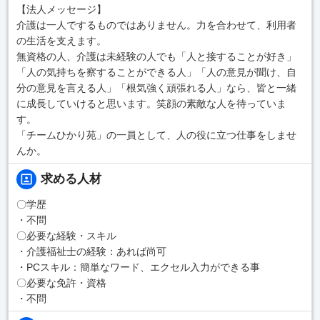
【法人メッセージ】
介護は一人でするものではありません。力を合わせて、利用者
の生活を支えます。
無資格の人、介護は未経験の人でも「人と接することが好き」
「人の気持ちを察することができる人」「人の意見が聞け、自
分の意見を言える人」「根気強く頑張れる人」なら、皆と一緒
に成長していけると思います。笑顔の素敵な人を待っていま
す。
「チームひかり苑」の一員として、人の役に立つ仕事をしませ
んか。
求める人材
〇学歴
・不問
〇必要な経験・スキル
・介護福祉士の経験：あれば尚可
・PCスキル：簡単なワード、エクセル入力ができる事
〇必要な免許・資格
・不問