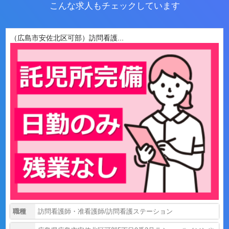
こんな求人もチェックしています
（広島市安佐北区可部）訪問看護...
職種
訪問看護師・准看護師/訪問看護ステーション