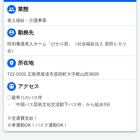
業態
老人福祉・介護事業
勤務先
特別養護老人ホーム「ひかり苑」（社会福祉法人 原田ヒカリ
会）
所在地
722-0202 広島県尾道市原田町大字梶山田3609
アクセス
〇最寄りのバス停
・「中国バス芸術文化交流館下バス停」から徒歩3分
※交通費支給！
※車通勤OK！バイク通勤OK！