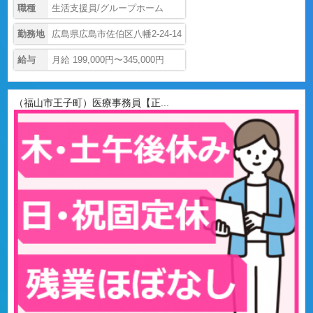
職種
生活支援員/グループホーム
勤務地
広島県広島市佐伯区八幡2-24-14
給与
月給 199,000円〜345,000円
（福山市王子町）医療事務員【正...