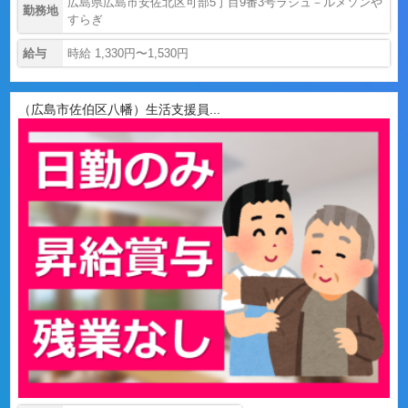
広島県広島市安佐北区可部5丁目9番3号ラシュ－ルメソンや
勤務地
すらぎ
給与
時給 1,330円〜1,530円
（広島市佐伯区八幡）生活支援員...