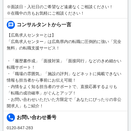
※面談日・入社日のご希望など遠慮なくご相談ください！
※在職中の方もお気軽にご相談ください！
コンサルタントから一言
【広島求人センターとは】
「広島求人センター」は広島県内の転職に圧倒的に強い「完全
無料」の転職支援サービス！
・「履歴書作成」「面接対策」「面接同行」などのきめ細かい
転職サポート！
・「職場の雰囲気」「施設の評判」などネットに掲載できない
情報も担当者から事前にお伝え可能！
・内情をよく知る担当者のサポートで、直接応募するよりも
「転職の成功確率」がぐんとアップ！
・お問い合わせいただいた方限定で「あなたにぴったりの非公
開求人」もご紹介！
お問い合わせ番号
0120-847-283