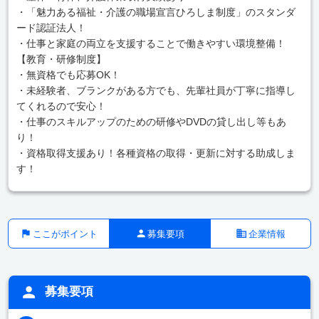
・「魅力ある福祉・介護の職場宣言ひろしま制度」のスタンダ
ード認証法人！
・仕事と家庭の両立を支援することで働きやすい環境整備！
【教育・研修制度】
・無資格でも応募OK！
・未経験者、ブランクがある方でも、先輩社員が丁寧に指導し
てくれるので安心！
・仕事のスキルアップのための研修やDVDの貸し出し等もあ
り！
・資格取得支援あり！各種資格の取得・更新に対する助成しま
す！
ここがポイント
募集要項
企業情報
募集要項