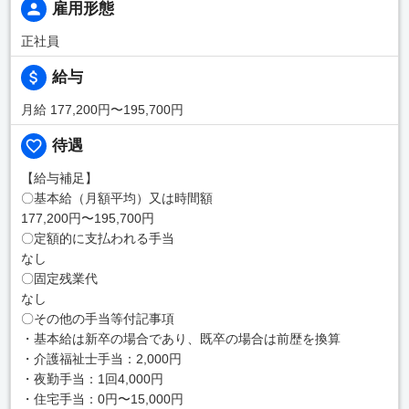
雇用形態
正社員
給与
月給 177,200円〜195,700円
待遇
【給与補足】
〇基本給（月額平均）又は時間額
177,200円〜195,700円
〇定額的に支払われる手当
なし
〇固定残業代
なし
〇その他の手当等付記事項
・基本給は新卒の場合であり、既卒の場合は前歴を換算
・介護福祉士手当：2,000円
・夜勤手当：1回4,000円
・住宅手当：0円〜15,000円