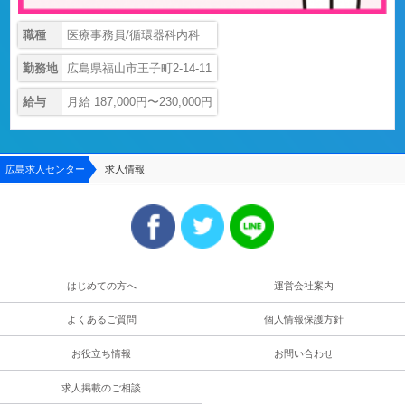
職種
医療事務員/循環器科内科
勤務地
広島県福山市王子町2-14-11
給与
月給 187,000円〜230,000円
広島求人センター
求人情報
はじめての方へ
運営会社案内
よくあるご質問
個人情報保護方針
お役立ち情報
お問い合わせ
求人掲載のご相談