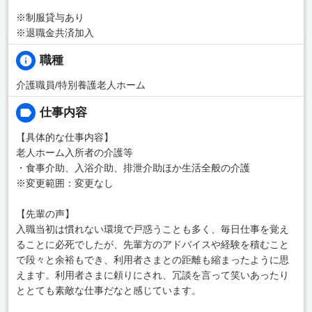
※制服貸与あり
※退職金共済加入
職種
介護職員/特別養護老人ホーム
仕事内容
【具体的な仕事内容】
老人ホーム入所者の介護等
・食事介助、入浴介助、排泄介助ほか生活全般の介護
※変更範囲：変更なし
【先輩の声】
入職当初は慣れない環境で戸惑うことも多く、毎日仕事を覚え
ることに必死でしたが、先輩方のアドバイスや経験を積むこと
で段々と余裕もでき、利用者さまとの距離も縮まったように思
えます。利用者さまに頼りにされ、冗談を言って笑いあったり
ととても素敵な仕事だなと感じています。