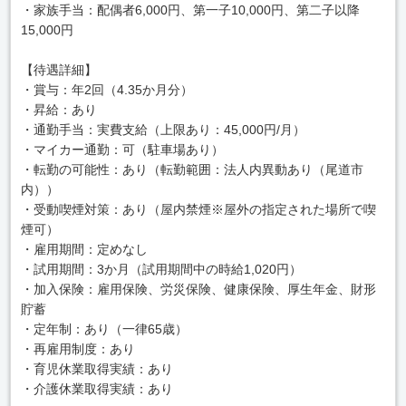
・家族手当：配偶者6,000円、第一子10,000円、第二子以降
15,000円
【待遇詳細】
・賞与：年2回（4.35か月分）
・昇給：あり
・通勤手当：実費支給（上限あり：45,000円/月）
・マイカー通勤：可（駐車場あり）
・転勤の可能性：あり（転勤範囲：法人内異動あり（尾道市
内））
・受動喫煙対策：あり（屋内禁煙※屋外の指定された場所で喫
煙可）
・雇用期間：定めなし
・試用期間：3か月（試用期間中の時給1,020円）
・加入保険：雇用保険、労災保険、健康保険、厚生年金、財形
貯蓄
・定年制：あり（一律65歳）
・再雇用制度：あり
・育児休業取得実績：あり
・介護休業取得実績：あり