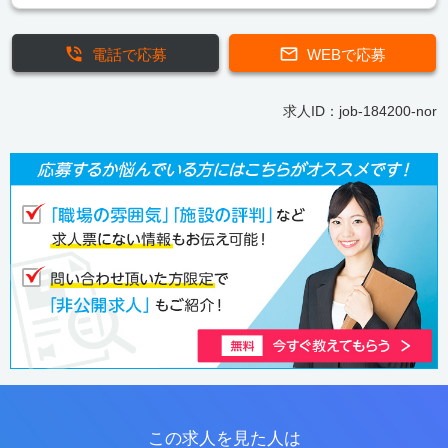
電話で応募
WEBで応募
求人ID：job-184200-nor
この求人を見た人は