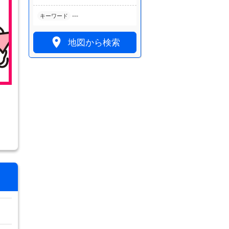
---
キーワード

地図から検索