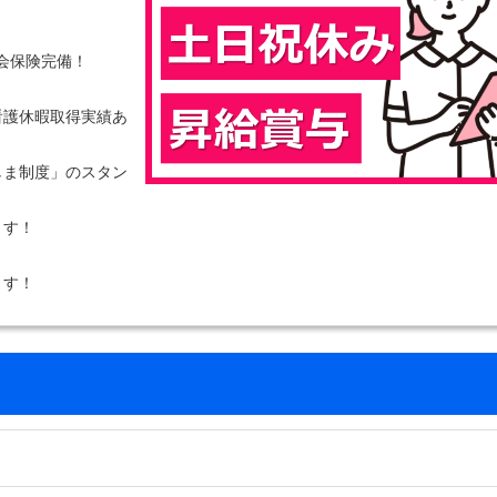
社会保険完備！
看護休暇取得実績あ
しま制度」のスタン
ます！
ます！