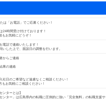
または「お電話」でご応募ください！
募は24時間受け付けております！
談もお気軽にどうぞ！
お電話で連絡いたします！
伺いした上で、面談日の調整を行います。
者からご連絡
結果の連絡
入社日のご希望など遠慮なくご相談ください！
方もお気軽にご相談ください！
センターとは】
センター」は広島県内の転職に圧倒的に強い「完全無料」の転職支援サ