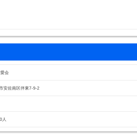
信愛会
安佐南区伴東7-9-2
0人