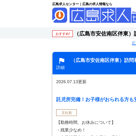
広島求人センター｜広島の求人情報なら
（広島市安佐南区伴東）
おすすめ!
広
（広島市安佐南区伴東）訪問
詳細
2026.07.13更新
託児所完備！お子様がおられる方も安心
正社員
【勤務時間、お休みについて】
・残業少なめ！