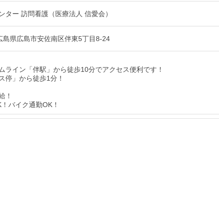
ンター 訪問看護（医療法人 信愛会）
64 広島県広島市安佐南区伴東5丁目8-24
ムライン「伴駅」から徒歩10分でアクセス便利です！
ス停」から徒歩1分！
給！
K！バイク通勤OK！