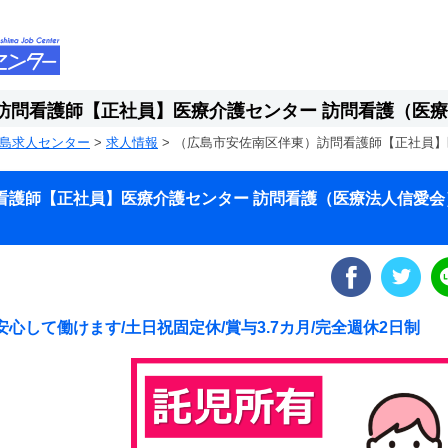
訪問看護師【正社員】医療介護センター 訪問看護（医
島求人センター
>
求人情報
>
（広島市安佐南区伴東）訪問看護師【正社員】
看護師【正社員】医療介護センター 訪問看護（医療法人信愛会
して働けます/土日祝固定休/賞与3.7カ月/完全週休2日制