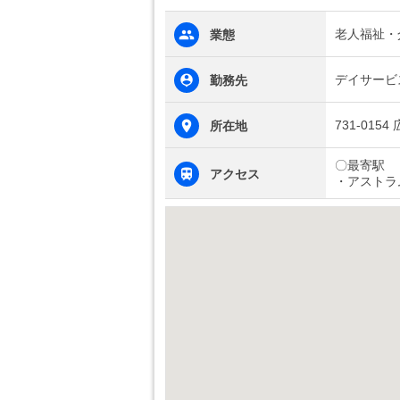
老人福祉・
業態
デイサービ
勤務先
731-01
所在地
〇最寄駅
アクセス
・アストラ