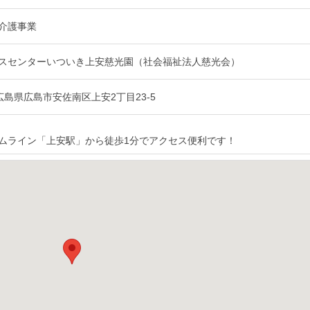
介護事業
スセンターいついき上安慈光園（社会福祉法人慈光会）
54 広島県広島市安佐南区上安2丁目23-5
ムライン「上安駅」から徒歩1分でアクセス便利です！