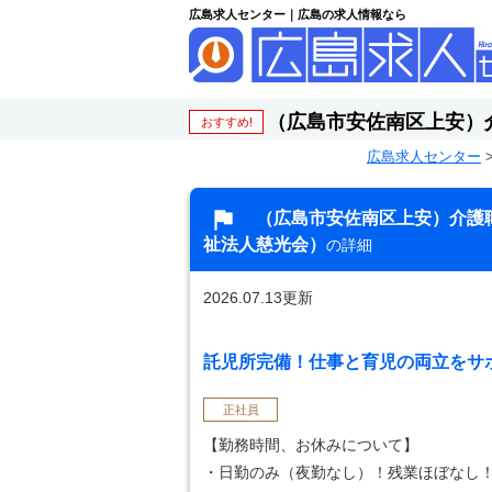
広島求人センター｜広島の求人情報なら
（広島市安佐南区上安）
おすすめ!
広島求人センター
（広島市安佐南区上安）介護
祉法人慈光会）
の詳細
2026.07.13更新
託児所完備！仕事と育児の両立をサポー
正社員
【勤務時間、お休みについて】
・日勤のみ（夜勤なし）！残業ほぼなし