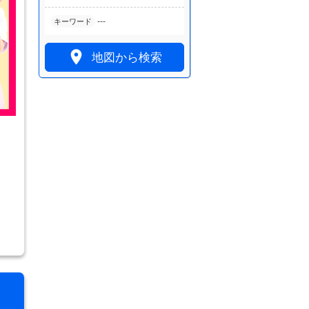
---
キーワード

地図から検索