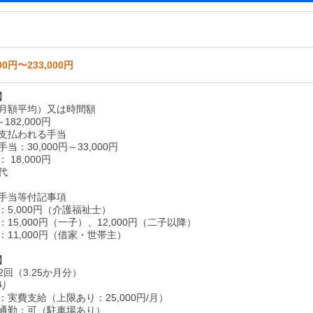
00円〜233,000円
】
月額平均）又は時間額
～182,000円
支払われる手当
当：30,000円～33,000円
18,000円
代
手当等付記事項
：5,000円（介護福祉士）
15,000円（一子）、12,000円（二子以降）
11,000円（借家・世帯主）
】
回（3.25か月分）
り
実費支給（上限あり：25,000円/月）
通勤：可（駐車場あり）