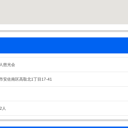
人慈光会
安佐南区高取北1丁目17-41
2人