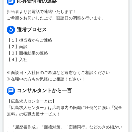
応募受付後の連絡
担当者よりお電話で連絡いたします！
ご希望をお伺いした上で、面談日の調整を行います。
選考プロセス
【１】担当者からご連絡
【２】面談
【３】面接結果の連絡
【４】入社
※面談日・入社日のご希望など遠慮なくご相談ください！
※在職中の方もお気軽にご相談ください！
コンサルタントから一言
【広島求人センターとは】
「広島求人センター」は広島県内の転職に圧倒的に強い「完全
無料」の転職支援サービス！
・「履歴書作成」「面接対策」「面接同行」などのきめ細かい