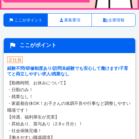
ここがポイント
募集要項
企業情報
ここがポイント
正社員
経験不問/研修制度あり/訪問未経験でも安心して働けます/子育
てと両立しやすい求人/残業なし
【勤務時間、お休みについて】
・日勤のみ！
・残業なし！
・家庭都合休OK！お子さんの体調不良や行事など調整しやすい
職場です！
【待遇、福利厚生が充実】
・昇給あり、賞与あり（2.8ヶ月分）！
・社会保険完備！
【働きやすい職場環境】