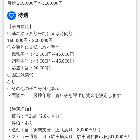
月給 265,000円〜310,000円
待遇
【給与補足】
〇基本給（月額平均）又は時間額
160,000円～200,000円
〇定額的に支払われる手当
・職務手当：42,000円～45,000円
・調整手当：43,000円～45,000円
・処遇手当：20,000円
〇固定残業代
なし
〇その他の手当等付記事項
・面談の上、経験年数・資格等を評価し賃金を決定します
【待遇詳細】
・賞与：年2回（2.8ヶ月分）
・昇給：あり
・通勤手当：実費支給（上限あり：8,000円/月）
・マイカー通勤：可（駐車場あり：駐車場代自己負担1,000円/