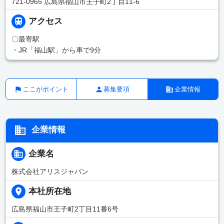
721-0965 広島県福山市王子町2丁目11-6
アクセス
〇最寄駅
・JR「福山駅」から車で9分
ここがポイント
募集要項
企業情報
企業情報
企業名
株式会社アリスジャパン
本社所在地
広島県福山市王子町2丁目11番6号