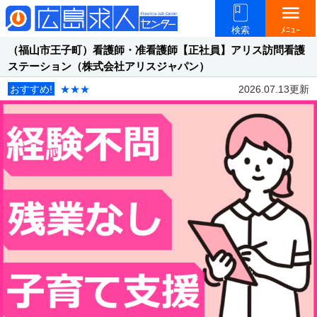
menu
検索
ﾒﾆｭｰ
（福山市王子町）看護師・准看護師【正社員】アリス訪問看護
ステーション（株式会社アリスジャパン）
おすすめ!
★★★
2026.07.13更新