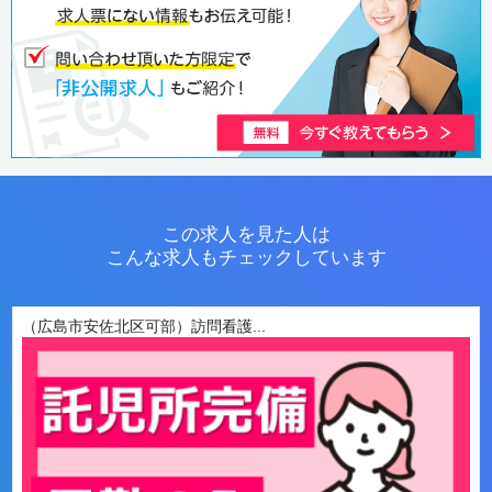
この求人を見た人は
こんな求人もチェックしています
（広島市安佐北区可部）訪問看護...