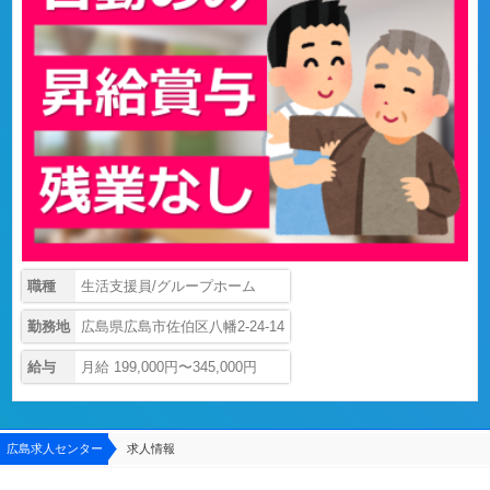
職種
生活支援員/グループホーム
勤務地
広島県広島市佐伯区八幡2-24-14
給与
月給 199,000円〜345,000円
広島求人センター
求人情報