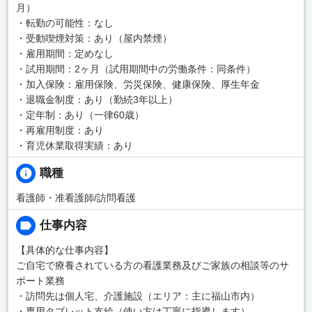
月）
・転勤の可能性：なし
・受動喫煙対策：あり（屋内禁煙）
・雇用期間：定めなし
・試用期間：2ヶ月（試用期間中の労働条件：同条件）
・加入保険：雇用保険、労災保険、健康保険、厚生年金
・退職金制度：あり（勤続3年以上）
・定年制：あり（一律60歳）
・再雇用制度：あり
・育児休業取得実績：あり
職種
看護師・准看護師/訪問看護
仕事内容
【具体的な仕事内容】
ご自宅で療養されている方の看護業務及びご家族の相談等のサ
ポート業務
・訪問先は個人宅、介護施設（エリア：主に福山市内）
・専用タブレット支給（使い方は丁寧に指導します）