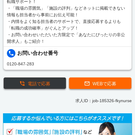
転職サポート！
・「職場の雰囲気」「施設の評判」などネットに掲載できない
情報も担当者から事前にお伝え可能！
・内情をよく知る担当者のサポートで、直接応募するよりも
「転職の成功確率」がぐんとアップ！
・お問い合わせいただいた方限定で「あなたにぴったりの非公
開求人」もご紹介！
お問い合わせ番号
0120-847-283
電話で応募
WEBで応募
求人ID：job-185326-fkynurse