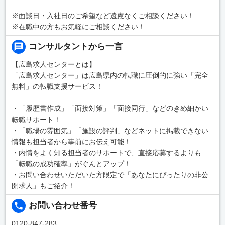
※面談日・入社日のご希望など遠慮なくご相談ください！
※在職中の方もお気軽にご相談ください！
コンサルタントから一言
【広島求人センターとは】
「広島求人センター」は広島県内の転職に圧倒的に強い「完全
無料」の転職支援サービス！
・「履歴書作成」「面接対策」「面接同行」などのきめ細かい
転職サポート！
・「職場の雰囲気」「施設の評判」などネットに掲載できない
情報も担当者から事前にお伝え可能！
・内情をよく知る担当者のサポートで、直接応募するよりも
「転職の成功確率」がぐんとアップ！
・お問い合わせいただいた方限定で「あなたにぴったりの非公
開求人」もご紹介！
お問い合わせ番号
0120-847-283