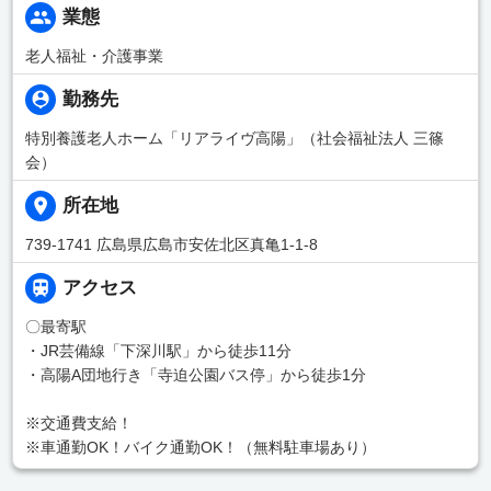
業態
老人福祉・介護事業
勤務先
特別養護老人ホーム「リアライヴ高陽」（社会福祉法人 三篠
会）
所在地
739-1741 広島県広島市安佐北区真亀1-1-8
アクセス
〇最寄駅
・JR芸備線「下深川駅」から徒歩11分
・高陽A団地行き「寺迫公園バス停」から徒歩1分
※交通費支給！
※車通勤OK！バイク通勤OK！（無料駐車場あり）