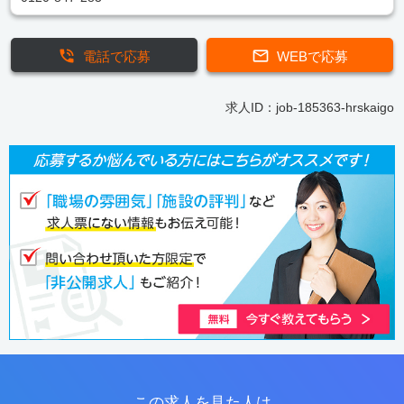
電話で応募
WEBで応募
求人ID：job-185363-hrskaigo
この求人を見た人は