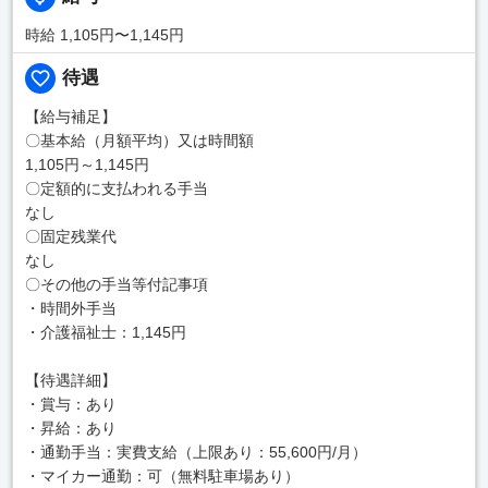
時給 1,105円〜1,145円
待遇
【給与補足】
〇基本給（月額平均）又は時間額
1,105円～1,145円
〇定額的に支払われる手当
なし
〇固定残業代
なし
〇その他の手当等付記事項
・時間外手当
・介護福祉士：1,145円
【待遇詳細】
・賞与：あり
・昇給：あり
・通勤手当：実費支給（上限あり：55,600円/月）
・マイカー通勤：可（無料駐車場あり）