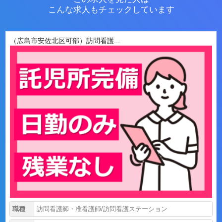
こんな求人もチェックしています
（広島市安佐北区可部）訪問看護...
職種
訪問看護師・准看護師/訪問看護ステーション