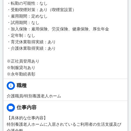
・転勤の可能性：なし
・受動喫煙対策：あり（喫煙室設置）
・雇用期間：定めなし
・試用期間：なし
・加入保険：雇用保険、労災保険、健康保険、厚生年金
・定年制：なし
・育児休業取得実績：あり
・介護休業取得実績：あり
※正社員登用あり
※制服貸与あり
※永年勤続表彰
職種
介護職員/特別養護老人ホーム
仕事内容
【具体的な仕事内容】
特別養護老人ホームに入居されているご利用者の生活支援及び
介護全般