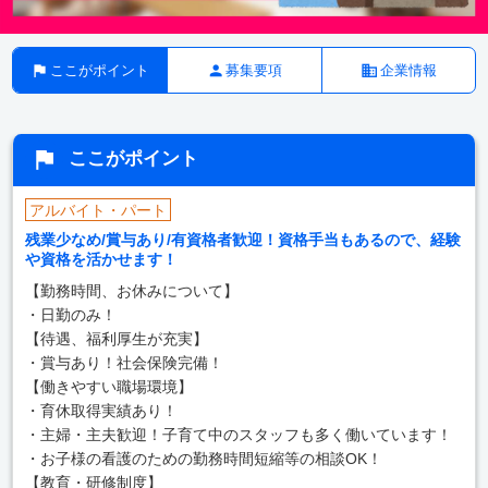
ここがポイント
募集要項
企業情報
ここがポイント
アルバイト・パート
残業少なめ/賞与あり/有資格者歓迎！資格手当もあるので、経験
や資格を活かせます！
【勤務時間、お休みについて】
・日勤のみ！
【待遇、福利厚生が充実】
・賞与あり！社会保険完備！
【働きやすい職場環境】
・育休取得実績あり！
・主婦・主夫歓迎！子育て中のスタッフも多く働いています！
・お子様の看護のための勤務時間短縮等の相談OK！
【教育・研修制度】