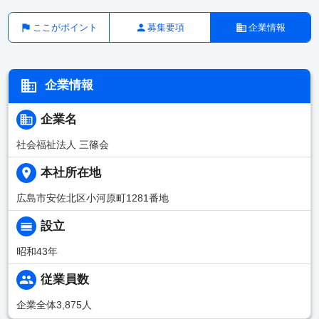
ここがポイント
募集要項
企業情報
企業情報
企業名
社会福祉法人 三篠会
本社所在地
広島市安佐北区小河原町1281番地
設立
昭和43年
従業員数
企業全体3,875人