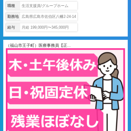
職種
生活支援員/グループホーム
勤務地
広島県広島市佐伯区八幡2-24-14
給与
月給 199,000円〜345,000円
（福山市王子町）医療事務員【正...