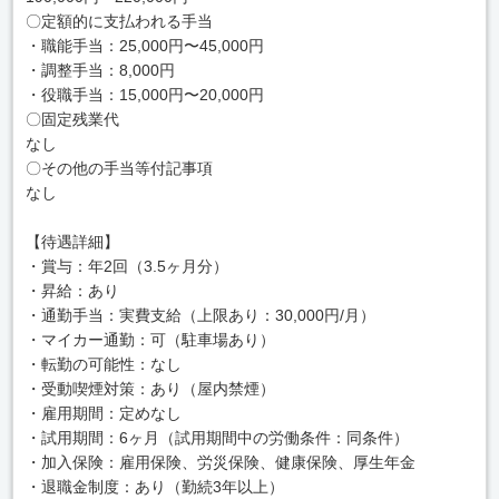
〇定額的に支払われる手当
・職能手当：25,000円〜45,000円
・調整手当：8,000円
・役職手当：15,000円〜20,000円
〇固定残業代
なし
〇その他の手当等付記事項
なし
【待遇詳細】
・賞与：年2回（3.5ヶ月分）
・昇給：あり
・通勤手当：実費支給（上限あり：30,000円/月）
・マイカー通勤：可（駐車場あり）
・転勤の可能性：なし
・受動喫煙対策：あり（屋内禁煙）
・雇用期間：定めなし
・試用期間：6ヶ月（試用期間中の労働条件：同条件）
・加入保険：雇用保険、労災保険、健康保険、厚生年金
・退職金制度：あり（勤続3年以上）