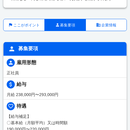
ここがポイント
募集要項
企業情報
募集要項
雇用形態
正社員
給与
月給 238,000円〜293,000円
待遇
【給与補足】
〇基本給（月額平均）又は時間額
190,000円〜220,000円