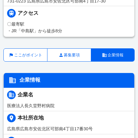
731-0223 広島県広島市安佐北区可部南4丁目17-30
アクセス
〇最寄駅
・JR「中島駅」から徒歩8分
ここがポイント
募集要項
企業情報
企業情報
企業名
医療法人長久堂野村病院
本社所在地
広島県広島市安佐北区可部南4丁目17番30号