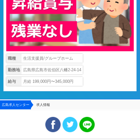
職種
生活支援員/グループホーム
勤務地
広島県広島市佐伯区八幡2-24-14
給与
月給 199,000円〜345,000円
広島求人センター
求人情報