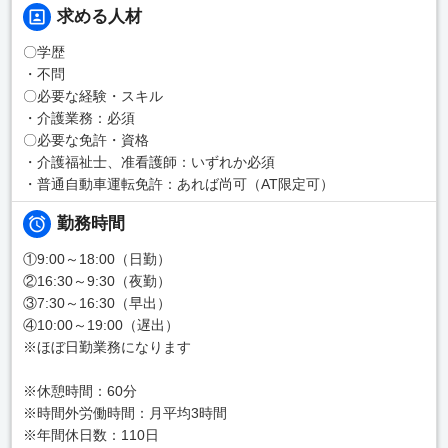
求める人材
〇学歴
・不問
〇必要な経験・スキル
・介護業務：必須
〇必要な免許・資格
・介護福祉士、准看護師：いずれか必須
・普通自動車運転免許：あれば尚可（AT限定可）
勤務時間
①9:00～18:00（日勤）
②16:30～9:30（夜勤）
③7:30～16:30（早出）
④10:00～19:00（遅出）
※ほぼ日勤業務になります
※休憩時間：60分
※時間外労働時間：月平均3時間
※年間休日数：110日