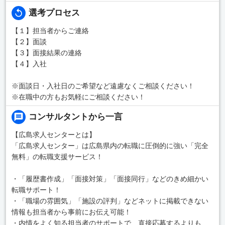
選考プロセス
【１】担当者からご連絡
【２】面談
【３】面接結果の連絡
【４】入社
※面談日・入社日のご希望など遠慮なくご相談ください！
※在職中の方もお気軽にご相談ください！
コンサルタントから一言
【広島求人センターとは】
「広島求人センター」は広島県内の転職に圧倒的に強い「完全
無料」の転職支援サービス！
・「履歴書作成」「面接対策」「面接同行」などのきめ細かい
転職サポート！
・「職場の雰囲気」「施設の評判」などネットに掲載できない
情報も担当者から事前にお伝え可能！
・内情をよく知る担当者のサポートで、直接応募するよりも