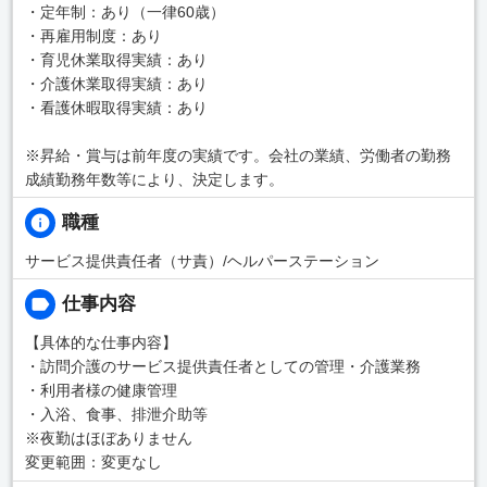
・定年制：あり（一律60歳）
・再雇用制度：あり
・育児休業取得実績：あり
・介護休業取得実績：あり
・看護休暇取得実績：あり
※昇給・賞与は前年度の実績です。会社の業績、労働者の勤務
成績勤務年数等により、決定します。
職種
サービス提供責任者（サ責）/ヘルパーステーション
仕事内容
【具体的な仕事内容】
・訪問介護のサービス提供責任者としての管理・介護業務
・利用者様の健康管理
・入浴、食事、排泄介助等
※夜勤はほぼありません
変更範囲：変更なし