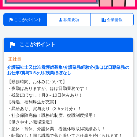
ここがポイント
募集要項
企業情報
ここがポイント
正社員
介護福祉士又は准看護師募集/介護業務経験必須/ほぼ日勤業務の
お仕事/賞与3.5ヶ月/残業ほぼなし
【勤務時間、お休みについて】
・夜勤はありますが、ほぼ日勤業務です！
・残業ほぼなし！月8～10日休みあり！
【待遇、福利厚生が充実】
・昇給あり、賞与あり（3.5ヶ月分）！
・社会保険完備！職務給制度、復職制度採用！
【働きやすい職場環境】
・産休・育休、介護休業、看護休暇取得実績あり！
・転勤なし！同じ職場で落ち着いてお仕事を続けられます！