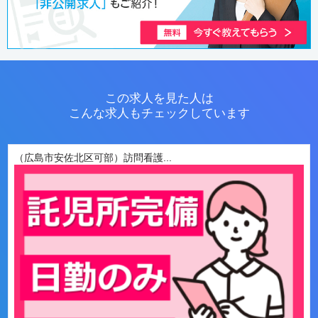
この求人を見た人は
こんな求人もチェックしています
（広島市安佐北区可部）訪問看護...