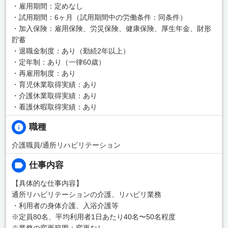
・雇用期間：定めなし
・試用期間：6ヶ月（試用期間中の労働条件：同条件）
・加入保険：雇用保険、労災保険、健康保険、厚生年金、財形
貯蓄
・退職金制度：あり（勤続2年以上）
・定年制：あり（一律60歳）
・再雇用制度：あり
・育児休業取得実績：あり
・介護休業取得実績：あり
・看護休暇取得実績：あり
職種
介護職員/通所リハビリテーション
仕事内容
【具体的な仕事内容】
通所リハビリテーションの介護、リハビリ業務
・利用者の身体介護、入浴介護等
※定員80名、平均利用者1日あたり40名〜50名程度
※業務の変更範囲：変更なし