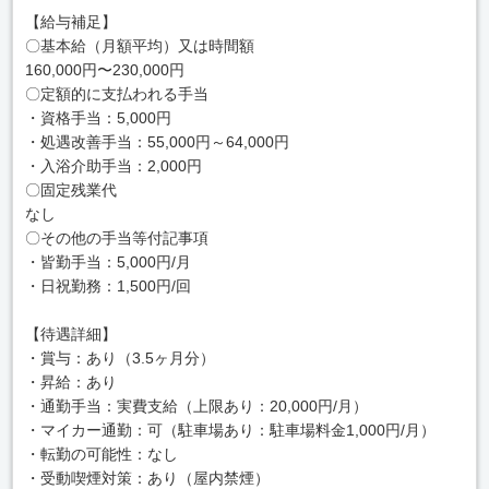
【給与補足】
〇基本給（月額平均）又は時間額
160,000円〜230,000円
〇定額的に支払われる手当
・資格手当：5,000円
・処遇改善手当：55,000円～64,000円
・入浴介助手当：2,000円
〇固定残業代
なし
〇その他の手当等付記事項
・皆勤手当：5,000円/月
・日祝勤務：1,500円/回
【待遇詳細】
・賞与：あり（3.5ヶ月分）
・昇給：あり
・通勤手当：実費支給（上限あり：20,000円/月）
・マイカー通勤：可（駐車場あり：駐車場料金1,000円/月）
・転勤の可能性：なし
・受動喫煙対策：あり（屋内禁煙）