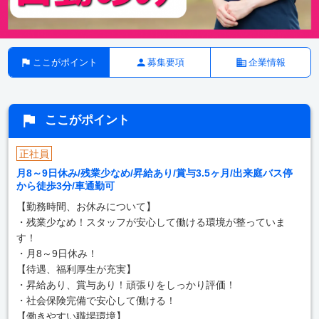
ここがポイント
募集要項
企業情報
ここがポイント
正社員
月8～9日休み/残業少なめ/昇給あり/賞与3.5ヶ月/出来庭バス停
から徒歩3分/車通勤可
【勤務時間、お休みについて】
・残業少なめ！スタッフが安心して働ける環境が整っていま
す！
・月8～9日休み！
【待遇、福利厚生が充実】
・昇給あり、賞与あり！頑張りをしっかり評価！
・社会保険完備で安心して働ける！
【働きやすい職場環境】