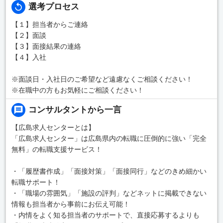
選考プロセス
【１】担当者からご連絡
【２】面談
【３】面接結果の連絡
【４】入社
※面談日・入社日のご希望など遠慮なくご相談ください！
※在職中の方もお気軽にご相談ください！
コンサルタントから一言
【広島求人センターとは】
「広島求人センター」は広島県内の転職に圧倒的に強い「完全
無料」の転職支援サービス！
・「履歴書作成」「面接対策」「面接同行」などのきめ細かい
転職サポート！
・「職場の雰囲気」「施設の評判」などネットに掲載できない
情報も担当者から事前にお伝え可能！
・内情をよく知る担当者のサポートで、直接応募するよりも