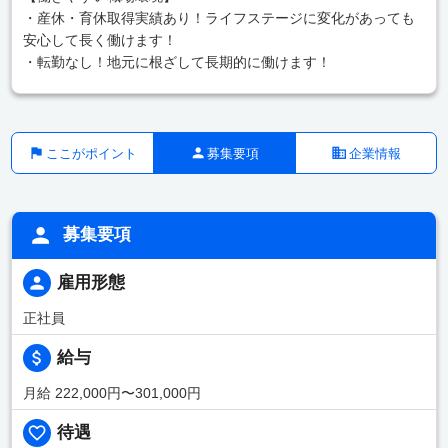
・産休・育休取得実績あり！ライフステージに変化があっても
安心して長く働けます！
・転勤なし！地元に根ざして長期的に働けます！
ここがポイント
募集要項
企業情報
募集要項
雇用形態
正社員
給与
月給 222,000円〜301,000円
待遇