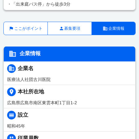
・「出来庭バス停」から徒歩3分
ここがポイント
募集要項
企業情報
企業情報
企業名
医療法人社団古川医院
本社所在地
広島県広島市南区東雲本町1丁目1-2
設立
昭和45年
従業員数