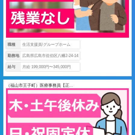
職種
生活支援員/グループホーム
勤務地
広島県広島市佐伯区八幡2-24-14
給与
月給 199,000円〜345,000円
（福山市王子町）医療事務員【正...