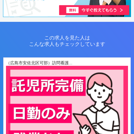
この求人を見た人は
こんな求人もチェックしています
（広島市安佐北区可部）訪問看護...