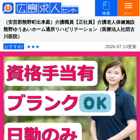
menu
検索
ﾒﾆｭｰ
（安芸郡熊野町出来庭）介護職員【正社員】介護老人保健施設
熊野ゆうあいホーム通所リハビリテーション（医療法人社団古
川医院）
おすすめ!
★★★
2026.07.13更新