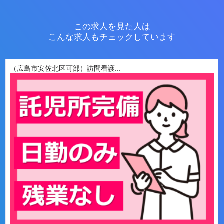
この求人を見た人は
こんな求人もチェックしています
（広島市安佐北区可部）訪問看護...