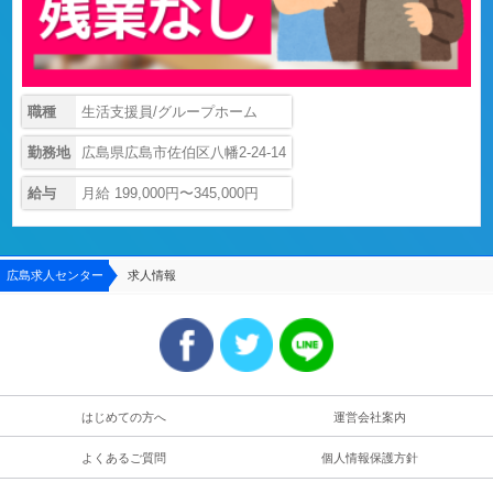
職種
生活支援員/グループホーム
勤務地
広島県広島市佐伯区八幡2-24-14
給与
月給 199,000円〜345,000円
広島求人センター
求人情報
はじめての方へ
運営会社案内
よくあるご質問
個人情報保護方針