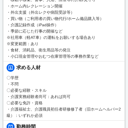
・ホーム内レクレーション開催
・外出支援（外出レクや病院受診等）
・買い物（ご利用者の買い物代行/ホーム備品購入等）
・介護記録作成（iPad操作）
・季節に応じた行事の開催など
※社用車（軽AT車）の運転をお願いする場合あり
※変更範囲：あり
・食材、消耗品、衛生用品等の発注
・小口現金管理やおむつ在庫管理等の事務作業など
求める人材
〇学歴
・不問
〇必要な経験・スキル
・介護実務経験者尚可：あれば尚可
〇必要な免許・資格
・介護福祉士、介護職員初任者研修修了者（旧ホームヘルパー2
級）：いずれか必須
勤務時間