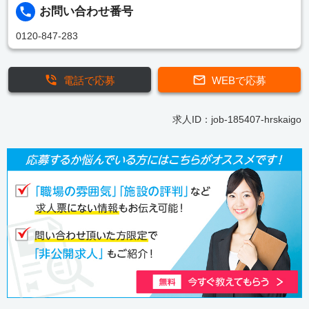
お問い合わせ番号
0120-847-283
電話で応募
WEBで応募
求人ID：job-185407-hrskaigo