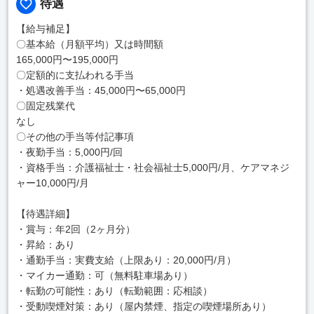
待遇
【給与補足】
〇基本給（月額平均）又は時間額
165,000円〜195,000円
〇定額的に支払われる手当
・処遇改善手当：45,000円〜65,000円
〇固定残業代
なし
〇その他の手当等付記事項
・夜勤手当：5,000円/回
・資格手当：介護福祉士・社会福祉士5,000円/月、ケアマネジ
ャー10,000円/月
【待遇詳細】
・賞与：年2回（2ヶ月分）
・昇給：あり
・通勤手当：実費支給（上限あり：20,000円/月）
・マイカー通勤：可（無料駐車場あり）
・転勤の可能性：あり（転勤範囲：応相談）
・受動喫煙対策：あり（屋内禁煙、指定の喫煙場所あり）