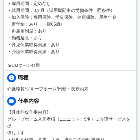
・雇用期間：定めなし
・試用期間：3か月（試用期間中の労働条件：同条件）
・加入保険：雇用保険、労災保険、健康保険、厚生年金
・定年制：あり（一律65歳）
・再雇用制度：あり
・勤務延長：あり
・育児休業取得実績：あり
・介護休業取得実績：あり
※UIJターン歓迎
職種
介護職員/グループホーム/日勤・夜勤両方
仕事内容
【具体的な仕事内容】
グループホーム入居者様（1ユニット：9名）に介護サービスを
提
供します。
・移動や移乗、食事、入浴、排泄等の介助/見守り