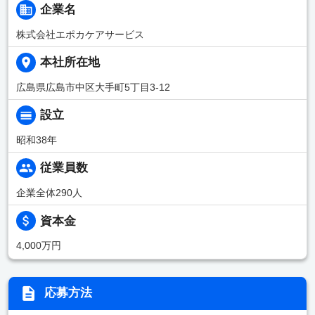
企業名
株式会社エポカケアサービス
本社所在地
広島県広島市中区大手町5丁目3-12
設立
昭和38年
従業員数
企業全体290人
資本金
4,000万円
応募方法