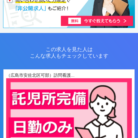
この求人を見た人は
こんな求人もチェックしています
（広島市安佐北区可部）訪問看護...