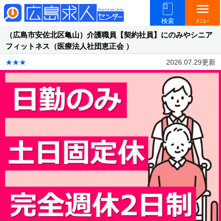
menu
検索
ﾒﾆｭｰ
（広島市安佐北区亀山）介護職員【契約社員】にのみやシニア
フィットネス（医療法人社団恵正会 ）
★★★
2026.07.29更新