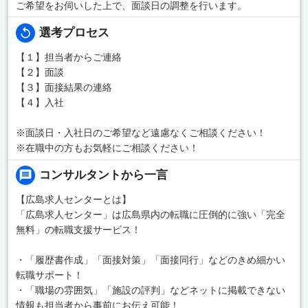
ご希望をお伺いした上で、面談日の調整を行います。
選考プロセス
【１】担当者からご連絡
【２】面談
【３】面接結果の連絡
【４】入社
※面談日・入社日のご希望など遠慮なくご相談ください！
※在職中の方もお気軽にご相談ください！
コンサルタントから一言
【広島求人センターとは】
「広島求人センター」は広島県内の転職に圧倒的に強い「完全
無料」の転職支援サービス！
・「履歴書作成」「面接対策」「面接同行」などのきめ細かい
転職サポート！
・「職場の雰囲気」「施設の評判」などネットに掲載できない
情報も担当者から事前にお伝え可能！