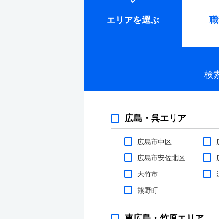
エリア
を選ぶ
職
検
広島・呉エリア
広島市中区
広島市安佐北区
大竹市
熊野町
東広島・竹原エリア