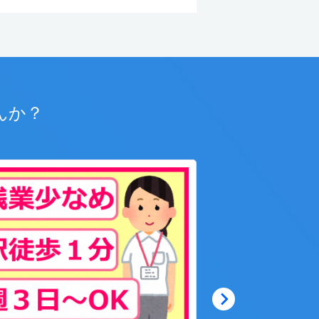
んか？
