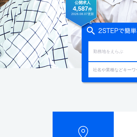
公開求人
4,587
件
2026.08.07
更新
勤務地をえらぶ