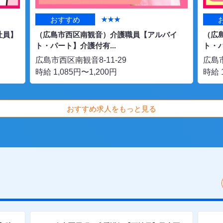
おすすめ
★★★
社員】
（広島市西区南観音）介護職員【アルバイ
（広
ト・パート】介護付有...
ト・パ
広島市西区南観音8-11-29
広島市
時給 1,085円〜1,200円
時給 
おすすめ求人をもっと見る