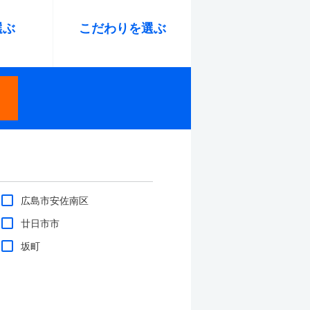
選ぶ
こだわり
を選ぶ
広島市安佐南区
廿日市市
坂町