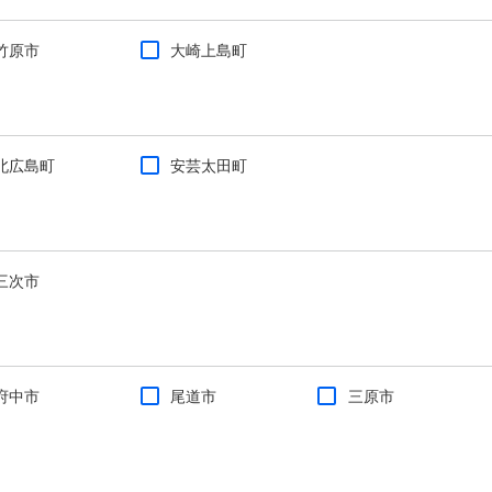
竹原市
大崎上島町
北広島町
安芸太田町
三次市
府中市
尾道市
三原市