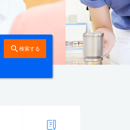

検索する