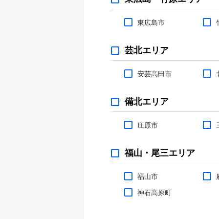
東広島市
芸北エリア
安芸高田市
備北エリア
庄原市
福山・尾三エリア
福山市
神石高原町