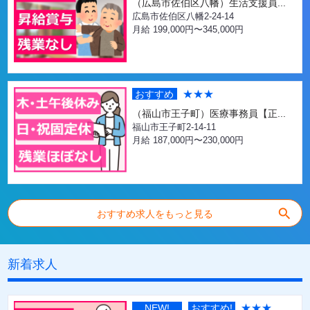
（広島市佐伯区八幡）生活支援員...
広島市佐伯区八幡2-24-14
月給 199,000円〜345,000円
★★★
おすすめ
（福山市王子町）医療事務員【正...
福山市王子町2-14-11
月給 187,000円〜230,000円
search
おすすめ求人をもっと見る
新着求人
★★★
NEW!
おすすめ!