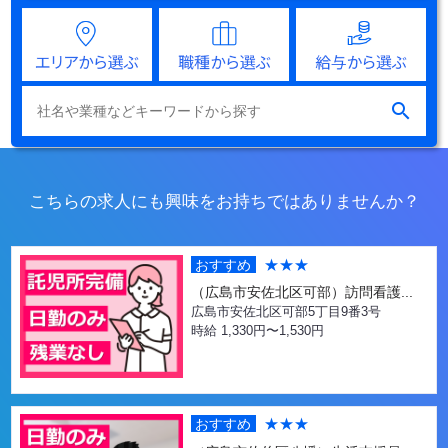

こちらの求人にも興味をお持ちではありませんか？
★★★
おすすめ
（広島市安佐北区可部）訪問看護...
広島市安佐北区可部5丁目9番3号
時給 1,330円〜1,530円
★★★
おすすめ